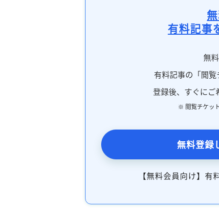
無
有料記事
無
有料記事の「閲覧
登録後、すぐにご
※ 閲覧チケッ
無料登録
【無料会員向け】有