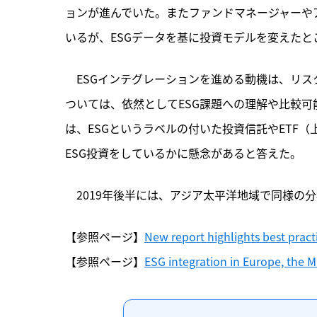
ョンが進んでいた。またファンドマネージャーや
いるが、ESGデータを基に投資モデルを変えたと
　ESGインテグレーションを進める動機は、リス
ついては、依然としてESG課題への理解や比較
は、ESGというラベルの付いた投資信託やETF
ESG投資をしているかに懸念があると答えた。
　2019年後半には、アジア太平洋地域で同様の
【参照ページ】
New report highlights best pract
【参照ページ】
ESG integration in Europe, the Mi