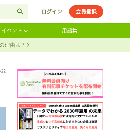
ログイン
会員登録
・イベント
用語集
。その理由は？
/22