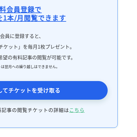
料会員登録で
を1本/月閲覧できます
料会員に登録すると、
チケット」を毎月1枚プレゼント。
希望の有料記事の閲覧が可能です。
トは翌月への繰り越しはできません。
してチケットを受け取る
料記事の閲覧チケットの詳細は
こちら