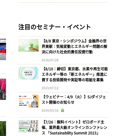
注目のセミナー・イベント
【8/8 東京・シンポジウム】金融界の世
界貢献：気候変動とエネルギー問題の解
決に向けた社会的責任投資行動
2016/07/28
【8/10：締切】東京都、水素や再生可能
エネルギー等の「新エネルギー」推進に
資する技術開発や実証等の取組を募集
2023/07/12
【ウェビナー：4/9（火）】SJダイジェ
スト開催のお知らせ
2024/03/16
【7/26：無料イベント】ゼロボード主
催、業界最大級オンラインカンファレン
ス 「Sustainability Summit 2023」