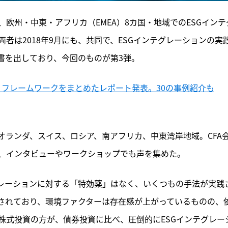
日、欧州・中東・アフリカ（EMEA）8カ国・地域でのESGインテ
者は2018年9月にも、共同で、ESGインテグレーションの実
書を出しており、今回のものが第3弾。
ン・フレームワークをまとめたレポート発表。30の事例紹介も
オランダ、スイス、ロシア、南アフリカ、中東湾岸地域。CFA
もに、インタビューやワークショップでも声を集めた。
グレーションに対する「特効薬」はなく、いくつもの手法が実践
用されており、環境ファクターは存在感が上がっているものの、
株式投資の方が、債券投資に比べ、圧倒的にESGインテグレー