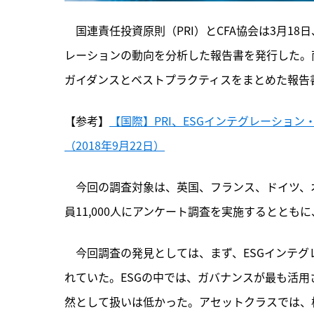
　国連責任投資原則（PRI）とCFA協会は3月18
レーションの動向を分析した報告書を発行した。両
ガイダンスとベストプラクティスをまとめた報告
【参考】
【国際】PRI、ESGインテグレーショ
（2018年9月22日）
　今回の調査対象は、英国、フランス、ドイツ、
員11,000人にアンケート調査を実施するとと
　今回調査の発見としては、
まず、ESGインテ
れていた。ESGの中では、ガバナンスが最も活
然として扱いは低かった。アセットクラスでは、