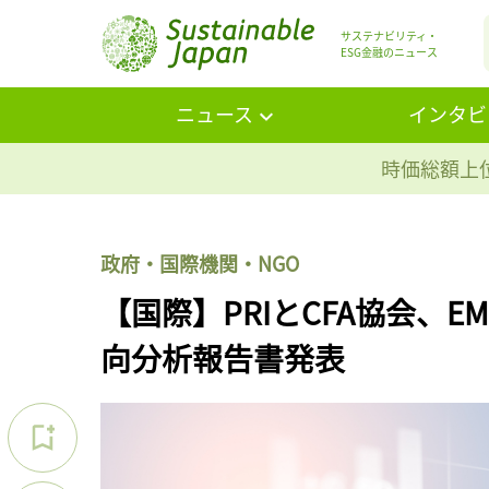
サステナビリティ・
ESG金融のニュース
ニュース
インタビ
時価総額上位
政府・国際機関・NGO
【国際】PRIとCFA協会、E
向分析報告書発表