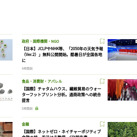
政府・国際機関・NGO
【日本】JCLPやNHK等、「2050年の天気予報
（Ver.2）」無料公開開始。酷暑日が全国各地
に
4時間前
食品・消費財・アパレル
【国際】チャタムハウス、繊維貿易のウォー
ターフットプリント分析。通商政策への統合
提言
5時間前
金融
【国際】ネットゼロ・ネイチャーポジティブ