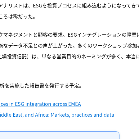
アナリストは、ESGを投資プロセスに組み込むようになってき
ころは稀だった。
クマネジメントと顧客の要求。ESGインテグレーションの障壁
可能なデータ不足との声が上がった。多くのワークショップ参加
（上場投資信託）は、単なる営業目的のネーミングが多く、本当
分析を実施した報告書を発行する予定。
ices in ESG integration across EMEA
ddle East, and Africa: Markets, practices and data