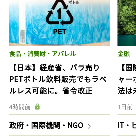
食品・消費財・アパレル
金融
【日本】経産省、バラ売り
【国
PETボトル飲料販売でもラベ
ャー
ルレス可能に。省令改正
法は
4時間前
1日前
政府・国際機関・NGO
IT