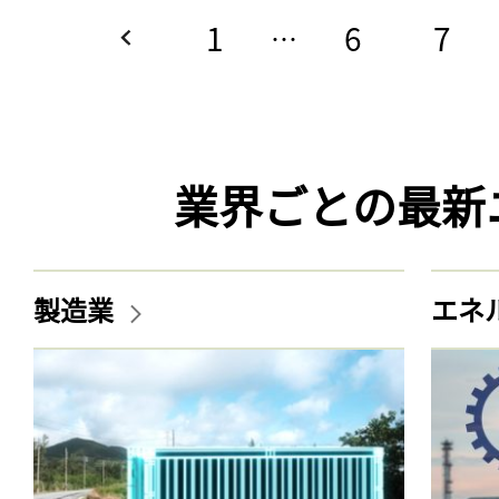
1
6
7
…
業界ごとの最新
製造業
エネ