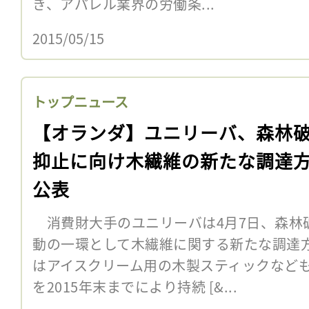
き、アパレル業界の労働条...
2015/05/15
トップニュース
【オランダ】ユニリーバ、森林
抑止に向け木繊維の新たな調達
公表
消費財大手のユニリーバは4月7日、森林
動の一環として木繊維に関する新たな調達
はアイスクリーム用の木製スティックなど
を2015年末までにより持続 [&...