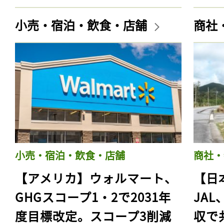
小売・宿泊・飲食・店舗
商社
小売・宿泊・飲食・店舗
商社・
【アメリカ】ウォルマート、
【日
GHGスコープ1・2で2031年
JA
度目標改定。スコープ3削減
収で