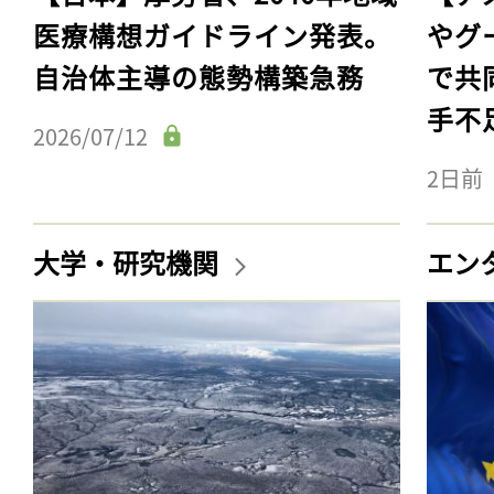
医療構想ガイドライン発表。
やグ
自治体主導の態勢構築急務
で共
手不
2026/07/12
2日前
大学・研究機関
エン