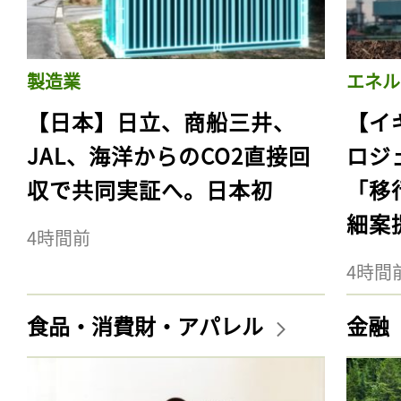
製造業
エネル
【日本】日立、商船三井、
【イ
JAL、海洋からのCO2直接回
ロジ
収で共同実証へ。日本初
「移
細案
4時間前
4時間
食品・消費財・アパレル
金融