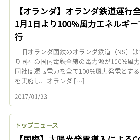
【オランダ】オランダ鉄道運行
1月1日より100%風力エネルギー
行
旧オランダ国鉄のオランダ鉄道（NS）は1月
り同社の国内電鉄全線の電力源が100%風
同社は運転電力を全て100%風力発電とす
を実施し、オランダ […]
2017/01/23
トップニュース
【国際】太陽光発電導入によるC