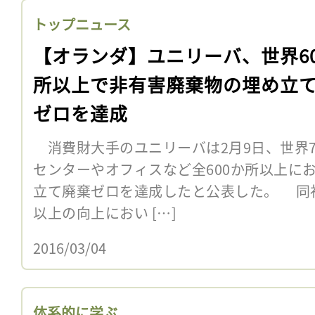
トップニュース
【オランダ】ユニリーバ、世界60
所以上で非有害廃棄物の埋め立
ゼロを達成
消費財大手のユニリーバは2月9日、世界7
センターやオフィスなど全600か所以上に
立て廃棄ゼロを達成したと公表した。 同社は
以上の向上におい […]
2016/03/04
体系的に学ぶ