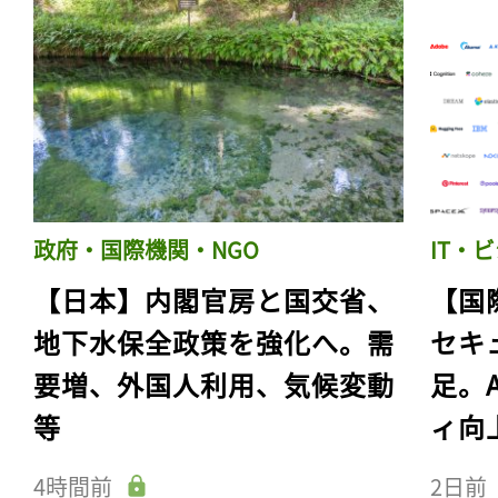
政府・国際機関・NGO
IT・
【日本】内閣官房と国交省、
【国
地下水保全政策を強化へ。需
セキ
要増、外国人利用、気候変動
足。
等
ィ向
4時間前
2日前