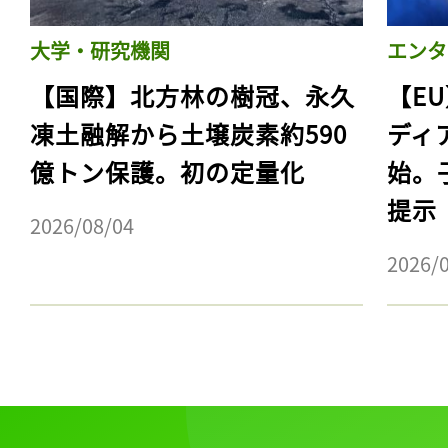
大学・研究機関
エンタ
【国際】北方林の樹冠、永久
【E
凍土融解から土壌炭素約590
ディ
億トン保護。初の定量化
始。
提示
2026/08/04
2026/
記事をお気に入りに
ログインが必