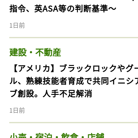
指令、英ASA等の判断基準〜
1日前
建設・不動産
【アメリカ】ブラックロックやグ
ル、熟練技能者育成で共同イニシ
ブ創設。人手不足解消
1日前
小売・宿泊・飲食・店舗