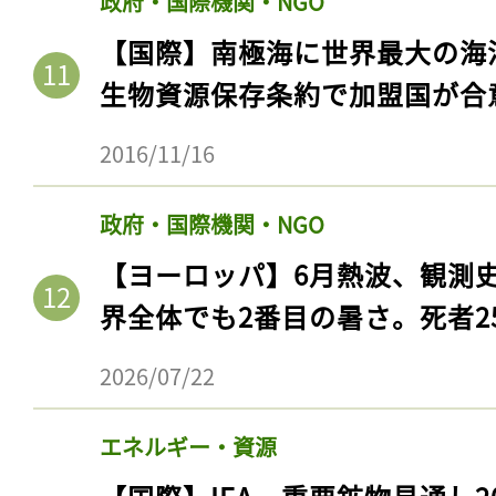
政府・国際機関・NGO
【国際】南極海に世界最大の海
生物資源保存条約で加盟国が合
2016/11/16
政府・国際機関・NGO
【ヨーロッパ】6月熱波、観測
界全体でも2番目の暑さ。死者25
2026/07/22
エネルギー・資源