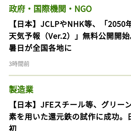
政府・国際機関・NGO
【日本】JCLPやNHK等、「2050
天気予報（Ver.2）」無料公開開
暑日が全国各地に
3時間前
製造業
【日本】JFEスチール等、グリー
素を用いた還元鉄の試作に成功。
初