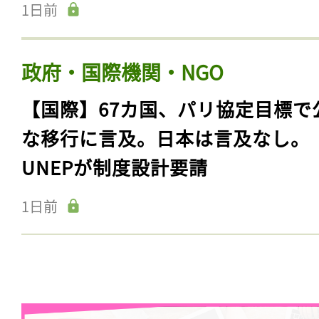
1日前
政府・国際機関・NGO
【国際】67カ国、パリ協定目標で
な移行に言及。日本は言及なし。
UNEPが制度設計要請
1日前