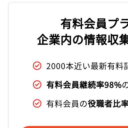
有料会員プ
企業内の情報収
2000本近い最新有料
有料会員継続率98%
有料会員の
役職者比率