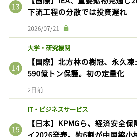
【国際】IEA、重要鉱物見通し2
下流工程の分散では投資遅れ
2026/07/21
大学・研究機関
【国際】北方林の樹冠、永久凍
590億トン保護。初の定量化
2日前
IT・ビジネスサービス
【日本】KPMGら、経済安全
イ2026発表。約6割が中国縮小