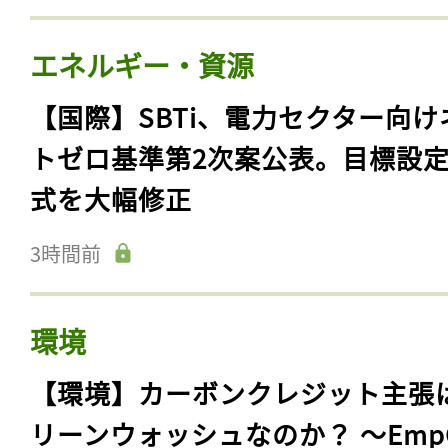
エネルギー・資源
【国際】SBTi、電力セクター向け
トゼロ基準第2次案公表。目標設
式を大幅修正
3時間前
環境
【環境】カーボンクレジット主張
リーンウォッシュなのか？ 〜Emp