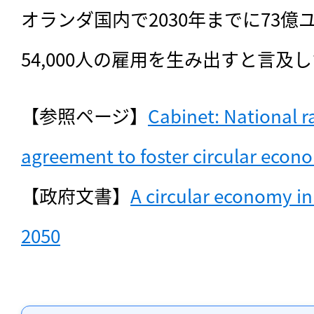
オランダ国内で2030年までに73
54,000人の雇用を生み出すと言及
【参照ページ】
Cabinet: National r
agreement to foster circular econ
【政府文書】
A circular economy in
2050