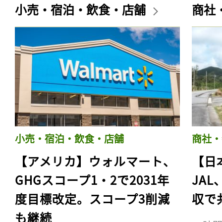
小売・宿泊・飲食・店舗
商社
小売・宿泊・飲食・店舗
商社・
【アメリカ】ウォルマート、
【日
GHGスコープ1・2で2031年
JA
度目標改定。スコープ3削減
収で
も継続