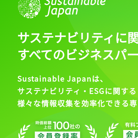
ログイン
サステナビリティに
会員登録
すべてのビジネスパ
Sustainable Japanは、
サステナビリティ・ESGに関する
様々な情報収集を効率化できる専