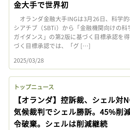
金大手で世界初
オランダ金融大手INGは3月26日、科学
シアチブ（SBTi）から「金融機関向けの
ガイダンス」の第2版に基づく目標承認を
づく目標承認では、「グ […]
2025/03/28
トップニュース
【オランダ】控訴裁、シェル対N
気候裁判でシェル勝訴。45%削
令破棄。シェルは削減継続