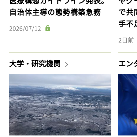
医療構想ガイドライン発表。
やグ
自治体主導の態勢構築急務
で共
手不
2026/07/12
2日前
大学・研究機関
エン