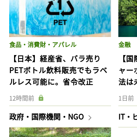
食品・消費財・アパレル
金融
【日本】経産省、バラ売り
【国
PETボトル飲料販売でもラベ
ャー
ルレス可能に。省令改正
法は
12時間前
1日前
政府・国際機関・NGO
IT