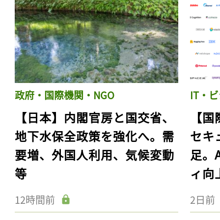
政府・国際機関・NGO
IT・
【日本】内閣官房と国交省、
【国
地下水保全政策を強化へ。需
セキ
要増、外国人利用、気候変動
足。
等
ィ向
12時間前
2日前