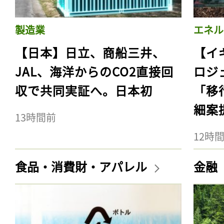
製造業
エネル
【日本】日立、商船三井、
【イ
JAL、海洋からのCO2直接回
ロジ
収で共同実証へ。日本初
「移
細案
13時間前
12時
食品・消費財・アパレル
金融