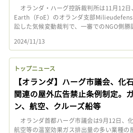
オランダ・ハーグ控訴裁判所は11月12日、環境NG
Earth（FoE）のオランダ支部Milieudef
訟した気候変動裁判で、一審でのNGO側勝訴
2024/11/13
トップニュース
【オランダ】ハーグ市議会、化
関連の屋外広告禁止条例制定。
ン、航空、クルーズ船等
オランダ首都ハーグ市議会は9月12日、
航空等の温室効果ガス排出量の多い業種の