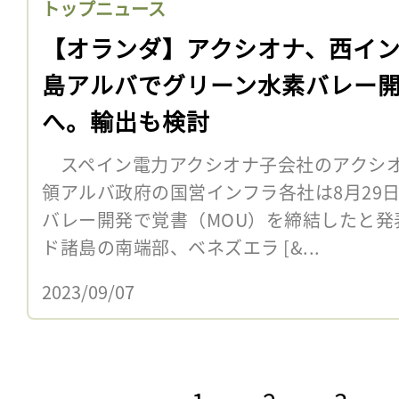
トップニュース
【オランダ】アクシオナ、西イ
島アルバでグリーン水素バレー
へ。輸出も検討
スペイン電力アクシオナ子会社のアクシオ
領アルバ政府の国営インフラ各社は8月29
バレー開発で覚書（MOU）を締結したと発
ド諸島の南端部、ベネズエラ [&...
2023/09/07