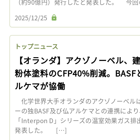
（約90億円）発行したと発表した。 今回
2025/12/25
トップニュース
【オランダ】アクゾノーベル、
粉体塗料のCFP40%削減。BASF
ルケマが協働
化学世界大手オランダのアクゾノーベルは
ーの独BASF及び仏アルケマとの連携によ
「Interpon D」シリーズの温室効果ガス
発表した。 […]