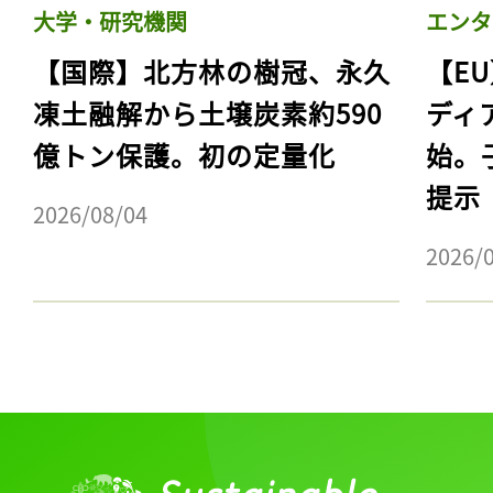
大学・研究機関
エンタ
【国際】北方林の樹冠、永久
【E
凍土融解から土壌炭素約590
ディ
億トン保護。初の定量化
始。
提示
2026/08/04
2026/
記事をお気に入りに
ログインが必