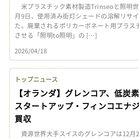
米プラスチック素材製造Trinseoと照明
月9日、使用済み街灯シェードの溶解リサ
た。廃棄されるポリカーボネート用プラス
させる「照明to照明」の […]
2026/04/18
トップニュース
【オランダ】グレンコア、低炭
スタートアップ・フィンコエナ
買収
資源世界大手スイスのグレンコアは12月2