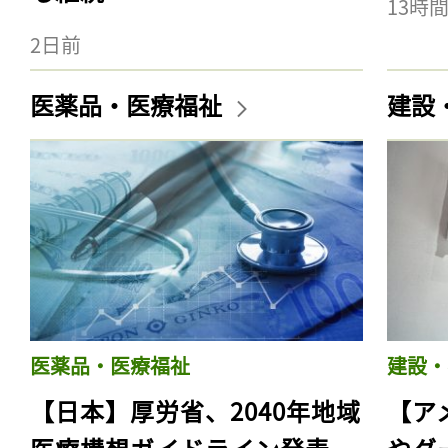
13時
2日前
医薬品・医療福祉
建設
医薬品・医療福祉
建設・
【日本】厚労省、2040年地域
【ア