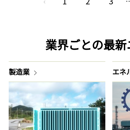
1
2
3
業界ごとの最新
製造業
エネ