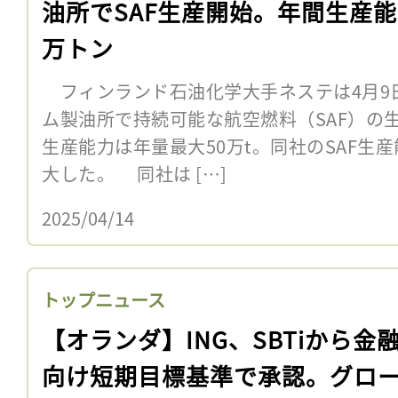
油所でSAF生産開始。年間生産能
万トン
フィンランド石油化学大手ネステは4月9
ム製油所で持続可能な航空燃料（SAF）の
生産能力は年量最大50万t。同社のSAF生産
大した。 同社は […]
2025/04/14
トップニュース
【オランダ】ING、SBTiから金
向け短期目標基準で承認。グロ