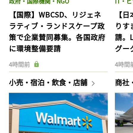
政府・国際機関・NGO
IT・
【国際】WBCSD、リジェネ
【日
ラティブ・ランドスケープ政
りす
策で企業賛同募集。各国政府
請。
に環境整備要請
グー
4時間前
4時間
小売・宿泊・飲食・店舗
商社