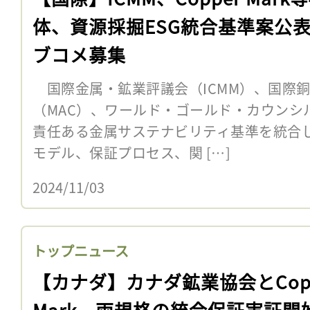
体、資源採掘ESG統合基準案公
ブコメ募集
国際金属・鉱業評議会（ICMM）、国際
（MAC）、ワールド・ゴールド・カウンシル
責任ある金属サステナビリティ基準を統合
モデル、保証プロセス、関 […]
2024/11/03
トップニュース
【カナダ】カナダ鉱業協会とCopp
Mark、両規格の統合保証実証開