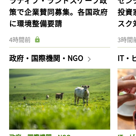
ラティブ・ランドスケープ政
セン
策で企業賛同募集。各国政府
投資
に環境整備要請
スク
4時間前
3時間
政府・国際機関・NGO
IT