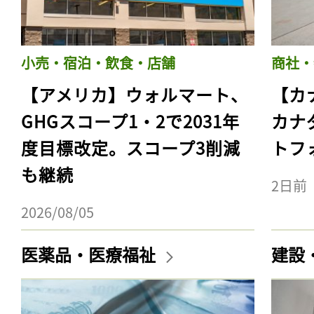
小売・宿泊・飲食・店舗
商社・
【アメリカ】ウォルマート、
【カ
GHGスコープ1・2で2031年
カナ
度目標改定。スコープ3削減
トフ
も継続
2日前
2026/08/05
医薬品・医療福祉
建設