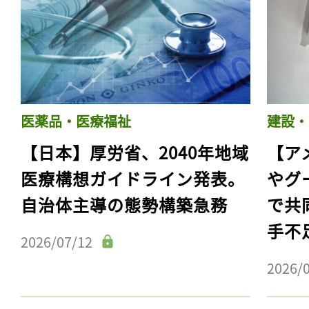
医薬品・医療福祉
建設・
【日本】厚労省、2040年地域
【ア
医療構想ガイドライン発表。
やグ
自治体主導の態勢構築急務
で共
手不
2026/07/12
2026/