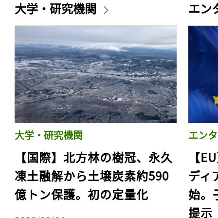
大学・研究機関
エン
大学・研究機関
エンタ
【国際】北方林の樹冠、永久
【E
凍土融解から土壌炭素約590
ディ
億トン保護。初の定量化
始。
提示