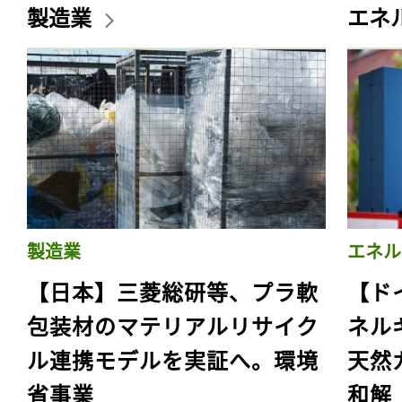
製造業
エネ
製造業
エネル
【日本】三菱総研等、プラ軟
【ド
包装材のマテリアルリサイク
ネル
ル連携モデルを実証へ。環境
天然
省事業
和解