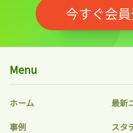
今すぐ会員
Menu
記事をお気に入りに
ログインが必
ホーム
最新
事例
スタ
ログイン