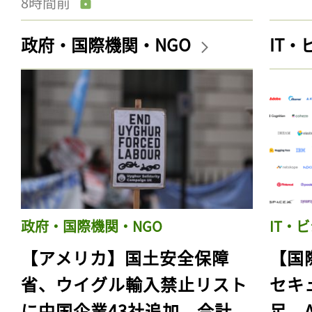
8時間前
政府・国際機関・NGO
IT
政府・国際機関・NGO
IT・
【アメリカ】国土安全保障
【国
省、ウイグル輸入禁止リスト
セキ
に中国企業43社追加。合計
足。