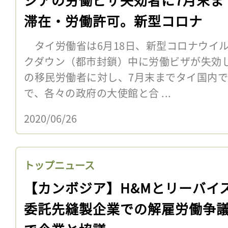
滞在・労働許可。新型コロナ
タイ労働省は6月18日、新型コロナウイ
クダウン（都市封鎖）中に労働ビザが失効
の移民労働者に対し、7月末までタイ国内
で、各々の政府の大使館と合 ...
2020/06/26
トップニュース
【カンボジア】H&Mとリーバイ
委託先縫製企業での解雇労働争