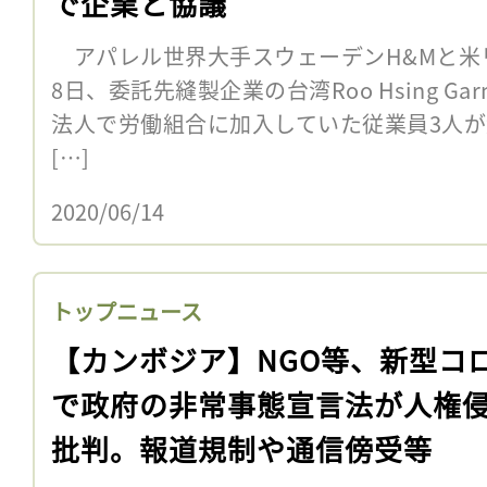
で企業と協議
アパレル世界大手スウェーデンH&Mと米
8日、委託先縫製企業の台湾Roo Hsing G
法人で労働組合に加入していた従業員3人
[…]
2020/06/14
トップニュース
【カンボジア】NGO等、新型コ
で政府の非常事態宣言法が人権
批判。報道規制や通信傍受等