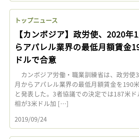
トップニュース
【カンボジア】政労使、2020年
らアパレル業界の最低月額賃金19
ドルで合意
カンボジア労働・職業訓練省は、政労使3者
月からアパレル業界の最低月額賃金を190米ド
と発表した。3者協議での決定では187米
相が3米ドル加 […]
2019/09/24