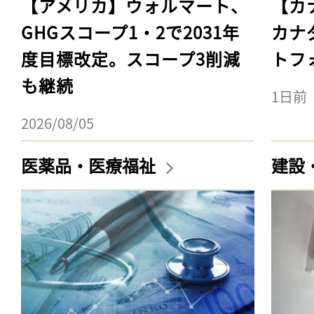
【アメリカ】ウォルマート、
【カ
GHGスコープ1・2で2031年
カナ
度目標改定。スコープ3削減
トフ
も継続
1日前
2026/08/05
医薬品・医療福祉
建設