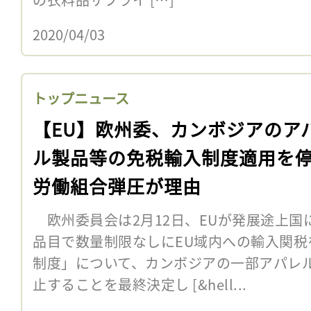
2020/04/03
トップニュース
【EU】欧州委、カンボジアのア
ル製品等の免税輸入制度適用を
労働組合弾圧が理由
欧州委員会は2月12日、EUが発展途上国
品目で数量制限なしにEU域内への輸入関税
制度」について、カンボジアの一部アパレ
止することを最終決定し [&hell...