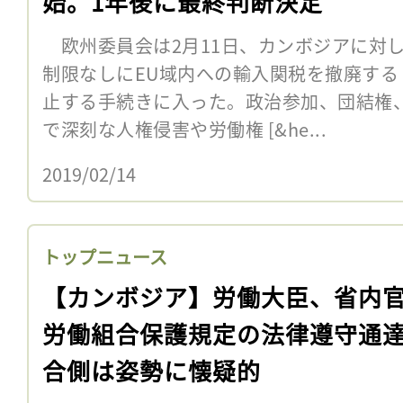
始。1年後に最終判断決定
欧州委員会は2月11日、カンボジアに対
制限なしにEU域内への輸入関税を撤廃する
止する手続きに入った。政治参加、団結権
で深刻な人権侵害や労働権 [&he...
2019/02/14
トップニュース
【カンボジア】労働大臣、省内
労働組合保護規定の法律遵守通
合側は姿勢に懐疑的