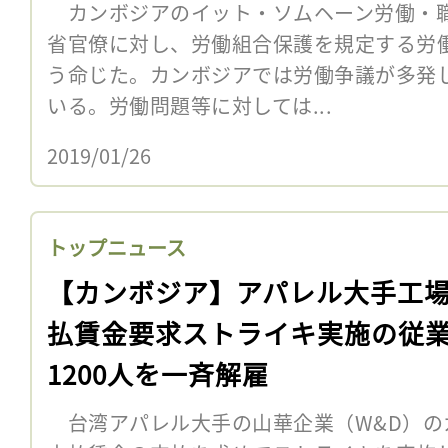
カンボジアのイット・ソムヘーン労働・職
省官僚に対し、労働組合保護を規定する労
う命じた。カンボジアでは労働争議が多発
いる。労働問題等に対しては...
2019/01/26
トップニュース
【カンボジア】アパレル大手工
払賃金要求ストライキ実施の従
1200人を一斉解雇
台湾アパレル大手の山華企業（W&D）の