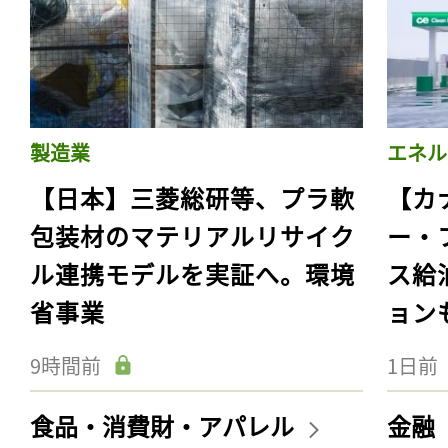
製造業
エネル
【日本】三菱総研等、プラ軟
【カ
包装材のマテリアルリサイク
ー・
ル連携モデルを実証へ。環境
ス給
省事業
ョン
9時間前
1日前
食品・消費財・アパレル
金融