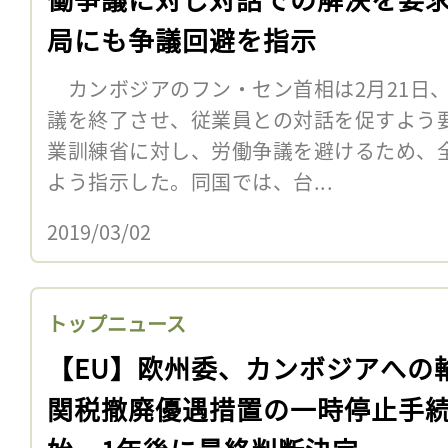
局にも争議回避を指示
カンボジアのフン・セン首相は2月21日
議を終了させ、従業員との対話を促すよう
業訓練省に対し、労働争議を避けるため、
よう指示した。同国では、台...
2019/03/02
トップニュース
【EU】欧州委、カンボジアへの
関税撤廃優遇措置の一時停止手