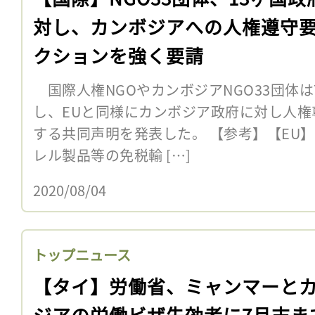
対し、カンボジアへの人権遵守
クションを強く要請
国際人権NGOやカンボジアNGO33団体は
し、EUと同様にカンボジア政府に対し人
する共同声明を発表した。 【参考】【EU
レル製品等の免税輸 […]
2020/08/04
トップニュース
【タイ】労働省、ミャンマーと
ジアの労働ビザ失効者に7月末ま