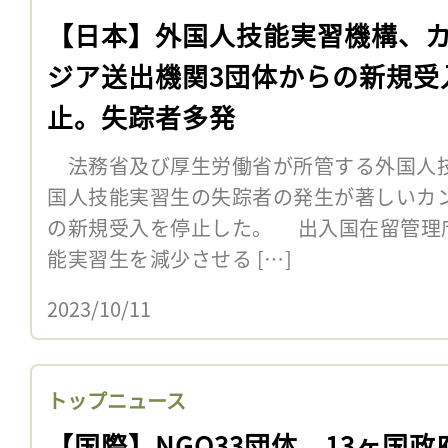
【日本】外国人技能実習機構、
ジア送出機関3団体からの新規受
止。失踪者多発
法務省及び厚生労働省が所管する外国人技
国人技能実習生の失踪者の発生が著しいカ
の新規受入を停止した。 出入国在留管理庁は
能実習生を減少させる […]
2023/10/11
トップニュース
【国際】NGO33団体、13ヶ国政