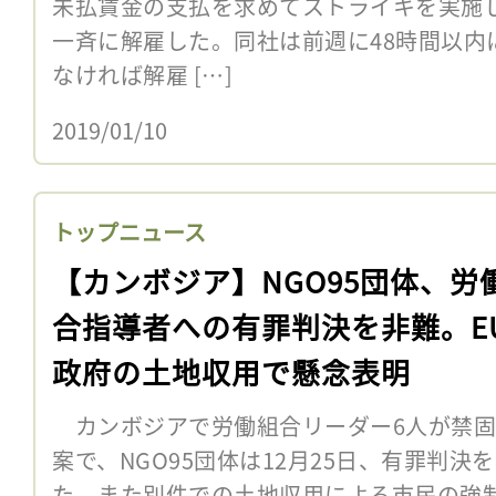
未払賃金の支払を求めてストライキを実施して
一斉に解雇した。同社は前週に48時間以内
なければ解雇 […]
2019/01/10
トップニュース
【カンボジア】NGO95団体、労
合指導者への有罪判決を非難。E
政府の土地収用で懸念表明
カンボジアで労働組合リーダー6人が禁固
案で、NGO95団体は12月25日、有罪判
た。また別件での土地収用による市民の強制