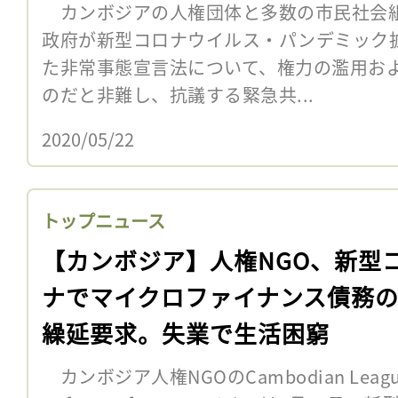
カンボジアの人権団体と多数の市民社会組
政府が新型コロナウイルス・パンデミック
た非常事態宣言法について、権力の濫用お
のだと非難し、抗議する緊急共...
2020/05/22
トップニュース
【カンボジア】人権NGO、新型
ナでマイクロファイナンス債務
繰延要求。失業で生活困窮
カンボジア人権NGOのCambodian League fo