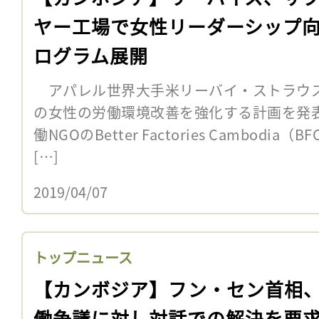
ヤー工場で女性リーダーシップ
ログラム展開
アパレル世界大手米リーバイ・ストラウス
の女性の労働環境改善を強化する計画を発
働NGOのBetter Factories Cambod
[…]
2019/04/07
トップニュース
【カンボジア】フン・セン首相
働争議に対し対話での解決を要