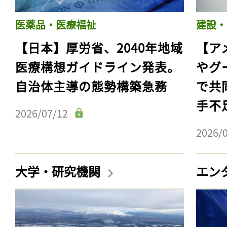
医薬品・医療福祉
建設・
【日本】厚労省、2040年地域
【ア
医療構想ガイドライン発表。
やグ
自治体主導の態勢構築急務
で共
手不
2026/07/12
2026/
大学・研究機関
エン