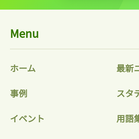
Menu
ホーム
最新
事例
スタ
イベント
用語