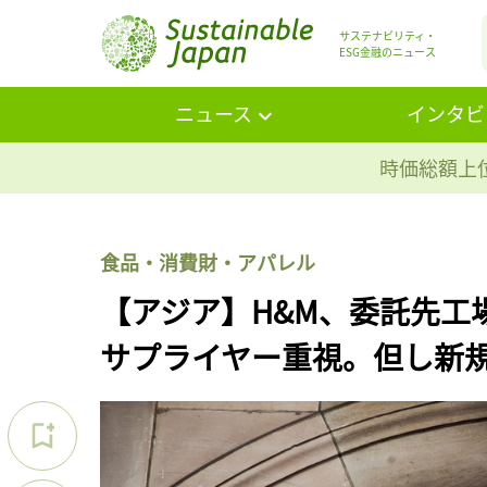
サステナビリティ・
ESG金融のニュース
ニュース
インタビ
時価総額上位
食品・消費財・アパレル
【アジア】H&M、委託先工
サプライヤー重視。但し新