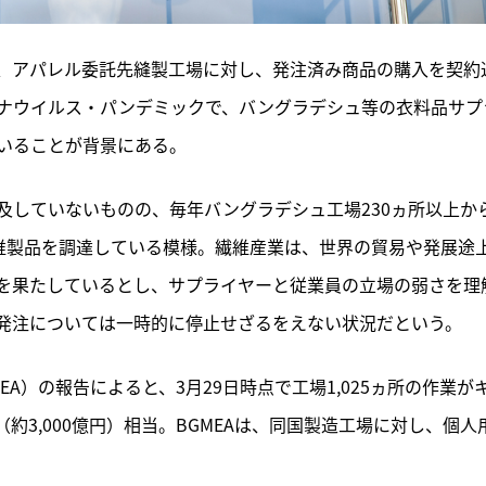
日、アパレル委託先縫製工場に対し、発注済み商品の購入を契約
ナウイルス・パンデミックで、バングラデシュ等の衣料品サプ
いることが背景にある。
及していないものの、毎年バングラデシュ工場230ヵ所以上か
や繊維製品を調達している模様。繊維産業は、世界の貿易や発展途
を果たしているとし、サプライヤーと従業員の立場の弱さを理
発注については一時的に停止せざるをえない状況だという。
A）の報告によると、3月29日時点で工場1,025ヵ所の作業が
（約3,000億円）相当。BGMEAは、同国製造工場に対し、個人