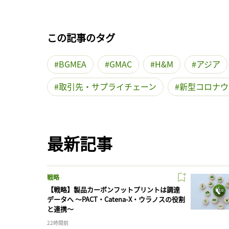
この記事のタグ
BGMEA
GMAC
H&M
アジア
取引先・サプライチェーン
新型コロナウ
最新記事
戦略
【戦略】製品カーボンフットプリントは調達
データへ 〜PACT・Catena-X・ウラノスの役割
と連携〜
22時間前