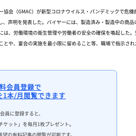
ー協会（GMAC）が新型コロナウイルス・パンデミックで危機
し、声明を発表した。バイヤーには、製造済み・製造中の商品
には、労働環境の衛生管理や労働者の安全の確保を喚起した。
ことや、宴会の実施を最小限に留めること等、職場で指示され
料会員登録で
を1本/月閲覧できます
料会員に登録すると、
チケット」を毎月1枚プレゼント。
希望の有料記事の閲覧が可能です。