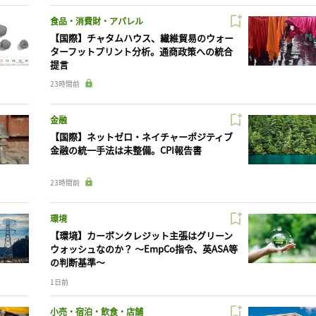
食品・消費財・アパレル
【国際】チャタムハウス、繊維貿易のウォー
ターフットプリント分析。通商政策への統合
提言
23時間前
金融
【国際】ネットゼロ・ネイチャーポジティブ
金融の統一手法は未整備。CPI報告書
23時間前
環境
【環境】カーボンクレジット主張はグリーン
ウォッシュなのか？ 〜EmpCo指令、英ASA等
の判断基準〜
1日前
小売・宿泊・飲食・店舗