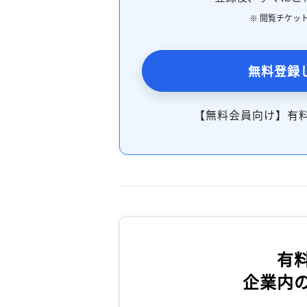
※ 閲覧チケッ
無料登録
【無料会員向け】有
有
企業内