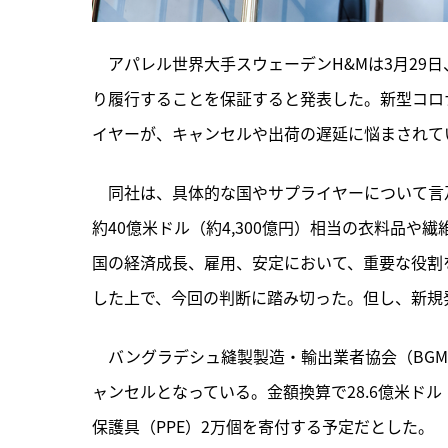
　アパレル世界大手スウェーデンH&Mは3月29
り履行することを保証すると発表した。新型コロ
イヤーが、キャンセルや出荷の遅延に悩まされて
　同社は、
具体的な国やサプライヤーについて言
約40億米ドル（約4,300億円）相当の衣料品
国の経済成長、雇用、安定において、重要な役割
した上で、今回の判断に踏み切った。但し、新規
　バングラデシュ縫製製造・輸出業者協会（BGME
ャンセルとなっている。金額換算で28.6億米ドル
保護具（PPE）2万個を寄付する予定だとした。