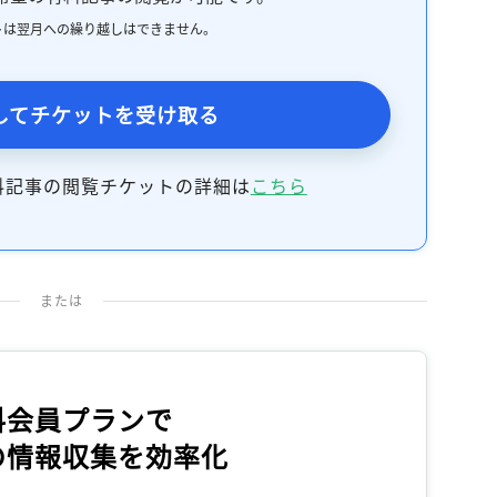
トは翌月への繰り越しはできません。
してチケットを受け取る
料記事の閲覧チケットの詳細は
こちら
または
料会員プランで
の情報収集を効率化