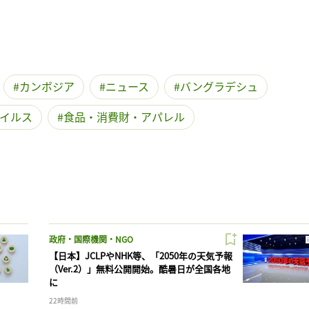
カンボジア
ニュース
バングラデシュ
イルス
食品・消費財・アパレル
政府・国際機関・NGO
【日本】JCLPやNHK等、「2050年の天気予報
（Ver.2）」無料公開開始。酷暑日が全国各地
に
22時間前