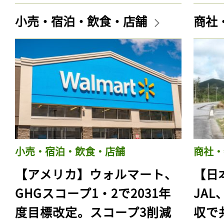
小売・宿泊・飲食・店舗
商社
小売・宿泊・飲食・店舗
商社・
【アメリカ】ウォルマート、
【日
GHGスコープ1・2で2031年
JA
度目標改定。スコープ3削減
収で