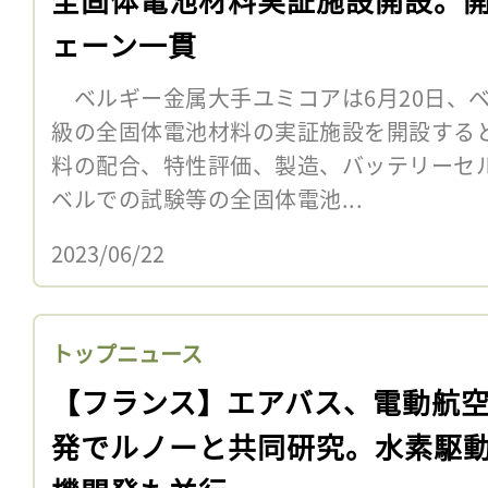
ェーン一貫
ベルギー金属大手ユミコアは6月20日、
級の全固体電池材料の実証施設を開設する
料の配合、特性評価、製造、バッテリーセ
ベルでの試験等の全固体電池...
2023/06/22
トップニュース
【フランス】エアバス、電動航
発でルノーと共同研究。水素駆