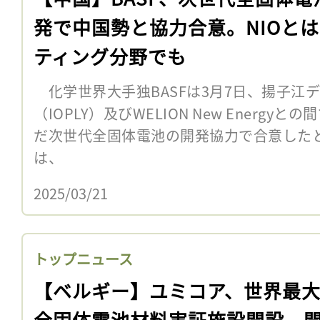
発で中国勢と協力合意。NIOと
ティング分野でも
化学世界大手独BASFは3月7日、揚子江
（IOPLY）及びWELION New Energ
だ次世代全固体電池の開発協力で合意した
は、
2025/03/21
トップニュース
【ベルギー】ユミコア、世界最
全固体電池材料実証施設開設。