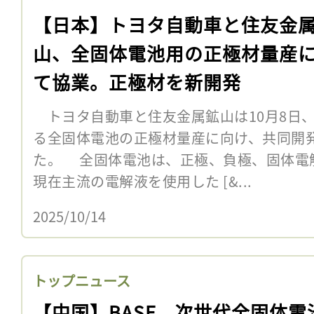
【日本】トヨタ自動車と住友金
山、全固体電池用の正極材量産
て協業。正極材を新開発
トヨタ自動車と住友金属鉱山は10月8日、
る全固体電池の正極材量産に向け、共同開
た。 全固体電池は、正極、負極、固体電
現在主流の電解液を使用した [&...
2025/10/14
トップニュース
【中国】BASF、次世代全固体電