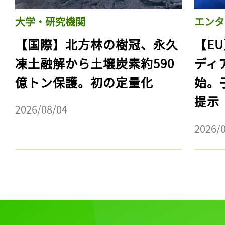
大学・研究機関
エンタ
【国際】北方林の樹冠、永久
【E
凍土融解から土壌炭素約590
ディ
億トン保護。初の定量化
始。
提示
2026/08/04
2026/