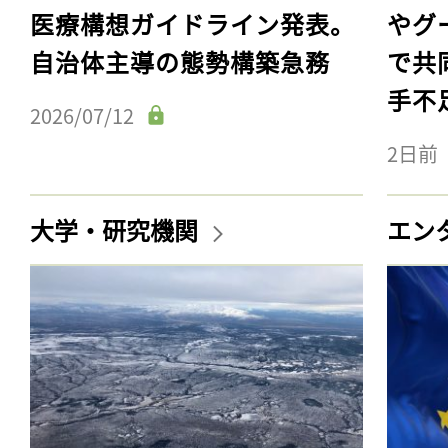
医療構想ガイドライン発表。
やグ
自治体主導の態勢構築急務
で共
手不
2026/07/12
2日前
大学・研究機関
エン