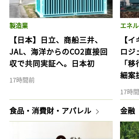
製造業
エネル
【日本】日立、商船三井、
【イ
JAL、海洋からのCO2直接回
ロジ
収で共同実証へ。日本初
「移
細案
17時間前
17時
食品・消費財・アパレル
金融