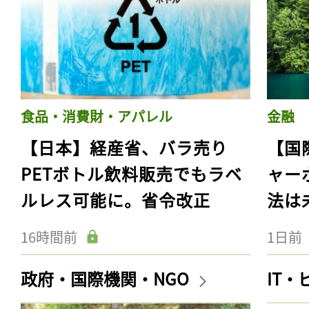
食品・消費財・アパレル
金融
【日本】経産省、バラ売り
【国
PETボトル飲料販売でもラベ
ャー
ルレス可能に。省令改正
法は
16時間前
1日前
政府・国際機関・NGO
IT