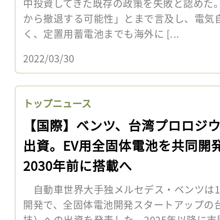
中投資してきた既存の政策を失敗と認めた
から撤退する可能性」とまで言及し、電気自
く、定置用蓄電池までも海外に [...
2022/03/30
トップニュース
【国際】ベンツ、台湾プロロジ
出資。EV用全固体電池を共同開
2030年前に搭載へ
自動車世界大手独メルセデス・ベンツは1
開発で、全固体電池開発スタートアップの
技）への出資を発表した。2025年以降に市