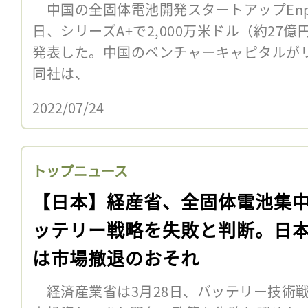
成功
中国の全固体電池開発スタートアップEnpo
日、シリーズA+で2,000万米ドル（約27
発表した。中国のベンチャーキャピタル
同社は、
2022/07/24
トップニュース
【日本】経産省、全固体電池集
ッテリー戦略を失敗と判断。日
は市場撤退のおそれ
経済産業省は3月28日、バッテリー技術