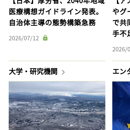
【日本】厚労省、2040年地域
【ア
医療構想ガイドライン発表。
やグ
自治体主導の態勢構築急務
で共
手不
2026/07/12
2026/
大学・研究機関
エン