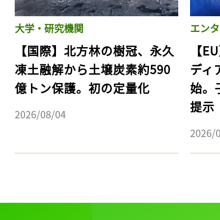
大学・研究機関
エンタ
【国際】北方林の樹冠、永久
【E
凍土融解から土壌炭素約590
ディ
億トン保護。初の定量化
始。
提示
2026/08/04
2026/