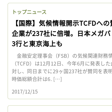
トップニュース
【国際】気候情報開示TCFDへの
企業が237社に倍増。日本メガバ
3行と東京海上も
金融安定理事会（FSB）の気候関連財務
（TCFD）は12月12日、今年6月に発表
対し、同日までに29ヶ国237社が賛同を表
時価総額合計は6. […]
2017/12/15