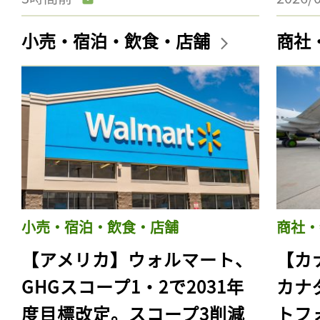
小売・宿泊・飲食・店舗
商社
小売・宿泊・飲食・店舗
商社・
【アメリカ】ウォルマート、
【カ
GHGスコープ1・2で2031年
カナ
度目標改定。スコープ3削減
トフ