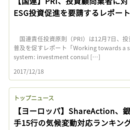
【国連】PRI、投資顧問業者に対
ESG投資促進を要請するレポー
国連責任投資原則（PRI）は12月7日、投
普及を促すレポート「Working towards a susta
system: investment consul […]
2017/12/18
トップニュース
【ヨーロッパ】ShareAction、
手15行の気候変動対応ランキン