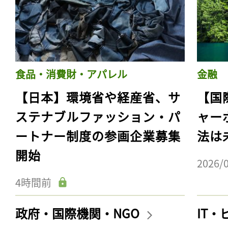
食品・消費財・アパレル
金融
【日本】環境省や経産省、サ
【国
ステナブルファッション・パ
ャー
ートナー制度の参画企業募集
法は
開始
2026/
4時間前
政府・国際機関・NGO
IT