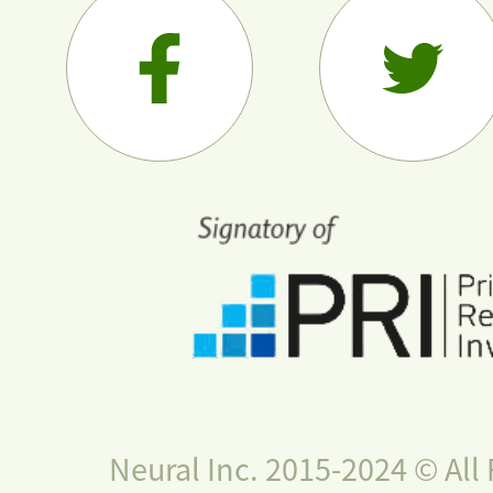
Neural Inc. 2015-2024 © All