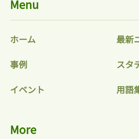
Menu
ホーム
最新
事例
スタ
イベント
用語
記事をお気に入り
More
ログインが