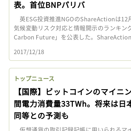
表。首位BNPパリバ
英ESG投資推進NGOのShareActionは
気候変動リスク対応と情報開示のランキング「Bank
Carbon Future」を公表した。ShareAction
2017/12/18
トップニュース
【国際】ビットコインのマイニ
間電力消費量33TWh。将来は日
同等との予測も
仮想通貨の取引記録記帳に用いられるマ