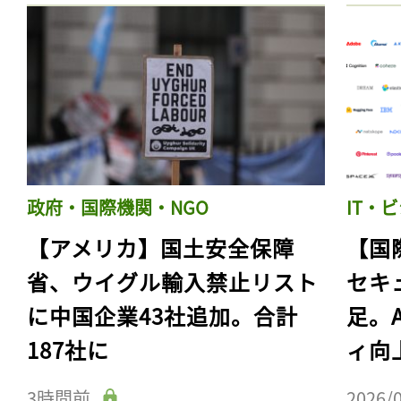
政府・国際機関・NGO
IT・
【アメリカ】国土安全保障
【国
省、ウイグル輸入禁止リスト
セキ
に中国企業43社追加。合計
足。
187社に
ィ向
3時間前
2026/