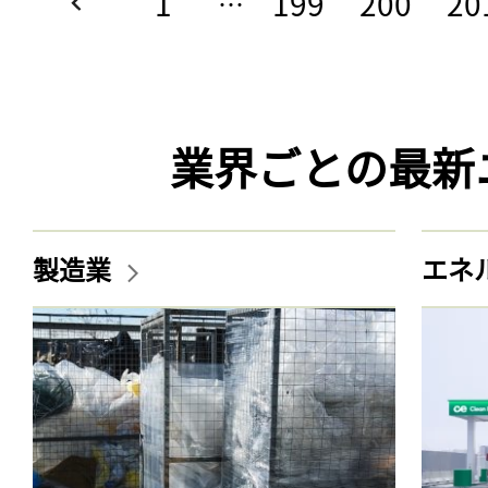
1
199
200
20
…
業界ごとの最新
製造業
エネ