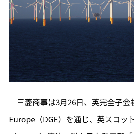
　三菱商事は3月26日、英完全子会社Diam
Europe（DGE）を通じ、英スコ