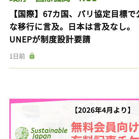
【国際】67カ国、パリ協定目標で
な移行に言及。日本は言及なし。
UNEPが制度設計要請
1日前