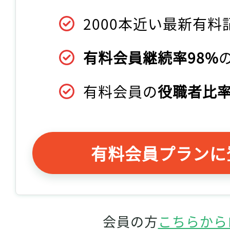
2000本近い最新有料
有料会員継続率98%
有料会員の
役職者比率
有料会員プランに
会員の方
こちらから