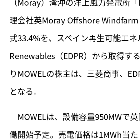
（Moray）湾沖の洋上風力発電所「Mo
理会社英Moray Offshore Windfar
式33.4%を、スペイン再生可能エネル
Renewables（EDPR）から取
りMOWELの株主は、三菱商事、ED
となる。
　MOWELは、設備容量950MWで英
働開始予定。売電価格は1MWh当たり