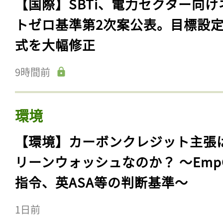
【国際】SBTi、電力セクター向け
トゼロ基準第2次案公表。目標設
式を大幅修正
9時間前
環境
【環境】カーボンクレジット主張
リーンウォッシュなのか？ 〜Emp
指令、英ASA等の判断基準〜
1日前