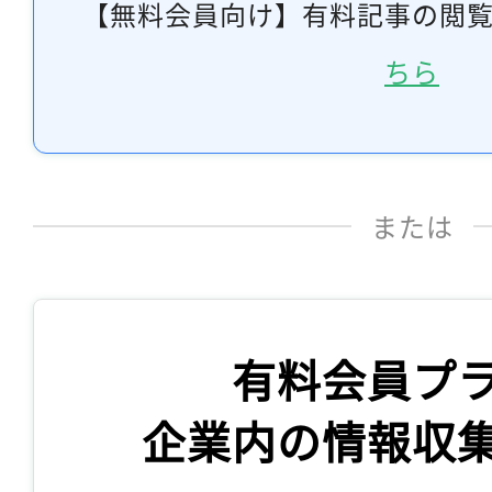
【無料会員向け】有料記事の閲
ちら
または
有料会員プ
企業内の情報収