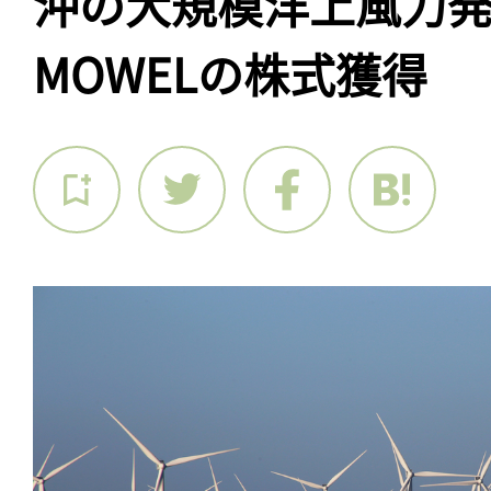
沖の大規模洋上風力
MOWELの株式獲得