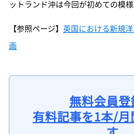
ットランド沖は今回が初めての模様
【参照ページ】
英国における新規洋
画
無料会員登
有料記事を1本/
す