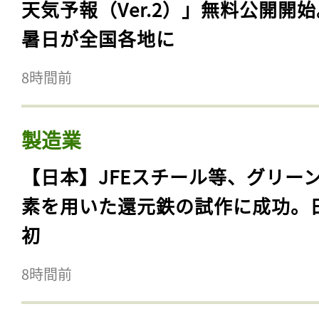
天気予報（Ver.2）」無料公開開
暑日が全国各地に
8時間前
製造業
【日本】JFEスチール等、グリー
素を用いた還元鉄の試作に成功。
初
8時間前