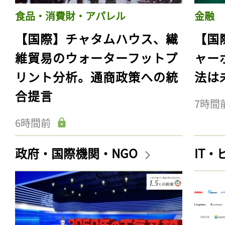
食品・消費財・アパレル
金融
【国際】チャタムハウス、繊
【国
維貿易のウォーターフットプ
ャー
リント分析。通商政策への統
法は
合提言
7時間
6時間前
政府・国際機関・NGO
IT