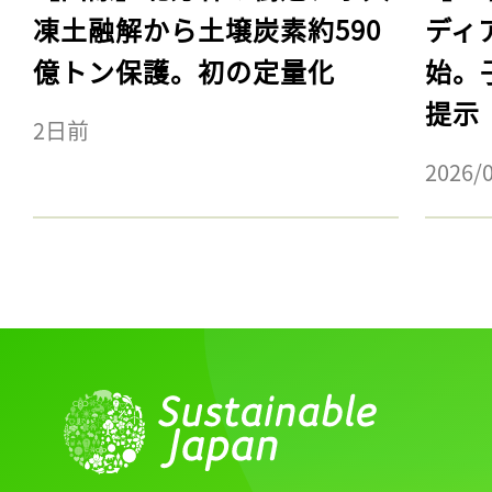
凍土融解から土壌炭素約590
ディ
億トン保護。初の定量化
始。
提示
2日前
2026/