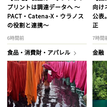
プリントは調達データへ 〜
向け
PACT・Catena-X・ウラノス
公表
の役割と連携〜
正
6時間前
7時間
食品・消費財・アパレル
金融