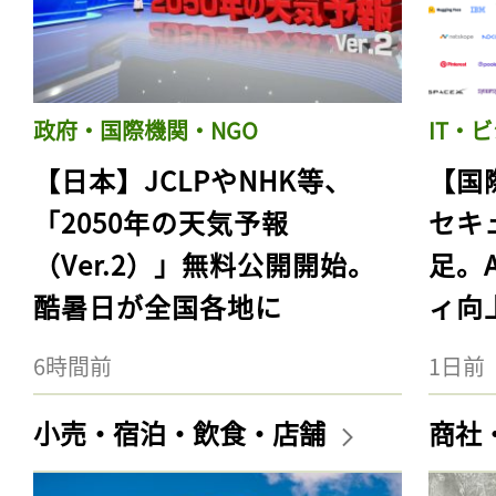
政府・国際機関・NGO
IT・
【日本】JCLPやNHK等、
【国
「2050年の天気予報
セキ
（Ver.2）」無料公開開始。
足。
酷暑日が全国各地に
ィ向
6時間前
1日前
小売・宿泊・飲食・店舗
商社