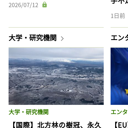
手不
2026/07/12
1日前
大学・研究機関
エン
大学・研究機関
エンタ
【国際】北方林の樹冠、永久
【E