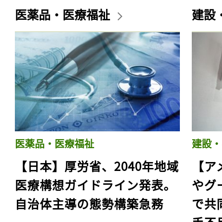
医薬品・医療福祉
建設
医薬品・医療福祉
建設・
【日本】厚労省、2040年地域
【ア
医療構想ガイドライン発表。
やグ
自治体主導の態勢構築急務
で共