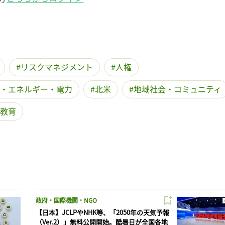
記事をお気に入りに保存するには
ログインが必要です
ログイン
会員登録
リスクマネジメント
人権
・エネルギー・電力
北米
地域社会・コミュニティ
教育
政府・国際機関・NGO
【日本】JCLPやNHK等、「2050年の天気予報
（Ver.2）」無料公開開始。酷暑日が全国各地