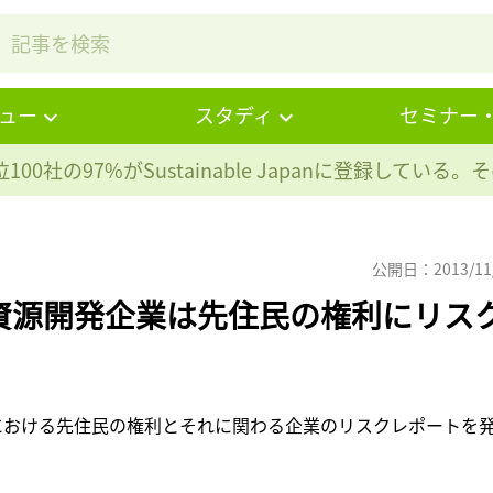
ュー
スタディ
セミナー
100社の97%が
Sustainable Japanに登録している
公開日：2013/11
資源開発企業は先住民の権利にリス
eは、資源開発における先住民の権利とそれに関わる企業のリスクレポートを