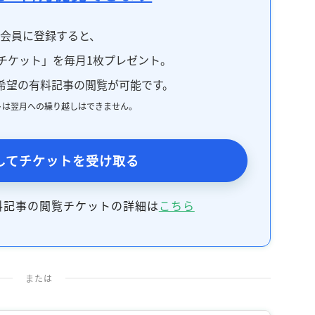
料会員に登録すると、
チケット」を毎月1枚プレゼント。
希望の有料記事の閲覧が可能です。
トは翌月への繰り越しはできません。
してチケットを受け取る
料記事の閲覧チケットの詳細は
こちら
または