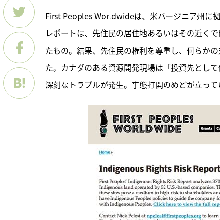
First Peoples Worldwideは、米バ
レポートは、先住民の居住地あるいはその近くで
たもの。結果、先住民の権利を尊重し、何らかの
た。カナダのある資源開発現場は「投資先として
深刻なトラブルが発生。事態打開のめどが立って