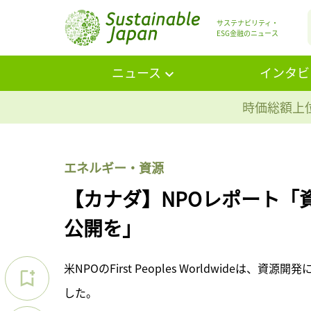
サステナビリティ・
ESG金融のニュース
ニュース
インタビ
時価総額上位
エネルギー・資源
【カナダ】NPOレポート「
公開を」
米NPOのFirst Peoples Worldwid
した。