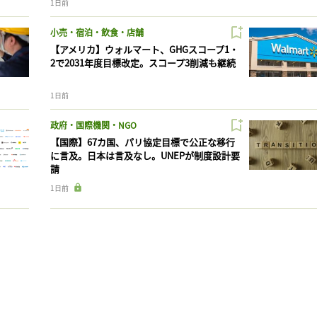
1日前
小売・宿泊・飲食・店舗
【アメリカ】ウォルマート、GHGスコープ1・
2で2031年度目標改定。スコープ3削減も継続
1日前
政府・国際機関・NGO
【国際】67カ国、パリ協定目標で公正な移行
に言及。日本は言及なし。UNEPが制度設計要
請
1日前