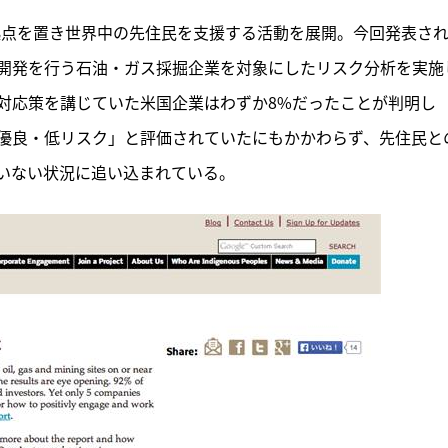
ージニア州に拠点を置き世界中の先住民を支援する活動を展開。今回発表さ
開発を行う石油・ガス採掘企業を対象にしたリスク分析を実施
対応策を講じていた米国企業はわずか8%だったことが判明し
優良・低リスク」と評価されていたにもかかわらず、先住民と
いない状況に追い込まれている。