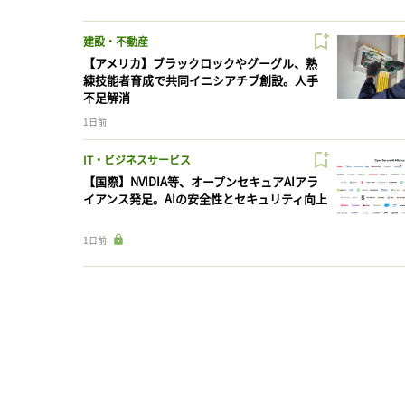
建設・不動産
【アメリカ】ブラックロックやグーグル、熟
練技能者育成で共同イニシアチブ創設。人手
不足解消
1日前
IT・ビジネスサービス
【国際】NVIDIA等、オープンセキュアAIアラ
イアンス発足。AIの安全性とセキュリティ向上
1日前