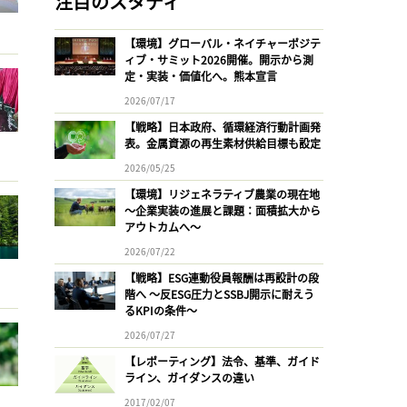
注目のスタディ
【環境】グローバル・ネイチャーポジテ
ィブ・サミット2026開催。開示から測
定・実装・価値化へ。熊本宣言
2026/07/17
【戦略】日本政府、循環経済行動計画発
表。金属資源の再生素材供給目標も設定
2026/05/25
【環境】リジェネラティブ農業の現在地
〜企業実装の進展と課題：面積拡大から
アウトカムへ〜
2026/07/22
【戦略】ESG連動役員報酬は再設計の段
階へ 〜反ESG圧力とSSBJ開示に耐えう
るKPIの条件〜
2026/07/27
【レポーティング】法令、基準、ガイド
ライン、ガイダンスの違い
2017/02/07