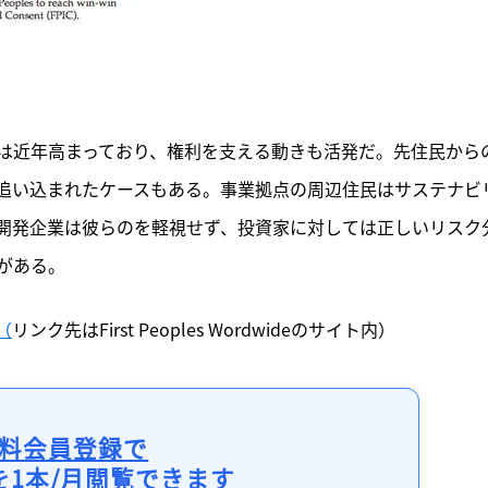
は近年高まっており、権利を支える動きも活発だ。先住民から
追い込まれたケースもある。事業拠点の周辺住民はサステナビ
開発企業は彼らのを軽視せず、投資家に対しては正しいリスク
がある。
t（
リンク先はFirst Peoples Wordwideのサイト内）
料会員登録で
を1本/月閲覧できます