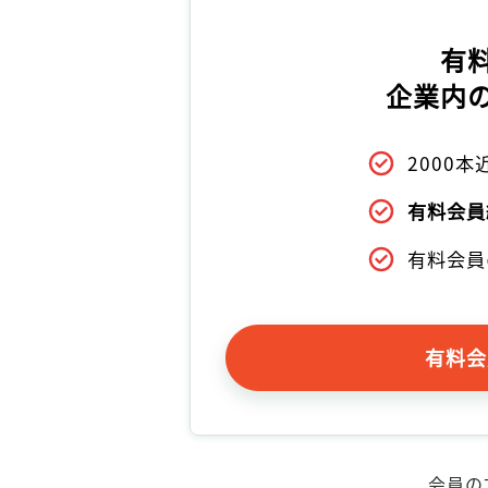
有
企業内
2000
有料会員
有料会員
有料会
会員の