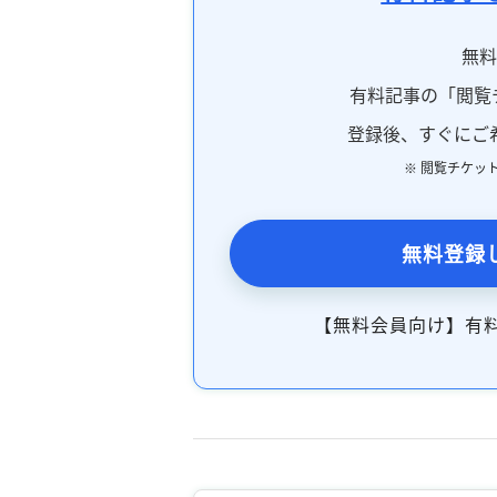
無
有料記事の「閲覧
登録後、すぐにご
※ 閲覧チケッ
無料登録
【無料会員向け】有