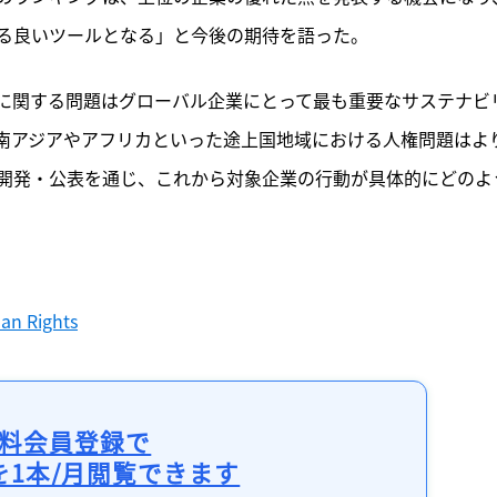
記事をお気に入りに保存するには
る良いツールとなる」と今後の期待を語った。
ログインが必要です
に関する問題はグローバル企業にとって最も重要なサステナビ
ログイン
会員登録
南アジアやアフリカといった途上国地域における人権問題はよ
開発・公表を通じ、これから対象企業の行動が具体的にどのよ
an Rights
料会員登録で
を1本/月閲覧できます