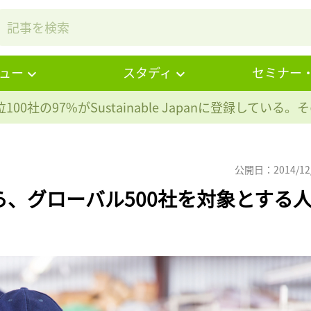
ュー
スタディ
セミナー
100社の97%が
Sustainable Japanに登録している
公開日：2014/12
ら、グローバル500社を対象とする