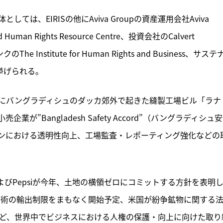
、EIRISの他にAviva Groupの資産運用会社Aviva 
uman Rights Resource Centre、投資会社のCalvert 
Institute for Human Rights and Business、サステ
挙げられる。
にバングラディシュのダッカ郊外で起きた縫製工場ビル「ラナ
”Bangladesh Safety Accord”（バングラディシュ
ンにおける透明性向上、工場監査・レポーティング強化などの
およびPepsiが今年、土地の横領ゼロにコミットする方針を表明
技術の輸出制限をまもなく開始予定、米国が紛争鉱物に関する
など、世界中でビジネスにおける人権の保護・向上に向けた取り