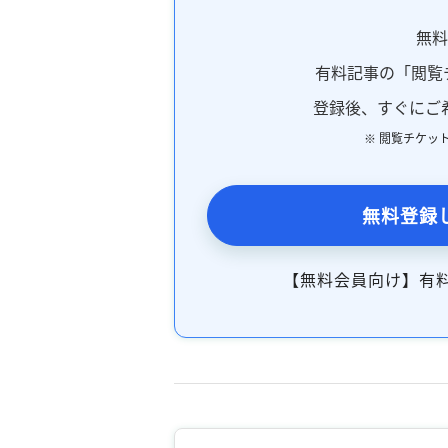
無
有料記事の「閲覧
登録後、すぐにご
※ 閲覧チケッ
無料登録
【無料会員向け】有