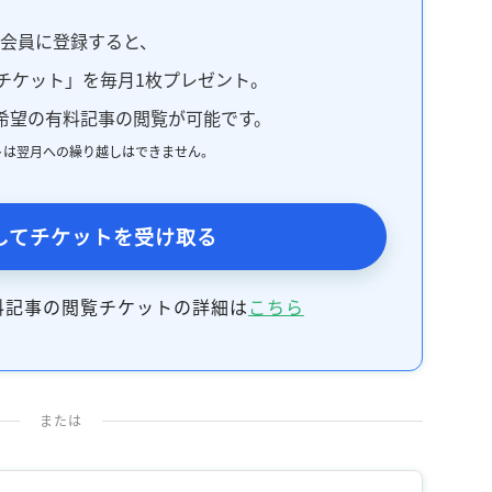
料会員に登録すると、
チケット」を毎月1枚プレゼント。
希望の有料記事の閲覧が可能です。
トは翌月への繰り越しはできません。
してチケットを受け取る
料記事の閲覧チケットの詳細は
こちら
または