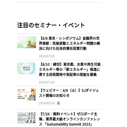
注目のセミナー・イベント
【8/8 東京・シンポジウム】金融界の世
界貢献：気候変動とエネルギー問題の解
決に向けた社会的責任投資行動
2016/07/28
【8/10：締切】東京都、水素や再生可能
エネルギー等の「新エネルギー」推進に
資する技術開発や実証等の取組を募集
2023/07/12
【ウェビナー：4/9（火）】SJダイジェ
スト開催のお知らせ
2024/03/16
【7/26：無料イベント】ゼロボード主
催、業界最大級オンラインカンファレン
ス 「Sustainability Summit 2023」