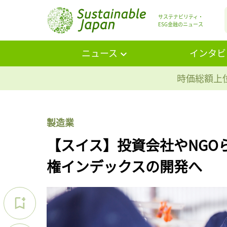
サステナビリティ・
ESG金融のニュース
ニュース
インタビ
時価総額上位
製造業
【スイス】投資会社やNGO
権インデックスの開発へ