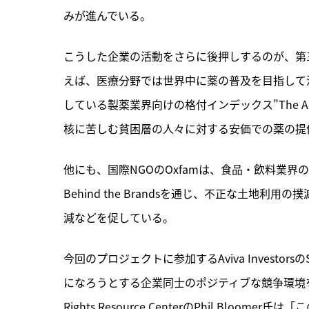
みが進んでいる。
こうした企業の活動をさらに後押しするのが、第
えば、医療分野では世界中に薬の普及を目指して活動しているN
している製薬業界向けの格付インデックス”The Access
核に苦しむ貧困層の人々に対する安価での薬の提
他にも、国際NGOのOxfamは、食品・飲料業
Behind the Brandsを通じ、不正な土
減などを促している。
今回のプロジェクトに参加するAviva Investor
になろうとする企業同士のポジティブな競争環境を生み出
Rights Resource CenterのPhil B