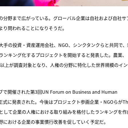
の分野まで広がっている。グローバル企業は自社および自社サ
より問われることになりそうだ。
ーバル大手の投資・資産運用会社、NGO、シンクタンクらと共同で、
ランキング化するプロジェクトを開始すると発表した。農業、
0社以上が調査対象となり、人権の分野に特化した世界規模のイン
第3回UN Forum on Business and Human 
で正式に発表された。今後はプロジェクト参画企業・NGOらがThe
ark（CHRB）として企業の人権における取り組みを格付したランキングを作
野における企業の事業慣行改善を促していく予定だ。