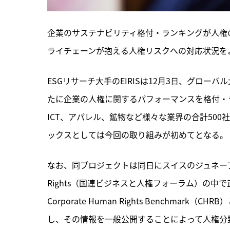
企業のサステナビリティ格付・ランキングが人権
ライチェーンが抱える人権リスクへの対応状況を
ESGリサーチ大手のEIRISは12月3日、グロ
たに企業の人権に関するパフォーマンスを格付・
ICT、アパレル、鉱物など様々な業界の合計50
ックスとしては今回の取り組みが初めてとなる。
なお、同プロジェクトは同日にスイスのジュネーブで開催された
Rights（国連ビジネスと人権フォーラム）の中
Corporate Human Rights Benchm
し、その情報を一般公開することによって人権分