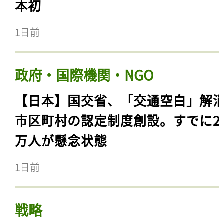
本初
1日前
政府・国際機関・NGO
【日本】国交省、「交通空白」解
市区町村の認定制度創設。すでに23
万人が懸念状態
1日前
戦略