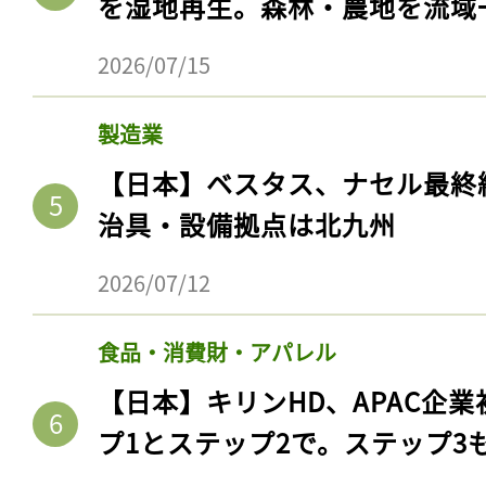
を湿地再生。森林・農地を流域
2026/07/15
製造業
【日本】ベスタス、ナセル最終
治具・設備拠点は北九州
2026/07/12
食品・消費財・アパレル
【日本】キリンHD、APAC企業
プ1とステップ2で。ステップ3