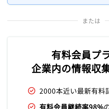
または
有料会員プ
企業内の情報収
2000本近い最新有料
有料会員継続率98%