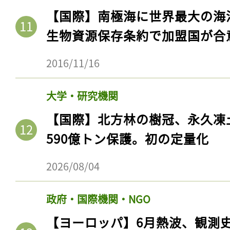
ログイン
【国際】南極海に世界最大の海
生物資源保存条約で加盟国が合
2016/11/16
会員登録
大学・研究機関
【国際】北方林の樹冠、永久凍
590億トン保護。初の定量化
2026/08/04
政府・国際機関・NGO
【ヨーロッパ】6月熱波、観測