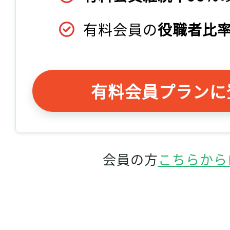
有料会員の
役職者比率
有料会員プランに
会員の方
こちらから