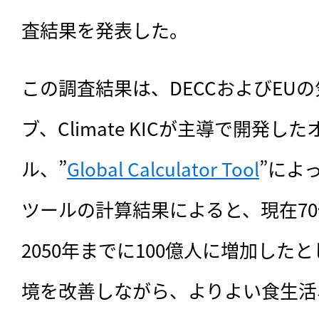
査結果を発表した。
この調査結果は、DECCおよびEU
ブ、Climate KICが主導で開発し
ル、”
Global Calculator Tool
”によ
ツールの計算結果によると、現在7
2050年までに100億人に増加した
境を改善しながら、よりよい食生活