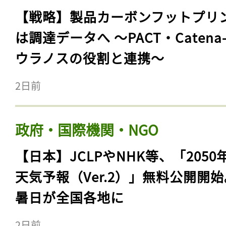
【戦略】製品カーボンフットプリ
は調達データへ 〜PACT・Catena
ウラノスの役割と連携〜
2日前
政府・国際機関・NGO
【日本】JCLPやNHK等、「2050
天気予報（Ver.2）」無料公開開
暑日が全国各地に
2日前