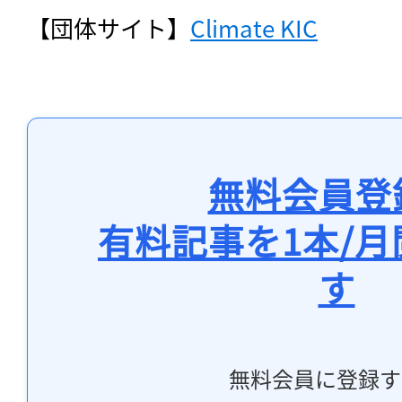
【団体サイト】
Climate KIC
無料会員登
有料記事を1本/
す
無料会員に登録す