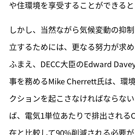
や住環境を享受することができると
しかし、当然ながら気候変動の抑制
立するためには、更なる努力が求め
ふまえ、DECC大臣のEdward Davey氏
事を務めるMike Cherrett氏は
クションを起こさなければならない
ば、電気1単位あたりで排出されるC
在と比較して90%削減される必要が