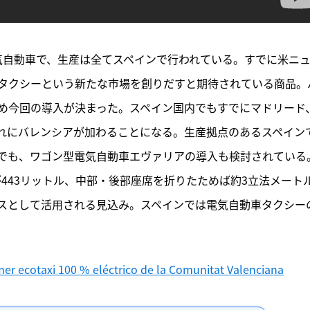
る電気自動車で、生産は全てスペインで行われている。すでに米ニ
タクシーという新たな市場を創りだすと期待されている商品。
め今回の導入が決まった。スペイン国内でもすでにマドリード
れにバレンシアが加わることになる。生産拠点のあるスペイン
以外でも、ワゴン型電気自動車エヴァリアの導入も検討されている
443リットル、中部・後部座席を折りたためば約3立法メート
スとして活用される見込み。スペインでは電気自動車タクシー
mer ecotaxi 100 % eléctrico de la Comunitat Valenciana