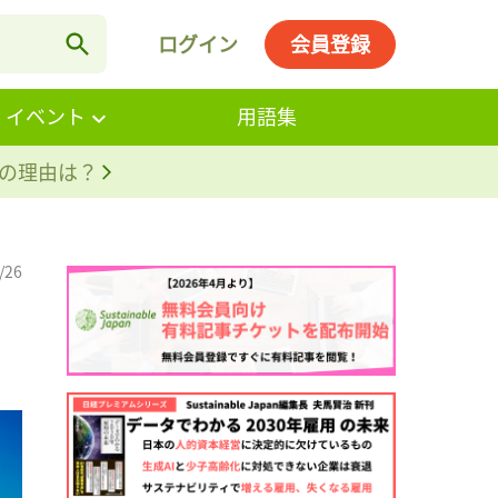
ログイン
会員登録
・イベント
用語集
。その理由は？
/26