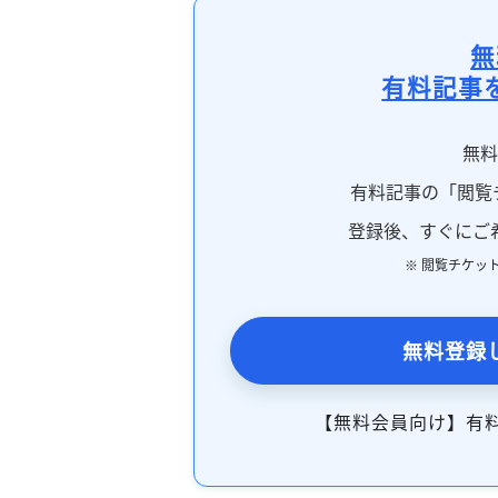
無
有料記事
無
有料記事の「閲覧
登録後、すぐにご
※ 閲覧チケッ
無料登録
【無料会員向け】有