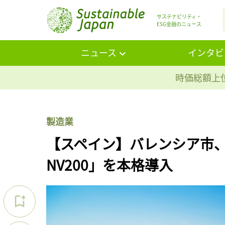
サステナビリティ・
ESG金融のニュース
ニュース
インタビ
時価総額上位
製造業
【スペイン】バレンシア市、
NV200」を本格導入