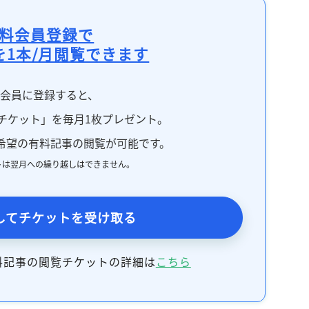
記事をお気に入りに保存するには
ログインが必要です
料会員登録で
を1本/月閲覧できます
ログイン
会員登録
料会員に登録すると、
チケット」を毎月1枚プレゼント。
希望の有料記事の閲覧が可能です。
トは翌月への繰り越しはできません。
してチケットを受け取る
料記事の閲覧チケットの詳細は
こちら