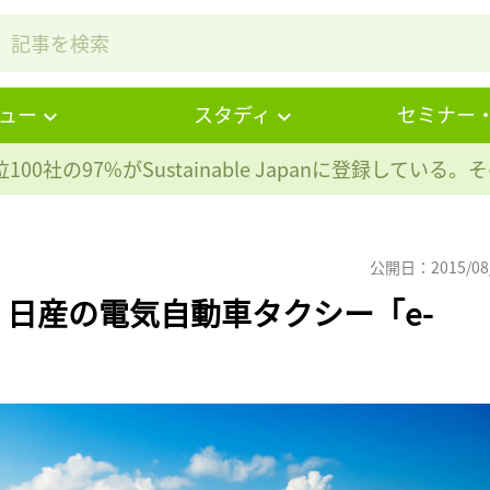
ュー
スタディ
セミナー
100社の97%が
Sustainable Japanに登録している
公開日：2015/08
日産の電気自動車タクシー「e-