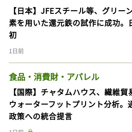
【日本】JFEスチール等、グリー
素を用いた還元鉄の試作に成功。
初
1日前
食品・消費財・アパレル
【国際】チャタムハウス、繊維貿
ウォーターフットプリント分析。
政策への統合提言