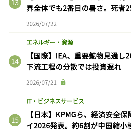
界全体でも2番目の暑さ。死者25
2026/07/22
エネルギー・資源
【国際】IEA、重要鉱物見通し2
下流工程の分散では投資遅れ
2026/07/21
IT・ビジネスサービス
【日本】KPMGら、経済安全
イ2026発表。約6割が中国縮小