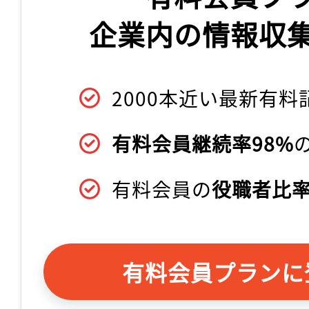
企業内の情報収
2000本近い最新有料
有料会員継続率98%
有料会員の
役職者比率
有料会員プランに