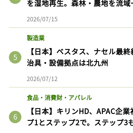
を湿地再生。森林・農地を流域
2026/07/15
製造業
【日本】ベスタス、ナセル最終
治具・設備拠点は北九州
2026/07/12
食品・消費財・アパレル
【日本】キリンHD、APAC企業
プ1とステップ2で。ステップ3