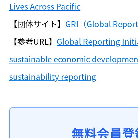
Lives Across Pacific
【団体サイト】
GRI（Global Reporti
【参考URL】
Global Reporting Initia
sustainable economic development
sustainability reporting
無料会員登