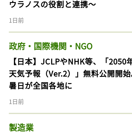
ウラノスの役割と連携〜
1日前
政府・国際機関・NGO
【日本】JCLPやNHK等、「2050
天気予報（Ver.2）」無料公開開
暑日が全国各地に
1日前
製造業