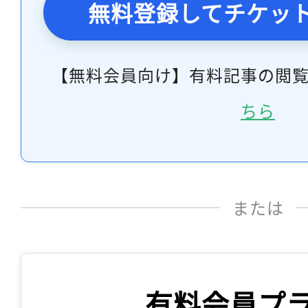
無料登録してチケッ
【無料会員向け】有料記事の閲
ちら
または
有料会員プ