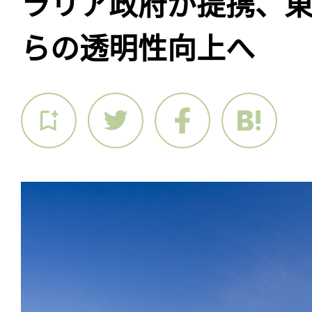
ラリア政府が提携、
らの透明性向上へ