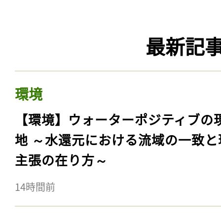
最新記
環境
【環境】ウォーターポジティブの
地 ～水還元における流域の一致と
主張の在り方～
14時間前