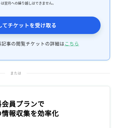
記事をお気に入りに保存するには
トは翌月への繰り越しはできません。
ログインが必要です
してチケットを受け取る
ログイン
会員登録
料記事の閲覧チケットの詳細は
こちら
または
料会員プランで
の情報収集を効率化