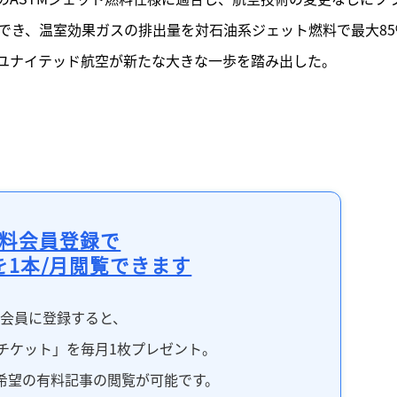
でき、温室効果ガスの排出量を対石油系ジェット燃料で最大85
ユナイテッド航空が新たな大きな一歩を踏み出した。
料会員登録で
を1本/月閲覧できます
料会員に登録すると、
チケット」を毎月1枚プレゼント。
希望の有料記事の閲覧が可能です。