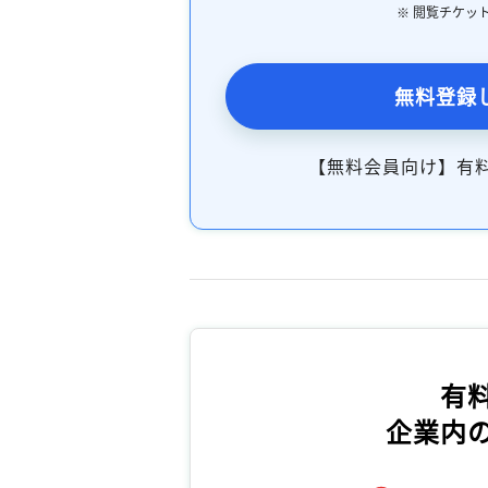
※ 閲覧チケッ
無料登録
【無料会員向け】有
有
企業内