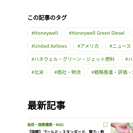
この記事のタグ
Honeywell
Honeywell Green Diesel
United Airlines
アメリカ
ニュース
ハネウェル・グリーン・ジェット燃料
ハ
北米
商社・物流
戦略推進・評価・
最新記事
政府・国際機関・NGO
【国際】ゴールド・スタンダード、電力・飲