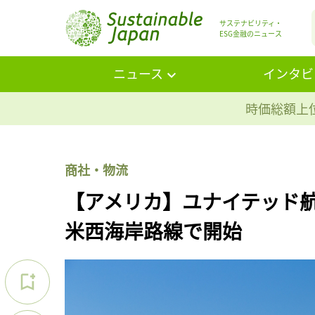
サステナビリティ・
ESG金融のニュース
ニュース
インタビ
時価総額上位
商社・物流
【アメリカ】ユナイテッド
米西海岸路線で開始