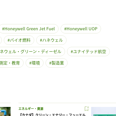
Honeywell Green Jet Fuel
Honeywell UOP
バイオ燃料
ハネウェル
ネウェル・グリーン・ディーゼル
ユナイテッド航空
測定・教育
環境
製造業
エネルギー・資源
【カナダ】クリーン・エナジー・フューエル