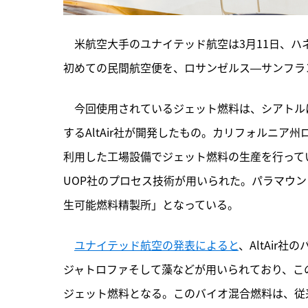
　米航空大手のユナイテッド航空は3月11日、
初めての民間航空便を、ロサンゼルス―サンフラ
　今回使用されているジェット燃料は、シアトル
するAltAir社が開発したもの。カリフォルニ
利用した工場設備でジェット燃料の生産を行っている。
UOP社のプロセス技術が用いられた。パラマウ
生可能燃料精製所」となっている。
ユナイテッド航空の発表によると
、AltAi
ジャトロファそして藻などが用いられており、この
ジェット燃料となる。このバイオ混合燃料は、従