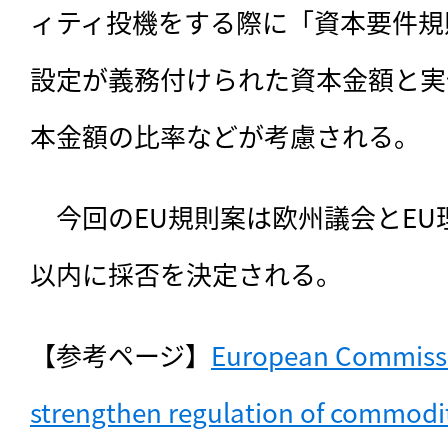
ィティ投機をする際に「資本要件規
設定が義務付けられた資本金額と実
本金額の比率などが考慮される。
　今回のEU規則案は欧州議会とEU
以内に採否を決定される。
【参考ページ】
European Commissio
strengthen regulation of commodi