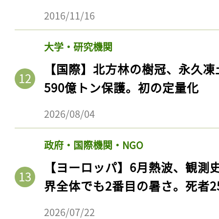
ログイン
2016/11/16
大学・研究機関
会員登録
【国際】北方林の樹冠、永久凍
590億トン保護。初の定量化
2026/08/04
政府・国際機関・NGO
【ヨーロッパ】6月熱波、観測
界全体でも2番目の暑さ。死者25
2026/07/22