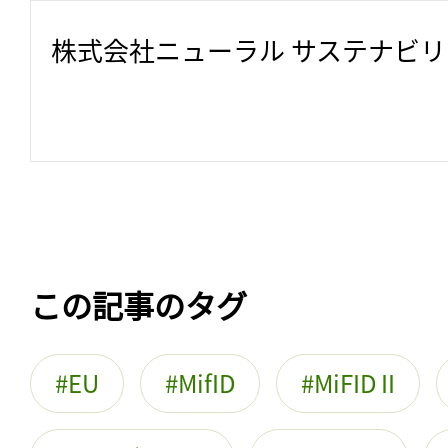
株式会社ニューラル サステナビ
この記事のタグ
EU
MifID
MiFID II