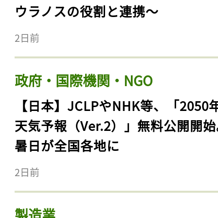
ウラノスの役割と連携〜
2日前
政府・国際機関・NGO
【日本】JCLPやNHK等、「2050
天気予報（Ver.2）」無料公開開
暑日が全国各地に
2日前
製造業