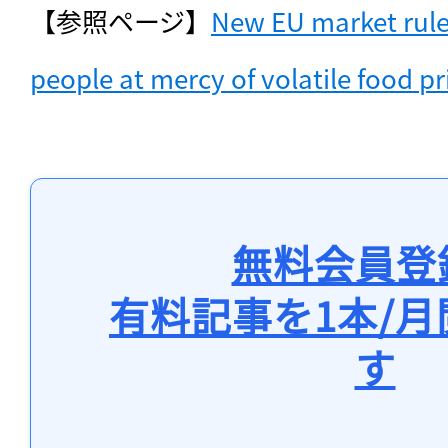
【参照ページ】
New EU market rules
people at mercy of volatile food pr
無料会員登
有料記事を1本/
す