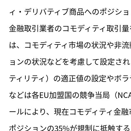
ィ・デリバティブ商品へのポジショ
金融取引業者のコモディティ取引量
は、コモディティ市場の状況や非流動性（
ョンの状況などを考慮して設定され
ティリティ）の適正値の設定やボラ
などは各EU加盟国の競争当局（NC
ールにより、現在コモディティ金融
ポジションの35%が規制に抵触す