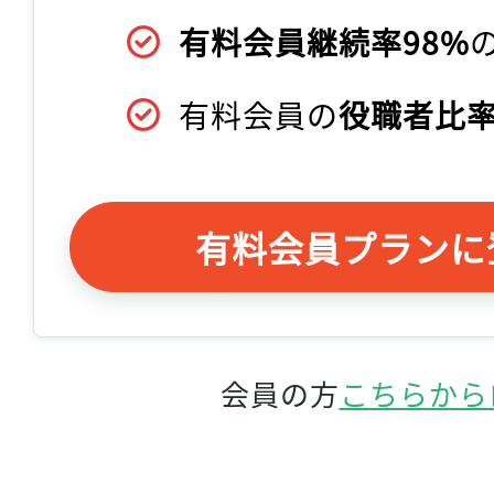
有料会員継続率98%
有料会員の
役職者比率
有料会員プランに
会員の方
こちらから