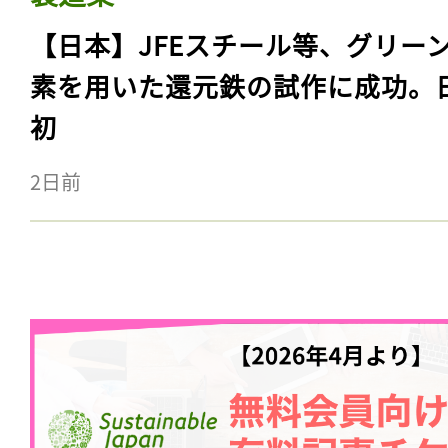
【日本】JFEスチール等、グリー
素を用いた還元鉄の試作に成功。
初
2日前