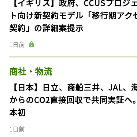
【イギリス】政府、CCUSプロジ
ト向け新契約モデル「移行期アク
契約」の詳細案提示
1日前
商社・物流
【日本】日立、商船三井、JAL、
からのCO2直接回収で共同実証へ
本初
1日前