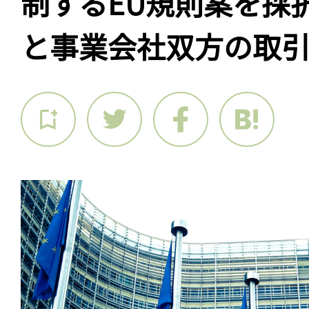
制するEU規則案を採
と事業会社双方の取