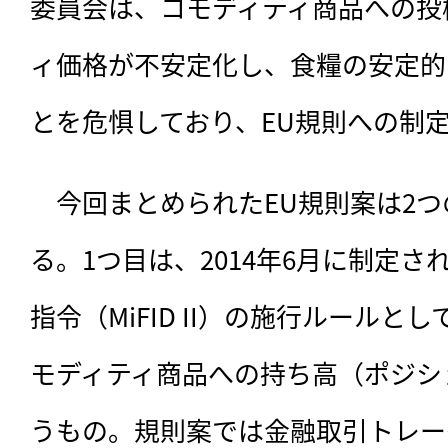
委員会は、コモディティ商品への投
ィ価格が不安定化し、食糧の安定的
とを危惧しており、EU規則への制
　今回まとめられたEU規則案は2
る。1つ目は、2014年6月に制定さ
指令（MiFID II）の施行ルール
モディティ商品への持ち高（ポジシ
うもの。規則案では金融取引トレー