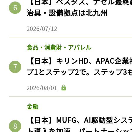
【日本】ベスタス、ナセル最終
治具・設備拠点は北九州
2026/07/12
食品・消費財・アパレル
【日本】キリンHD、APAC企業
プ1とステップ2で。ステップ3
2026/08/01
記事をお気に入りに
ログインが必
金融
【日本】MUFG、AI駆動型シス
ト導入を加速。パートナーシッ