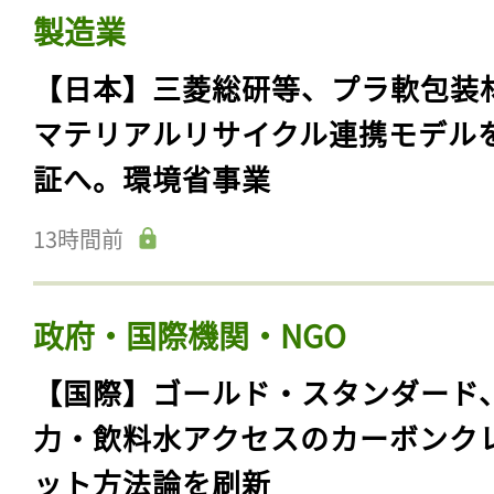
製造業
【日本】三菱総研等、プラ軟包装
マテリアルリサイクル連携モデル
証へ。環境省事業
13時間前
政府・国際機関・NGO
【国際】ゴールド・スタンダード
力・飲料水アクセスのカーボンク
ット方法論を刷新