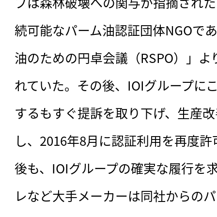
プは森林破壊への関与が指摘されたた
続可能なパーム油認証団体NGOで
油のための円卓会議（RSPO）」よ
れていた。その後、IOIグループに
するもすぐ提訴を取り下げ、生産改
し、2016年8月に認証利用を再度
後も、IOIグループの確実な履行を
レなど大手メーカーは同社からのパ