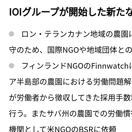
IOIグループが開始した新た
ロン・テランカナン地域の農園に
守のため、国際NGOや地域団体と
フィンランドNGOのFinnwat
ア半島部の農園における労働問題解決
が労働者から徴収してきた採用手数
行う。またサバ州の農園での労働慣
機関として米NGOのBSRに依頼