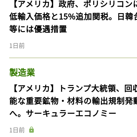
【アメリカ】政府、ポリシリコン
低輸入価格と15%追加関税。日韓
等には優遇措置
1日前
製造業
【アメリカ】トランプ大統領、回
能な重要鉱物・材料の輸出規制発
へ。サーキュラーエコノミー
1日前