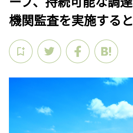
ープ、持続可能な調達
機関監査を実施する