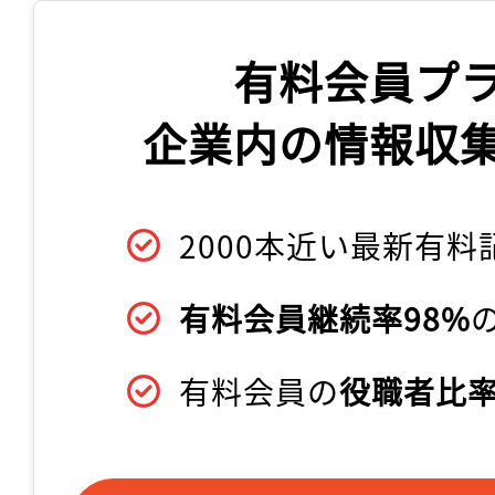
有料会員プ
企業内の情報収
2000本近い最新有料
有料会員継続率98%
有料会員の
役職者比率