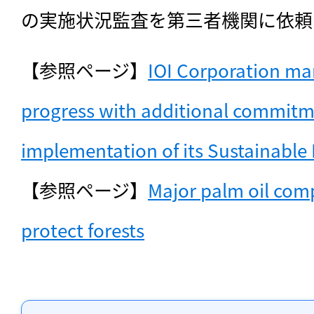
の実施状況監査を第三者機関に依頼
【参照ページ】
IOI Corporation mar
progress with additional commitme
implementation of its Sustainable 
【参照ページ】
Major palm oil com
protect forests