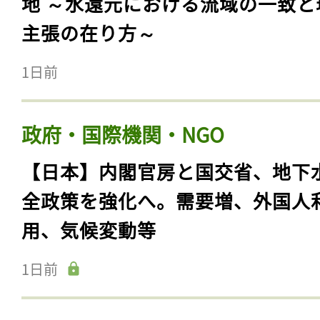
地 ～水還元における流域の一致と
主張の在り方～
1日前
政府・国際機関・NGO
【日本】内閣官房と国交省、地下
全政策を強化へ。需要増、外国人
用、気候変動等
1日前