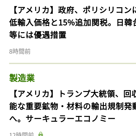
【アメリカ】政府、ポリシリコン
低輸入価格と15%追加関税。日韓
等には優遇措置
8時間前
製造業
【アメリカ】トランプ大統領、回
能な重要鉱物・材料の輸出規制発
へ。サーキュラーエコノミー
12時間前