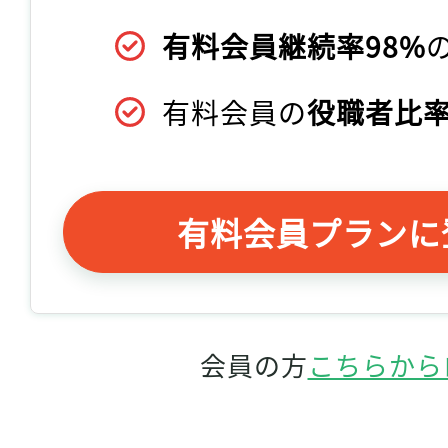
有料会員継続率98%
有料会員の
役職者比率
有料会員プランに
会員の方
こちらから