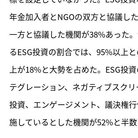
年金加入者とNGOの双方と協議した
一方と協議した機関が38%あった
るESG投資の割合では、95%以上と
上が18%と大勢を占めた。ESG投資
テグレーション、ネガティブスクリ
投資、エンゲージメント、議決権行
施しているとした機関が52%と半