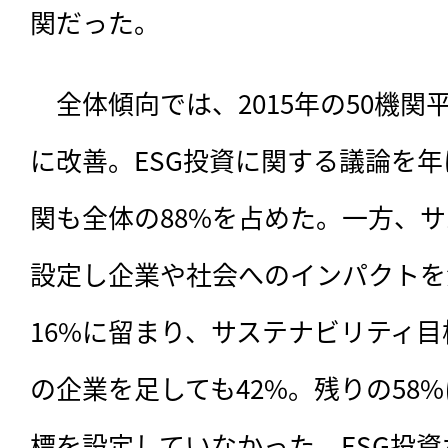
関だった。
　全体傾向では、2015年の50機関平均
に改善。ESG投資に関する議論を年
関も全体の88%を占めた。一方、
設定し企業や社会へのインパクトを
16%に留まり、サステナビリティ
の企業を足しても42%。残りの58
標を設定していなかった。ESG投