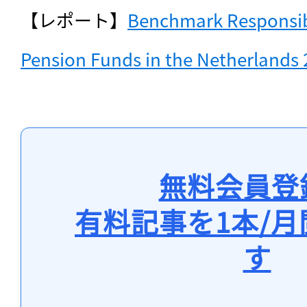
【レポート】
Benchmark Responsibl
Pension Funds in the Netherlands 
無料会員登
有料記事を1本/
す