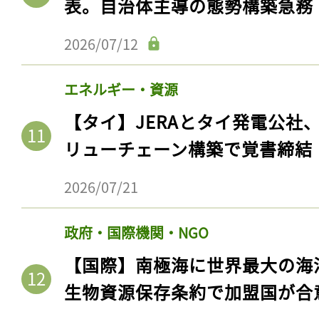
表。自治体主導の態勢構築急務
ログイン
2026/07/12
エネルギー・資源
会員登録
【タイ】JERAとタイ発電公社
リューチェーン構築で覚書締結
2026/07/21
政府・国際機関・NGO
【国際】南極海に世界最大の海
生物資源保存条約で加盟国が合