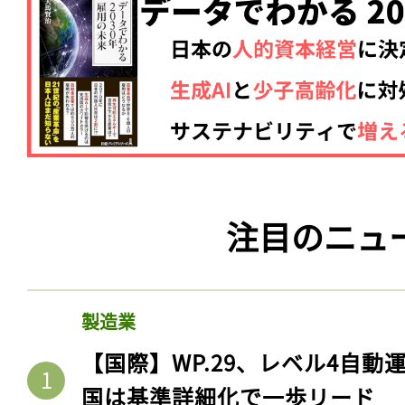
注目のニュ
製造業
【国際】WP.29、レベル4自
国は基準詳細化で一歩リード