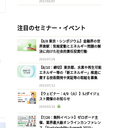
2017/02/07
注目のセミナー・イベント
【8/8 東京・シンポジウム】金融界の世
界貢献：気候変動とエネルギー問題の解
決に向けた社会的責任投資行動
2016/07/28
【8/10：締切】東京都、水素や再生可能
エネルギー等の「新エネルギー」推進に
資する技術開発や実証等の取組を募集
2023/07/12
【ウェビナー：4/9（火）】SJダイジェ
スト開催のお知らせ
2024/03/16
【7/26：無料イベント】ゼロボード主
催、業界最大級オンラインカンファレン
ス 「Sustainability Summit 2023」