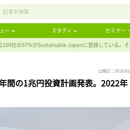
ュー
スタディ
セミナー
100社の97%が
Sustainable Japanに登録している
公開日：2018/02
年間の1兆円投資計画発表。2022年