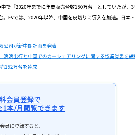
の中で「2020年までに年間販売台数150万台」としていたが、3
万台。EVでは、2020年以降、中国を皮切りに導入を加速。日本
限公司が新中期計画を発表
、滴滴出行と中国でのカーシェアリングに関する協業覚書を締
売152万台を達成
料会員登録で
を1本/月閲覧できます
料会員に登録すると、