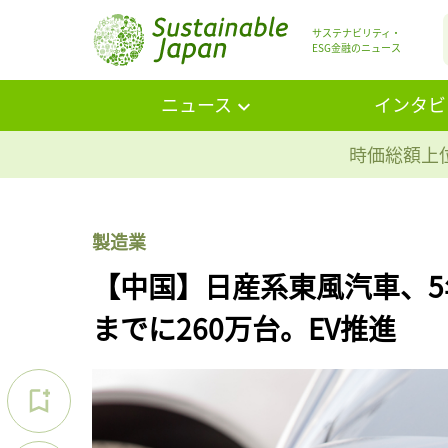
サステナビリティ・
ESG金融のニュース
ニュース
インタビ
時価総額上位
製造業
【中国】日産系東風汽車、5
までに260万台。EV推進