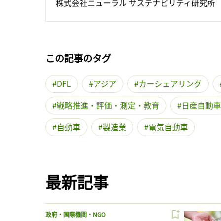
株式会社ニューラル サステナビリティ研究所
この記事のタグ
DFL
アジア
カーシェアリング
戦略推進・評価・測定・教育
日産自動車
自動車
製造業
電気自動車
最新記事
政府・国際機関・NGO