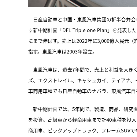
　日産自動車と中国・東風汽車集団の折半合弁会社
す新中期計画「DFL Triple one Plan」を発
にまで伸ばす。売上は2022年に3,000億人民元
指す。東風汽車は2003年設立。
　東風汽車は、過去7年間で、売上と利益を大き
ズ、エクストレイル、キャシュカイ、ティアナ、
車商用車種でも日産自動車のナバラ、東風汽車自
　新中期計画では、5年間で、製造、商品、研究開
を投資。高級車から軽商用車まで計40車種を投
商用車、ピックアップトラック、フレームSUVで