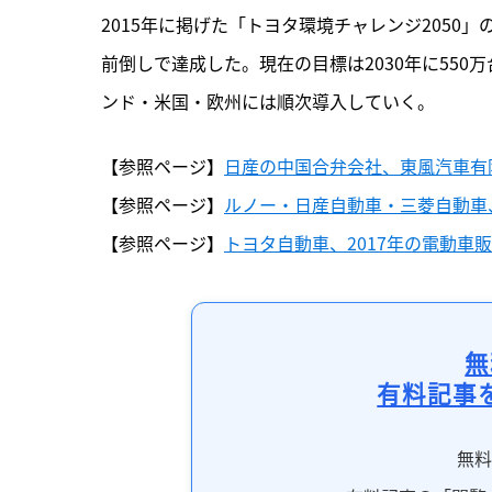
2015年に掲げた「トヨタ環境チャレンジ2050」
前倒しで達成した。現在の目標は2030年に550
ンド・米国・欧州には順次導入していく。
【参照ページ】
日産の中国合弁会社、東風汽車有
【参照ページ】
ルノー・日産自動車・三菱自動車
【参照ページ】
トヨタ自動車、2017年の電動車販
無
有料記事
無