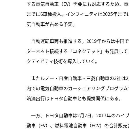
する電気自動車（EV）需要にも対応するため、電
までに6車種投入。インフィニティは2025年まで
気自動車が占める予定。
　自動運転車両も推進する。2019年からは中国
ターネット接続する「コネクテッド」も発展して
クティビティ技術を導入していく。
　またルノー・日産自動車・三菱自動車の3社は
内での電気自動車のカーシェアリングプログラム
滴滴出行はトヨタ自動車とも提携関係にある。
　一方、トヨタ自動車は2月2日、2017年のハイ
動車（EV）、燃料電池自動車（FCV）の合計販売