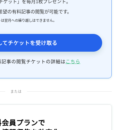
チケット」を毎月1枚プレゼント。
記事をお気に入りに保存するには
希望の有料記事の閲覧が可能です。
ログインが必要です
トは翌月への繰り越しはできません。
ログイン
会員登録
してチケットを受け取る
料記事の閲覧チケットの詳細は
こちら
または
料会員プランで