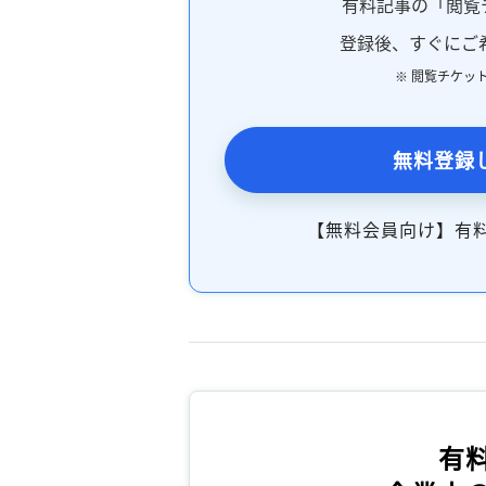
有料記事の「閲覧
登録後、すぐにご
※ 閲覧チケッ
無料登録
【無料会員向け】有
有