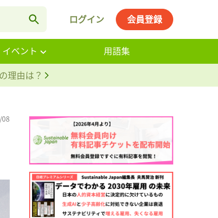
ログイン
会員登録
・イベント
用語集
。その理由は？
/08