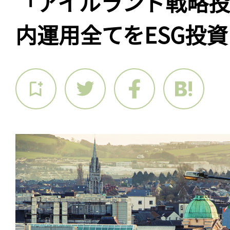
「アイルランド戦略
内運用全てをESG投