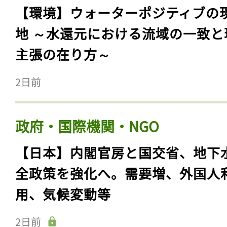
【環境】ウォーターポジティブの
地 ～水還元における流域の一致と
主張の在り方～
2日前
政府・国際機関・NGO
【日本】内閣官房と国交省、地下
全政策を強化へ。需要増、外国人
用、気候変動等
2日前