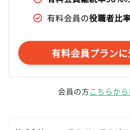
有料会員の
役職者比率
有料会員プランに
会員の方
こちらから