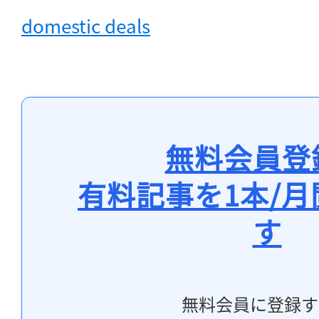
domestic deals
無料会員登
有料記事を1本/
す
無料会員に登録す