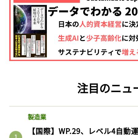
注目のニュ
製造業
【国際】WP.29、レベル4自