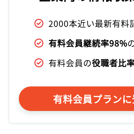
2000本近い最新有料
有料会員継続率98%
有料会員の
役職者比率
有料会員プランに