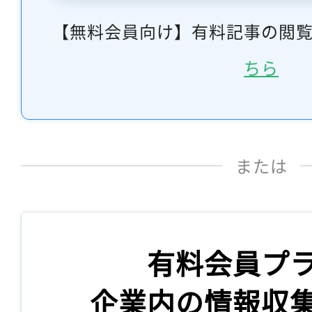
【無料会員向け】有料記事の閲
ちら
または
有料会員プ
企業内の情報収