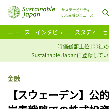
サステナビリティ・
ESG金融のニュース
ニュース
インタビュー
スタディ
セ
時価総額上位100社の
Sustainable Japanに登録
金融
【スウェーデン】公的