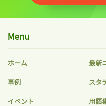
Menu
ホーム
最新
事例
スタ
イベント
用語