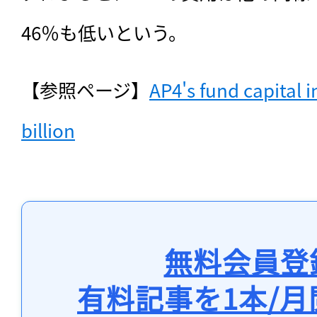
46％も低いという。
【参照ページ】
AP4's fund capital i
billion
無料会員登
有料記事を1本/