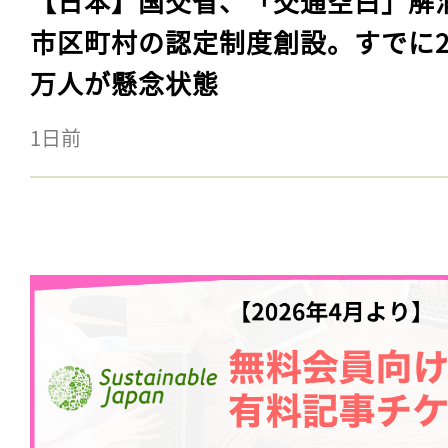
【日本】国交省、「交通空白」解
市区町村の認定制度創設。すでに23
万人が懸念状態
1日前