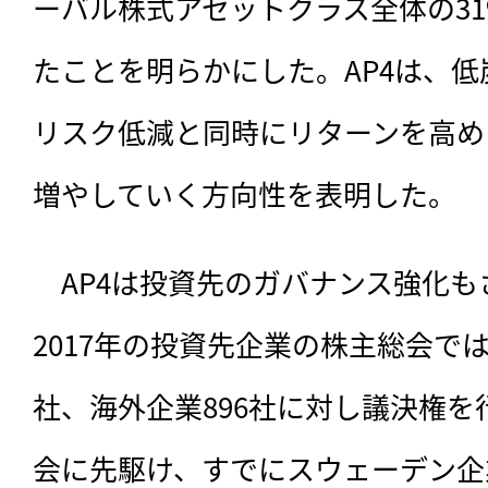
ーバル株式アセットクラス全体の3
たことを明らかにした。AP4は、
リスク低減と同時にリターンを高め
増やしていく方向性を表明した。
　AP4は投資先のガバナンス強化
2017年の投資先企業の株主総会で
社、海外企業896社に対し議決権を行
会に先駆け、すでにスウェーデン企