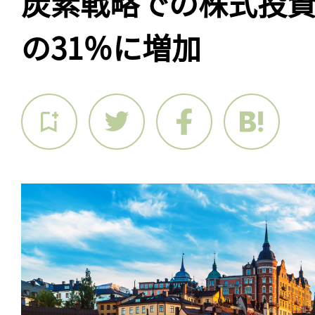
炭素戦略での株式投
の31％に増加