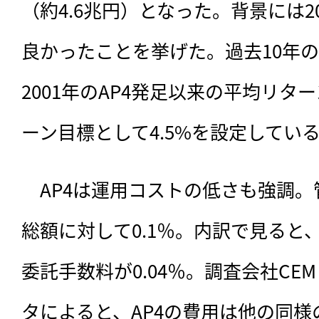
（約4.6兆円）となった。背景には2
良かったことを挙げた。過去10年の
2001年のAP4発足以来の平均リター
ーン目標として4.5%を設定してい
　AP4は運用コストの低さも強調
総額に対して0.1％。内訳で見ると、
委託手数料が0.04％。調査会社CEM B
タによると、AP4の費用は他の同