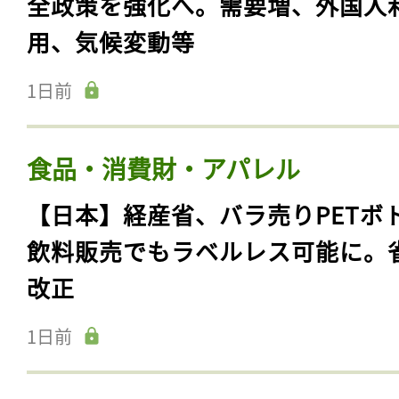
全政策を強化へ。需要増、外国人
用、気候変動等
1日前
食品・消費財・アパレル
【日本】経産省、バラ売りPETボ
飲料販売でもラベルレス可能に。
改正
1日前