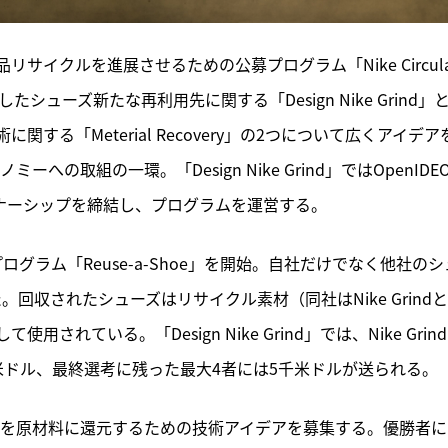
サイクルを進展させるための公募プログラム「Nike Circular
回収したシューズ新たな再利用先に関する「Design Nike Grind」
る「Meterial Recovery」の2つについて広くアイデア
の取組の一環。「Design Nike Grind」ではOpenIDE
maとパートナーシップを締結し、プログラムを運営する。
ログラム「Reuse-a-Shoe」を開始。自社だけでなく他社のシ
。回収されたシューズはリサイクル素材（同社はNike Grind
ている。「Design Nike Grind」では、Nike Grin
米ドル、最終選考に残った最大4者には5千米ドルが送られる。
ke Grindを原材料に還元するための技術アイデアを募集する。優勝者