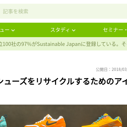
ュー
スタディ
セミナー
100社の97%が
Sustainable Japanに登録している
公開日：2018/03
済シューズをリサイクルするためのア