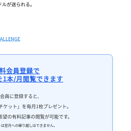
ドルが送られる。
HALLENGE
料会員登録で
を1本/月閲覧できます
料会員に登録すると、
チケット」を毎月1枚プレゼント。
希望の有料記事の閲覧が可能です。
トは翌月への繰り越しはできません。