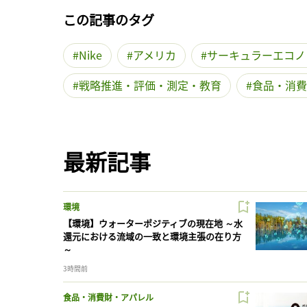
この記事のタグ
Nike
アメリカ
サーキュラーエコノ
戦略推進・評価・測定・教育
食品・消費
最新記事
環境
【環境】ウォーターポジティブの現在地 ～水
還元における流域の一致と環境主張の在り方
～
3時間前
食品・消費財・アパレル