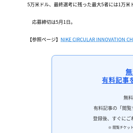
5万米ドル、最終選考に残った最大5者には1万米
　応募締切は5月1日。
【参照ページ】
NIKE CIRCULAR INNOVATION C
無
有料記事
無
有料記事の「閲覧
登録後、すぐにご
※ 閲覧チケッ