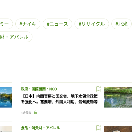
ミー
ナイキ
ニュース
リサイクル
北米
財・アパレル
政府・国際機関・NGO
【日本】内閣官房と国交省、地下水保全政策
を強化へ。需要増、外国人利用、気候変動等
3時間前
食品・消費財・アパレル