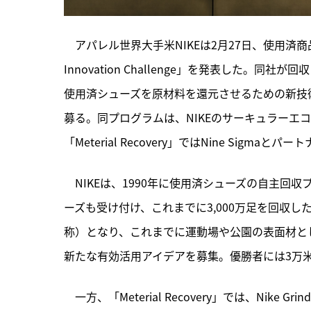
　アパレル世界大手米NIKEは2月27日、使用済商品リ
Innovation Challenge」を発表した。同社が
使用済シューズを原材料を還元させるための新技術に関す
募る。同プログラムは、NIKEのサーキュラーエコノミーへ
「Meterial Recovery」ではNine Sig
　NIKEは、1990年に使用済シューズの自主回収プ
ーズも受け付け、これまでに3,000万足を回収した
称）となり、これまでに運動場や公園の表面材として使用され
新たな有効活用アイデアを募集。優勝者には3万
　一方、「Meterial Recovery」では、Ni