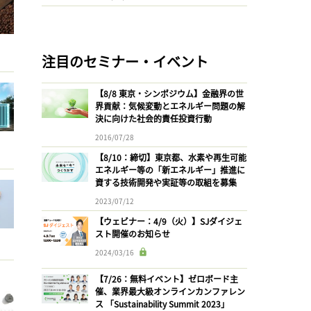
注目のセミナー・イベント
【8/8 東京・シンポジウム】金融界の世
界貢献：気候変動とエネルギー問題の解
決に向けた社会的責任投資行動
2016/07/28
【8/10：締切】東京都、水素や再生可能
エネルギー等の「新エネルギー」推進に
資する技術開発や実証等の取組を募集
2023/07/12
【ウェビナー：4/9（火）】SJダイジェ
スト開催のお知らせ
2024/03/16
【7/26：無料イベント】ゼロボード主
催、業界最大級オンラインカンファレン
ス 「Sustainability Summit 2023」