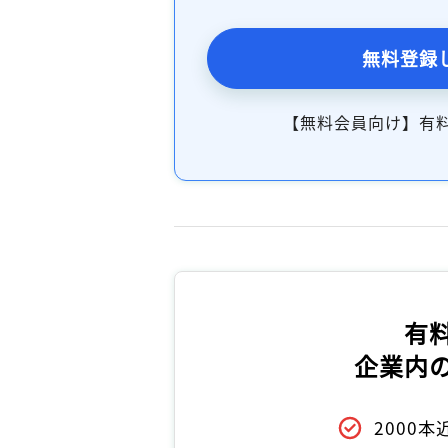
無料登録
【無料会員向け】有
有
企業内
2000