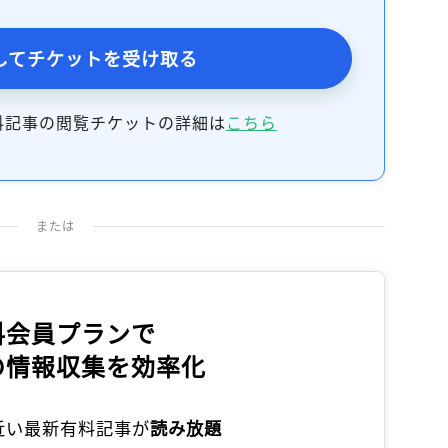
してチケットを受け取る
料記事の閲覧チケットの詳細は
こちら
または
料会員プランで
の情報収集を効率化
本近い最新有料記事が
読み放題