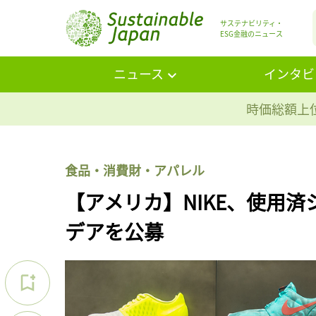
サステナビリティ・
ESG金融のニュース
ニュース
インタビ
時価総額上位
食品・消費財・アパレル
【アメリカ】NIKE、使用
デアを公募