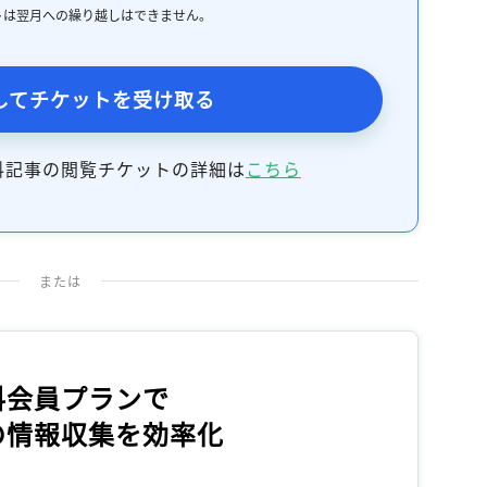
トは翌月への繰り越しはできません。
してチケットを受け取る
料記事の閲覧チケットの詳細は
こちら
または
料会員プランで
の情報収集を効率化