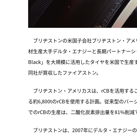
　ブリヂストンの米国子会社ブリヂストン・アメリ
材生産大手デルタ・エナジーと長期パートナーシッ
Black」を大規模に活用したタイヤを米国で生産
同社が買収したファイアストン。
　ブリヂストン・アメリカスは、rCBを活用するこ
る約6,800tのrCBを使用する計画。従来型の
でのrCBの生産は、二酸化炭素排出量を81%削減
　ブリヂストンは、2007年にデルタ・エナジー