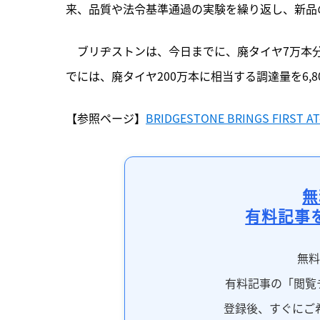
来、品質や法令基準通過の実験を繰り返し、新品
　ブリヂストンは、今日までに、廃タイヤ7万本分以
でには、廃タイヤ200万本に相当する調達量を6,8
【参照ページ】
BRIDGESTONE BRINGS FIRST AT
無
有料記事
無
有料記事の「閲覧
登録後、すぐにご