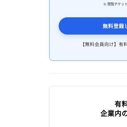
※ 閲覧チケッ
無料登録
【無料会員向け】有
有
企業内