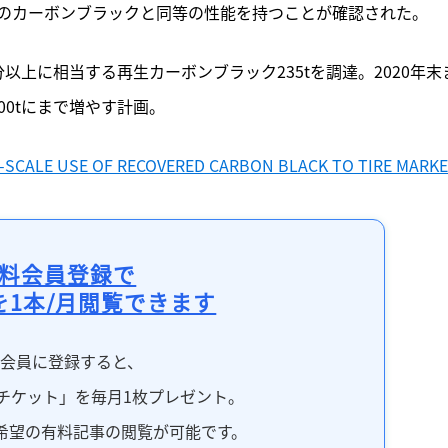
のカーボンブラックと同等の性能を持つことが確認された。
上に相当する再生カーボンブラック235tを調達。2020年末
00tにまで増やす計画。
-SCALE USE OF RECOVERED CARBON BLACK TO TIRE MARK
料会員登録で
を1本/月閲覧できます
料会員に登録すると、
チケット」を毎月1枚プレゼント。
希望の有料記事の閲覧が可能です。