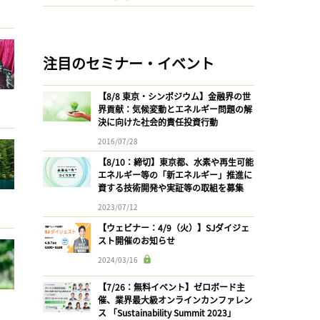
注目のセミナー・イベント
【8/8 東京・シンポジウム】金融界の世
界貢献：気候変動とエネルギー問題の解
決に向けた社会的責任投資行動
2016/07/28
【8/10：締切】東京都、水素や再生可能
エネルギー等の「新エネルギー」推進に
資する技術開発や実証等の取組を募集
2023/07/12
【ウェビナー：4/9（火）】SJダイジェ
スト開催のお知らせ
2024/03/16
【7/26：無料イベント】ゼロボード主
催、業界最大級オンラインカンファレン
ス 「Sustainability Summit 2023」