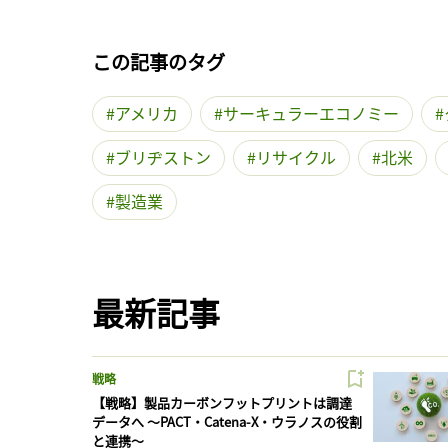
この記事のタグ
アメリカ
サーキュラーエコノミー
ブリヂストン
リサイクル
北米
製造業
最新記事
戦略
【戦略】製品カーボンフットプリントは調達
データへ 〜PACT・Catena-X・ウラノスの役割
と連携〜