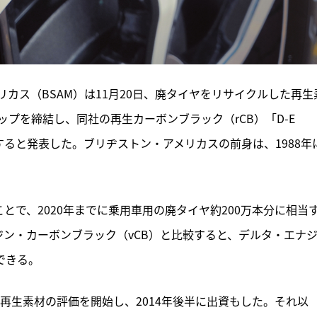
カス（BSAM）は11月20日、廃タイヤをリサイクルした再生
プを締結し、同社の再生カーボンブラック（rCB）「D-E 
すると発表した。ブリヂストン・アメリカスの前身は、1988年
とで、2020年までに乗用車用の廃タイヤ約200万本分に相当
バージン・カーボンブラック（vCB）と比較すると、デルタ・エナ
できる。
の再生素材の評価を開始し、2014年後半に出資もした。それ以