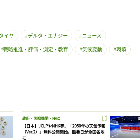
タイヤ
デルタ・エナジー
ニュース
戦略推進・評価・測定・教育
気候変動
環境
政府・国際機関・NGO
【日本】JCLPやNHK等、「2050年の天気予報
（Ver.2）」無料公開開始。酷暑日が全国各地
に