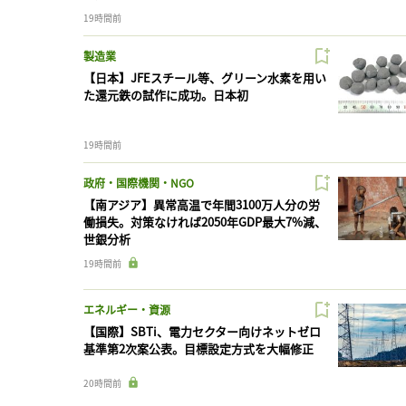
19時間前
製造業
【日本】JFEスチール等、グリーン水素を用い
た還元鉄の試作に成功。日本初
19時間前
政府・国際機関・NGO
【南アジア】異常高温で年間3100万人分の労
働損失。対策なければ2050年GDP最大7%減、
世銀分析
19時間前
エネルギー・資源
【国際】SBTi、電力セクター向けネットゼロ
基準第2次案公表。目標設定方式を大幅修正
20時間前