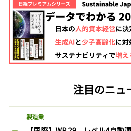
注目のニュ
製造業
【国際】WP.29、レベル4自