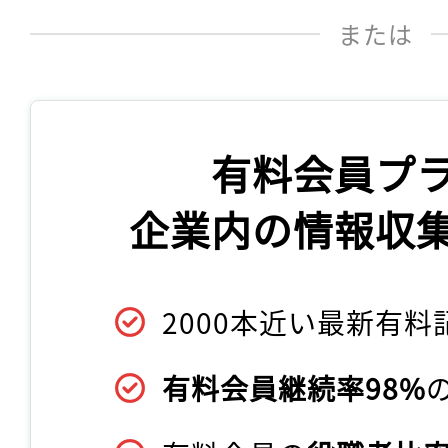
または
有料会員プ
企業内の情報収
2000本近い最新有料
有料会員継続率98%