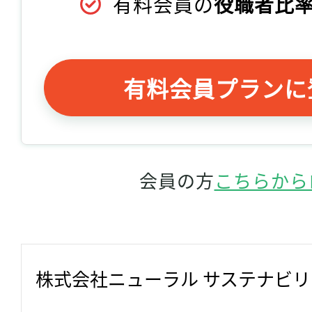
有料会員の
役職者比率
有料会員プランに
会員の方
こちらから
株式会社ニューラル サステナビ