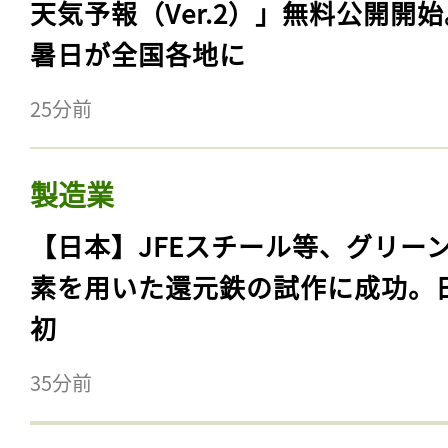
天気予報（Ver.2）」無料公開開
暑日が全国各地に
25分前
製造業
【日本】JFEスチール等、グリー
素を用いた還元鉄の試作に成功。
初
35分前