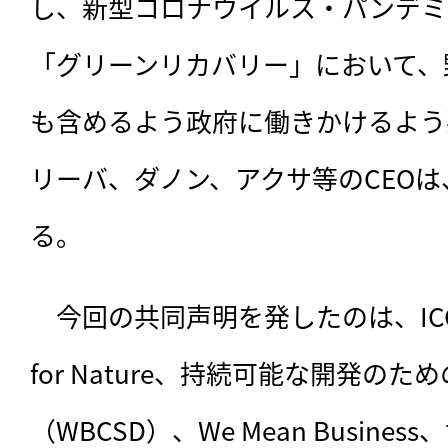
し、新型コロナウイルス・パンデミ
「グリーンリカバリー」において、
も含めるよう政府に働きかけるよう
リーバ、ダノン、アクサ等のCEO
る。
　今回の共同声明を発したのは、
I
for Nature、持続可能な開発の
（WBCSD）、We Mean Busine