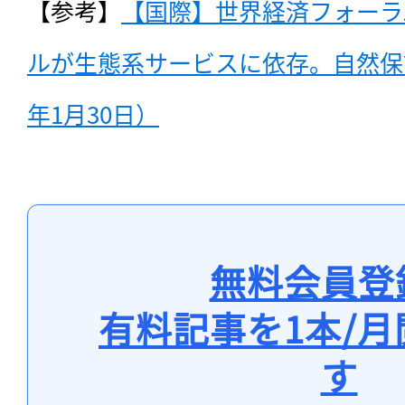
【参考】
【国際】世界経済フォーラ
ルが生態系サービスに依存。自然保護
年1月30日）
無料会員登
有料記事を1本/
す