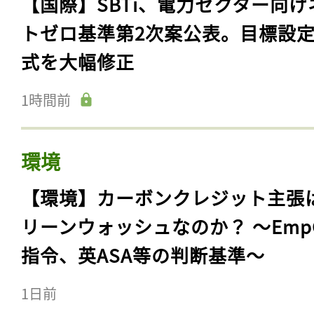
【国際】SBTi、電力セクター向け
トゼロ基準第2次案公表。目標設
式を大幅修正
1時間前
環境
【環境】カーボンクレジット主張
リーンウォッシュなのか？ 〜Emp
指令、英ASA等の判断基準〜
1日前