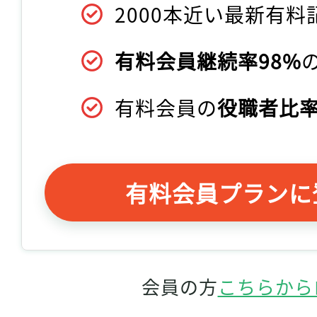
2000本近い最新有料
有料会員継続率98%
有料会員の
役職者比率
有料会員プランに
会員の方
こちらから