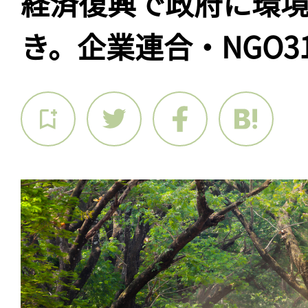
経済復興で政府に環
き。企業連合・NGO3