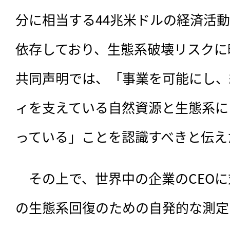
分に相当する44兆米ドルの経済活
依存しており、生態系破壊リスクに
共同声明では、「事業を可能にし、
ィを支えている自然資源と生態系に
っている」ことを認識すべきと伝え
　その上で、世界中の企業のCEO
の生態系回復のための自発的な測定