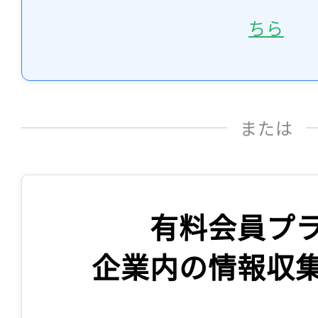
ちら
または
有料会員プ
企業内の情報収