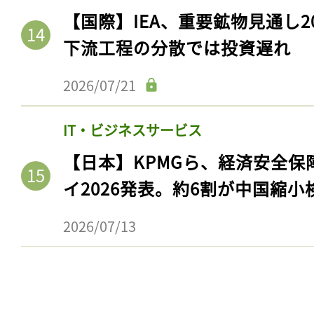
ログイン
【国際】IEA、重要鉱物見通し2
下流工程の分散では投資遅れ
2026/07/21
会員登録
IT・ビジネスサービス
【日本】KPMGら、経済安全
イ2026発表。約6割が中国縮小
2026/07/13