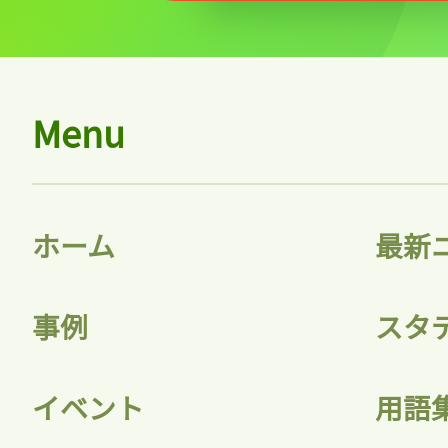
Menu
ホーム
最新
事例
スタ
イベント
用語