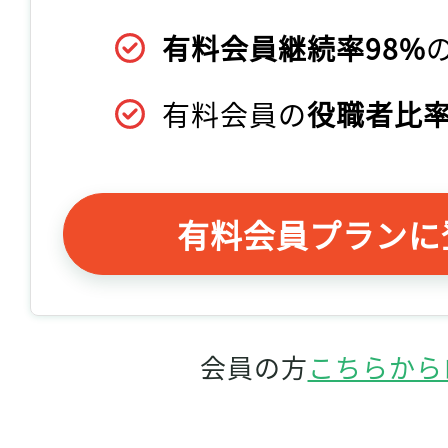
有料会員継続率98%
有料会員の
役職者比率
有料会員プランに
会員の方
こちらから