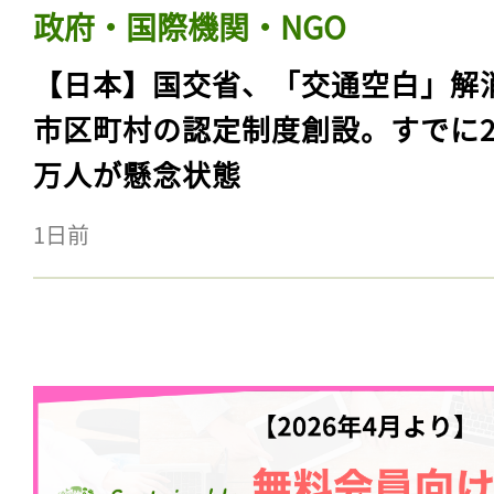
政府・国際機関・NGO
【日本】国交省、「交通空白」解
市区町村の認定制度創設。すでに23
万人が懸念状態
1日前