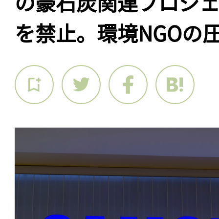
の豪石炭関連プロジ
を禁止。環境NGOの