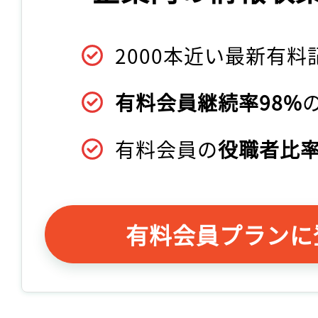
2000本近い最新有料
有料会員継続率98%
有料会員の
役職者比率
有料会員プランに