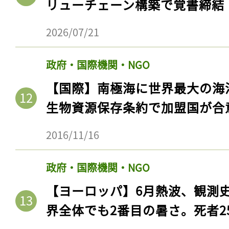
リューチェーン構築で覚書締結
2026/07/21
政府・国際機関・NGO
【国際】南極海に世界最大の海
生物資源保存条約で加盟国が合
2016/11/16
記事をお気に入りに
政府・国際機関・NGO
ログインが必
【ヨーロッパ】6月熱波、観測
界全体でも2番目の暑さ。死者25