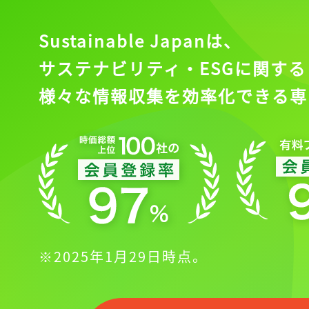
Sustainable Japanは、
サステナビリティ・ESGに関する
様々な情報収集を効率化できる専
※2025年1月29日時点。