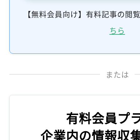
【無料会員向け】有料記事の閲
ちら
または
有料会員プ
企業内の情報収