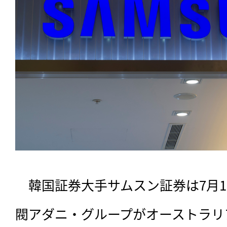
　韓国証券大手サムスン証券は7月
閥アダニ・グループがオーストラリ