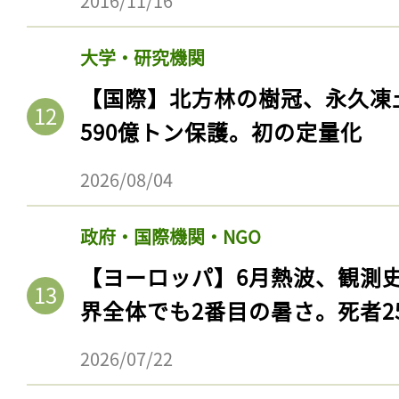
2016/11/16
大学・研究機関
【国際】北方林の樹冠、永久凍
590億トン保護。初の定量化
2026/08/04
政府・国際機関・NGO
【ヨーロッパ】6月熱波、観測
界全体でも2番目の暑さ。死者25
2026/07/22