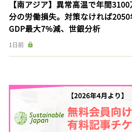
【南アジア】異常高温で年間3100
分の労働損失。対策なければ2050
GDP最大7%減、世銀分析
1日前