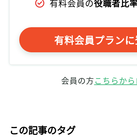
有料会員の
役職者比率
有料会員プランに
会員の方
こちらから
この記事のタグ