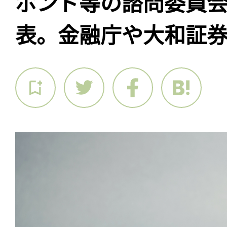
ボンド等の諮問委員
表。金融庁や大和証