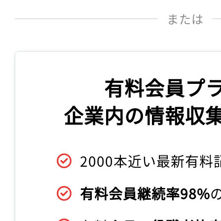
または
有料会員プ
企業内の情報収
2000本近い最新有料
有料会員継続率98%