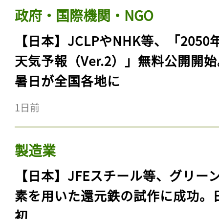
政府・国際機関・NGO
【日本】JCLPやNHK等、「2050
天気予報（Ver.2）」無料公開開
暑日が全国各地に
1日前
製造業
【日本】JFEスチール等、グリー
素を用いた還元鉄の試作に成功。
初