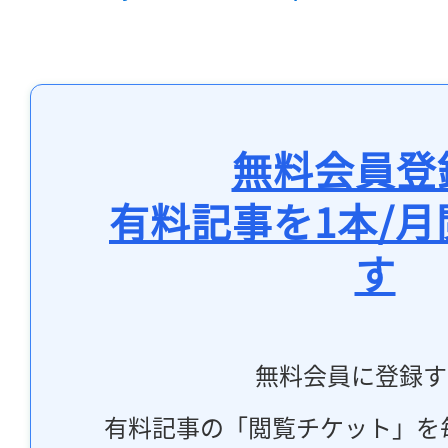
無料会員登
有料記事を1本/
す
無料会員に登録す
有料記事の「閲覧チケット」を