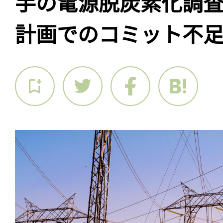
手の電源脱炭素化調
計画でのコミット不