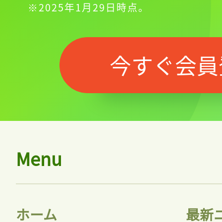
※2025年1月29日時点。
今すぐ会員
Menu
ホーム
最新