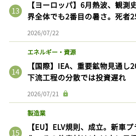
【ヨーロッパ】6月熱波、観測
界全体でも2番目の暑さ。死者25
2026/07/22
エネルギー・資源
【国際】IEA、重要鉱物見通し2
下流工程の分散では投資遅れ
記事をお気に入りに
2026/07/21
ログインが必
製造業
【EU】ELV規則、成立。新車プ