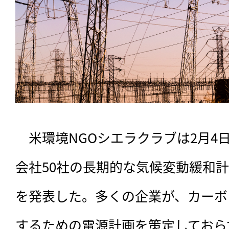
　米環境NGOシエラクラブは2月4
会社50社の長期的な気候変動緩和
を発表した。多くの企業が、カーボ
するための電源計画を策定しておら