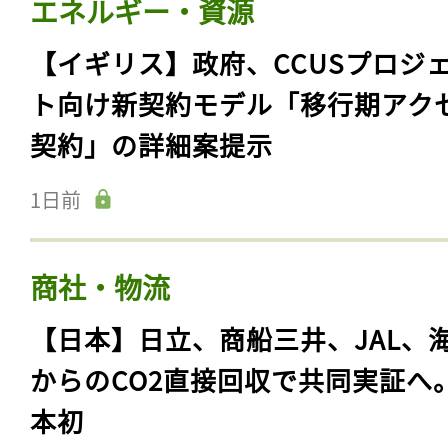
エネルギー・資源
【イギリス】政府、CCUSプロジ
ト向け新契約モデル「移行期アク
契約」の詳細案提示
1日前
商社・物流
【日本】日立、商船三井、JAL、
からのCO2直接回収で共同実証へ
本初