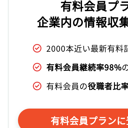
有料会員プ
企業内の情報収
2000本近い最新有料
有料会員継続率98%
有料会員の
役職者比率
有料会員プランに