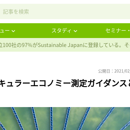
ュー
スタディ
セミナー
100社の97%が
Sustainable Japanに登録している
公開日：2021/02
ーキュラーエコノミー測定ガイダンス