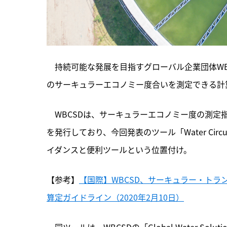
　持続可能な発展を目指すグローバル企業団体WB
のサーキュラーエコノミー度合いを測定できる計
　WBCSDは、
サーキュラーエコノミー度の測定指
を発行しており、今回発表のツール「Water Circu
イダンスと便利ツールという位置付け。
【参考】
【国際】WBCSD、サーキュラー・トラン
算定ガイドライン（2020年2月10日）
　同ツールは、WBCSDの「Global Water Solutions P