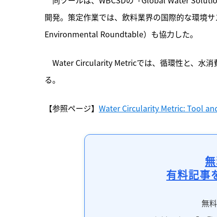
開発。策定作業では、飲料業界の国際的な環境サステナビリ
Environmental Roundtable）も協力した。
　Water Circularity Metricでは、
る。
【参照ページ】
Water Circularity Metric: Tool a
無
有料記事
無