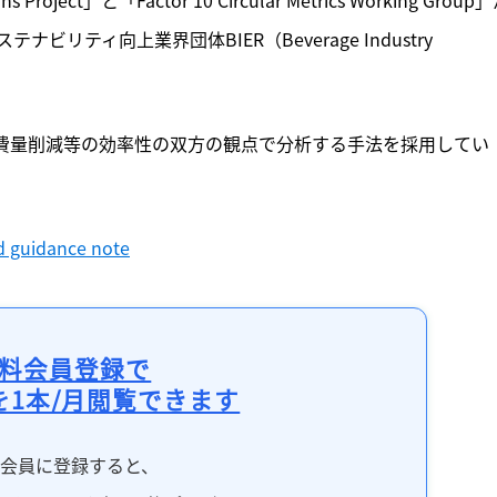
ティ向上業界団体BIER（Beverage Industry 
循環性と、水消費量削減等の効率性の双方の観点で分析する手法を採用してい
nd guidance note
料会員登録で
を1本/月閲覧できます
料会員に登録すると、