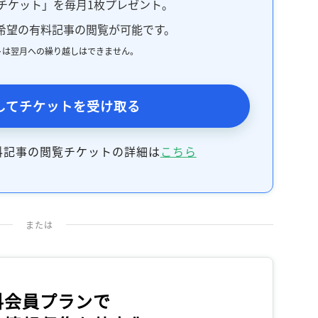
チケット」を毎月1枚プレゼント。
希望の有料記事の閲覧が可能です。
トは翌月への繰り越しはできません。
してチケットを受け取る
料記事の閲覧チケットの詳細は
こちら
または
料会員プランで