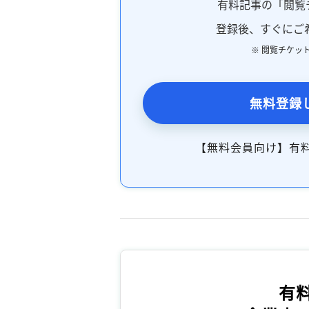
有料記事の「閲覧
登録後、すぐにご
※ 閲覧チケッ
無料登録
【無料会員向け】有
有