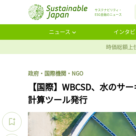
サステナビリティ・
ESG金融のニュース
ニュース
インタビ
時価総額上位
政府・国際機関・NGO
【国際】WBCSD、水のサ
計算ツール発行