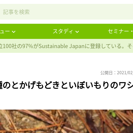
ュー
スタディ
セミナー
100社の97%が
Sustainable Japanに登録している
公開日：2021/02
種のとかげもどきといぼいもりのワ