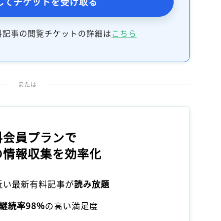
してチケットを受け取る
料記事の閲覧チケットの詳細は
こちら
または
料会員プランで
の情報収集を効率化
本近い最新有料記事が
読み放題
継続率98%
の高い満足度