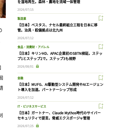
を湿地再生。森林・農地を流域一体管理
2026/07/15
製造業
【日本】ベスタス、ナセル最終組立工程を日本に移
の
管。治具・設備拠点は北九州
2026/07/12
、
食品・消費財・アパレル
【日本】キリンHD、APAC企業初のSBTN検証。ステッ
プ1とステップ2で。ステップ3も視野
国
2026/08/01
固
金融
【日本】MUFG、AI駆動型システム開発やAIエージェン
請
ト導入を加速。パートナーシップ形成
2026/07/12
IT・ビジネスサービス
【日本】ガートナー、Claude Mythos時代のサイバー
制
セキュリティで提言。脅威エクスポージャ管理
2026/07/25