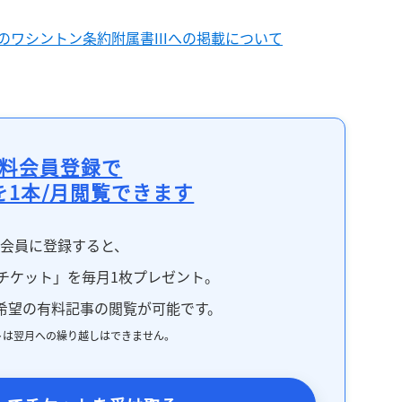
ワシントン条約附属書IIIへの掲載について
料会員登録で
を1本/月閲覧できます
料会員に登録すると、
チケット」を毎月1枚プレゼント。
希望の有料記事の閲覧が可能です。
トは翌月への繰り越しはできません。