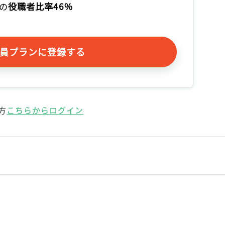
の
役職者比率46%
記事をお気に入りに保存するには
ログインが必要です
員プランに登録する
ログイン
会員登録
方
こちらからログイン