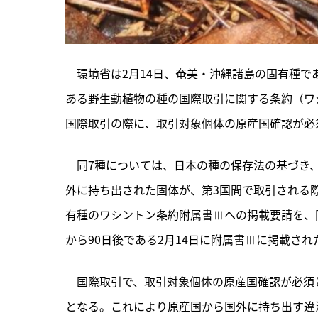
　環境省は2月14日、奄美・沖縄諸島の固有種で
ある野生動植物の種の国際取引に関する条約（ワ
国際取引の際に、取引対象個体の原産国確認が必
　同7種については、日本の種の保存法の基づき
外に持ち出された固体が、第3国間で取引される際
有種のワシントン条約附属書Ⅲへの掲載要請を、
から90日後である2月14日に附属書Ⅲに掲載され
　国際取引で、取引対象個体の原産国確認が必須
となる。これにより原産国から国外に持ち出す違