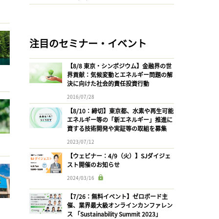
注目のセミナー・イベント
【8/8 東京・シンポジウム】金融界の世
界貢献：気候変動とエネルギー問題の解
決に向けた社会的責任投資行動
2016/07/28
【8/10：締切】東京都、水素や再生可能
エネルギー等の「新エネルギー」推進に
資する技術開発や実証等の取組を募集
2023/07/12
【ウェビナー：4/9（火）】SJダイジェ
スト開催のお知らせ
2024/03/16
【7/26：無料イベント】ゼロボード主
催、業界最大級オンラインカンファレン
ス 「Sustainability Summit 2023」