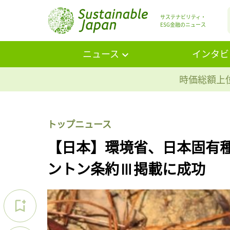
サステナビリティ・
ESG金融のニュース
ニュース
インタビ
時価総額上位
トップニュース
【日本】環境省、日本固有
ントン条約Ⅲ掲載に成功