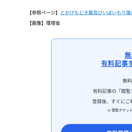
【参照ページ】
とかげもどき属及びいぼいもり属の
【画像】環境省
無
有料記事
無
有料記事の「閲覧
登録後、すぐにご
※ 閲覧チケッ