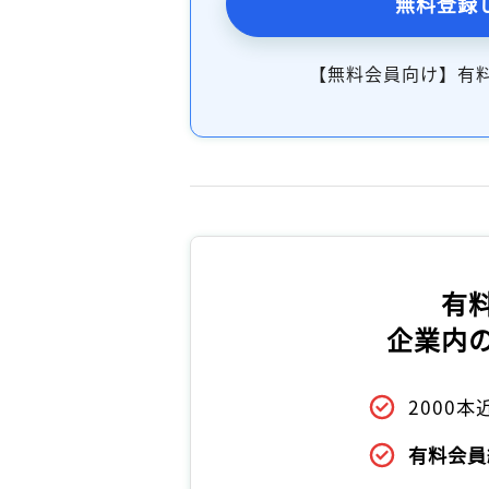
無料登録
【無料会員向け】有
有
企業内
2000
有料会員