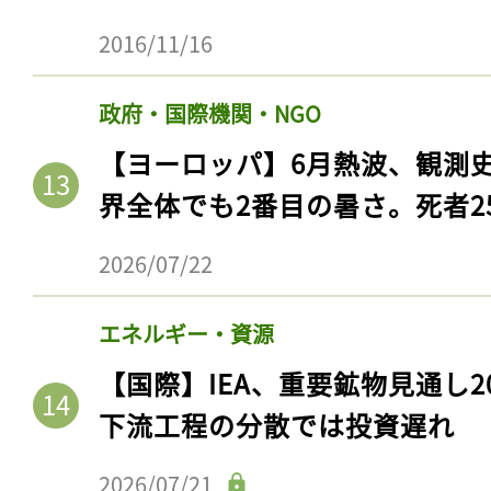
2016/11/16
政府・国際機関・NGO
【ヨーロッパ】6月熱波、観測
界全体でも2番目の暑さ。死者25
2026/07/22
記事をお気に入りに
エネルギー・資源
【国際】IEA、重要鉱物見通し2
ログインが必
下流工程の分散では投資遅れ
2026/07/21