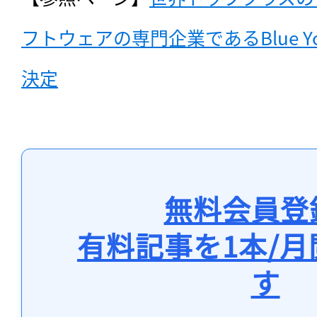
フトウェアの専門企業であるBlue Y
決定
無料会員登
有料記事を1本/
す