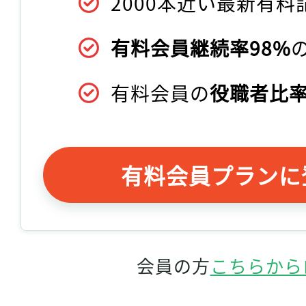
2000本近い最新有料
有料会員継続率98%
有料会員の
役職者比率
有料会員プランに
会員の方
こちらから