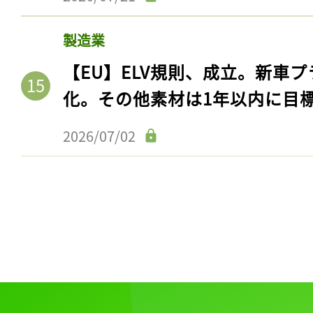
ログイン
製造業
【EU】ELV規則、成立。新車プ
会員登録
化。その他素材は1年以内に目
2026/07/02