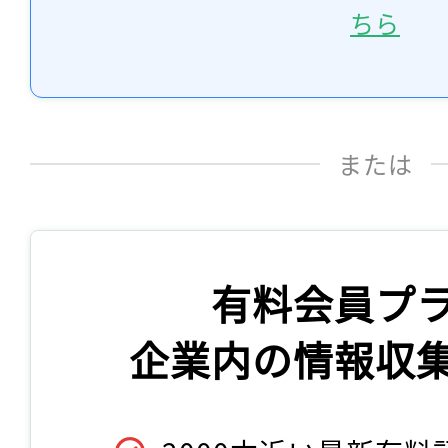
ちら
または
有料会員プ
企業内の情報収