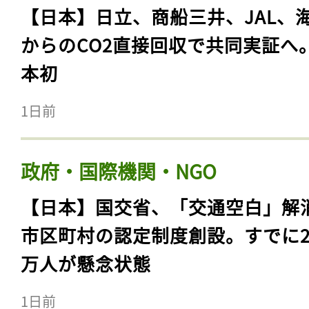
【日本】日立、商船三井、JAL、
からのCO2直接回収で共同実証へ
本初
1日前
政府・国際機関・NGO
【日本】国交省、「交通空白」解
市区町村の認定制度創設。すでに23
万人が懸念状態
1日前