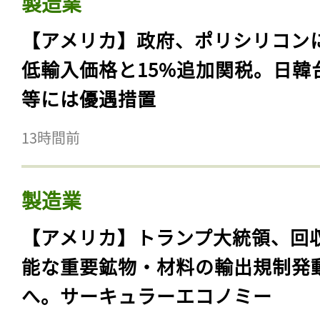
製造業
【アメリカ】政府、ポリシリコン
低輸入価格と15%追加関税。日韓
等には優遇措置
13時間前
製造業
【アメリカ】トランプ大統領、回
能な重要鉱物・材料の輸出規制発
へ。サーキュラーエコノミー