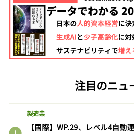
注目のニュ
製造業
【国際】WP.29、レベル4自