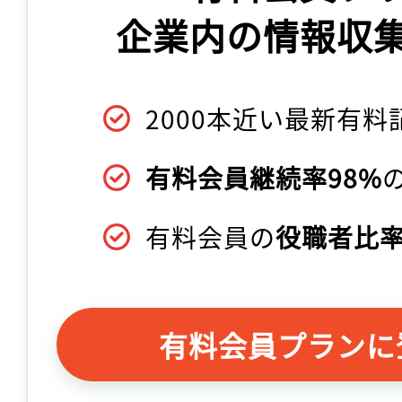
企業内の情報収
2000本近い最新有料
有料会員継続率98%
有料会員の
役職者比率
有料会員プランに