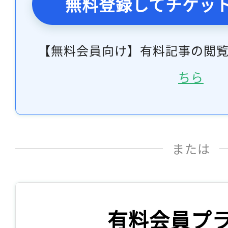
無料登録してチケッ
【無料会員向け】有料記事の閲
ちら
または
有料会員プ