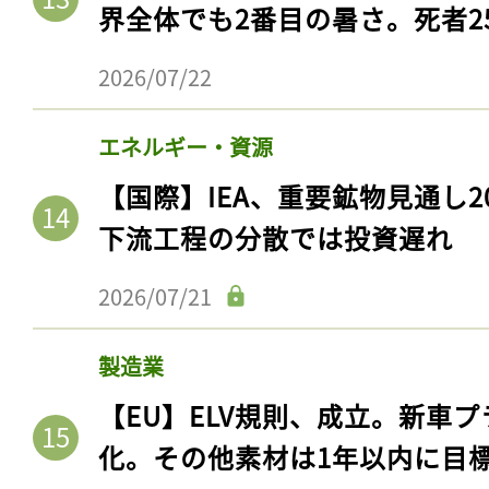
界全体でも2番目の暑さ。死者25
2026/07/22
エネルギー・資源
【国際】IEA、重要鉱物見通し2
下流工程の分散では投資遅れ
2026/07/21
製造業
【EU】ELV規則、成立。新車プ
化。その他素材は1年以内に目