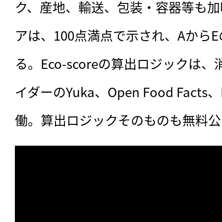
ク、産地、輸送、包装・容器等も加
アは、100点満点で示され、Aから
る。Eco-scoreの算出ロジック
イダーのYuka、Open Food Facts、Ec
働。算出ロジックそのものも無料公