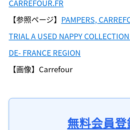
CARREFOUR.FR
【参照ページ】
PAMPERS, CARREFO
TRIAL A USED NAPPY COLLECTION 
DE- FRANCE REGION
【画像】Carrefour
無料会員登