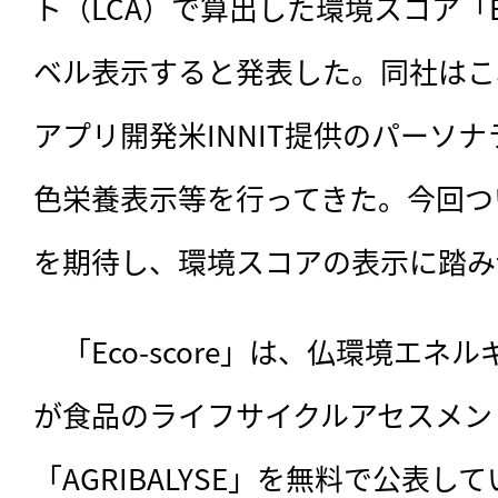
ト（LCA）で算出した環境スコア「Ec
ベル表示すると発表した。同社はこ
アプリ開発米INNIT提供のパーソ
色栄養表示等を行ってきた。今回つ
を期待し、環境スコアの表示に踏み
　「Eco-score」は、
仏環境エネルギ
が食品のライフサイクルアセスメン
「AGRIBALYSE」を無料で公表