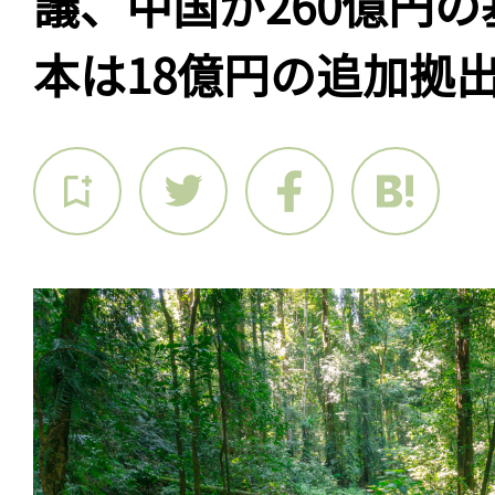
議、中国が260億円
本は18億円の追加拠