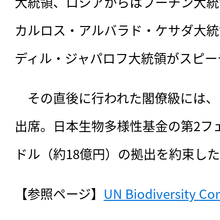
大統領、ロシアからはプーチン大統
カルロス・アルバラド・ケサダ大統
ディル・ジャパロフ大統領がスピー
　その直後に行われた閣僚級には、
出席。日本生物多様性基金の第2フェー
ドル（約18億円）の拠出を約束し
【参照ページ】
UN Biodiversity Co