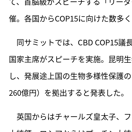
て、首脳級がスピーチする「リーダ
催。各国からCOP15に向けた数多
　同サミットでは、CBD COP15
国家主席がスピーチを実施。昆明生
し、発展途上国の生物多様性保護の
260億円）を拠出すると発表した。
　英国からはチャールズ皇太子、フ