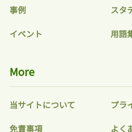
事例
スタ
イベント
用語
More
当サイトについて
プラ
免責事項
よく