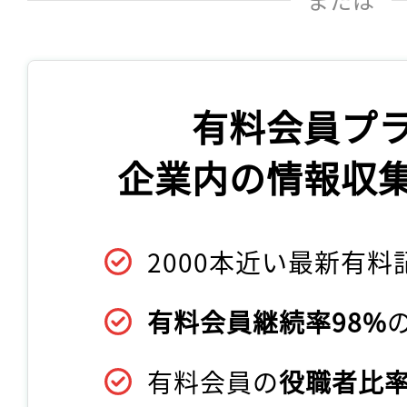
有料会員プ
企業内の情報収
2000本近い最新有料
有料会員継続率98%
有料会員の
役職者比率