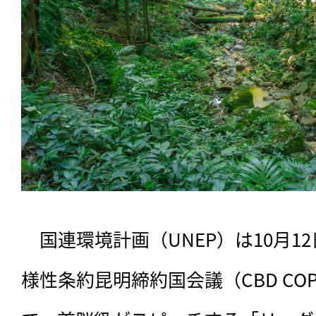
　国連環境計画（UNEP）は10月1
様性条約昆明締約国会議（CBD CO