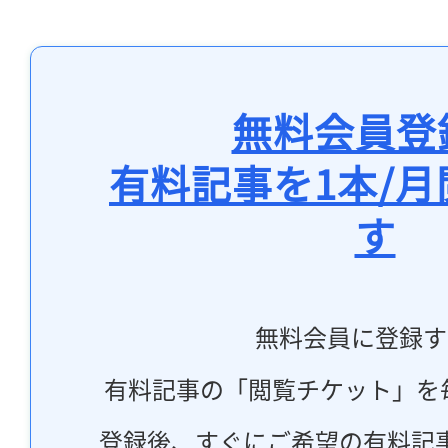
無料会員登
有料記事を1本/
す
無料会員に登録す
有料記事の「閲覧チケット」を
登録後、すぐにご希望の有料記