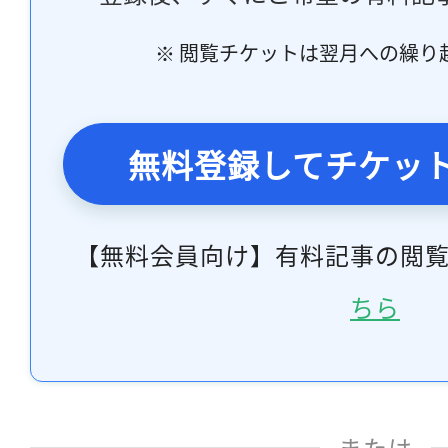
※ 閲覧チケットは翌月への繰り
無料登録してチケッ
【無料会員向け】有料記事の閲
ちら
または