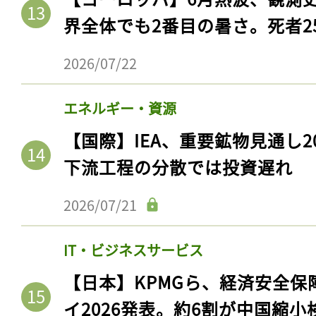
界全体でも2番目の暑さ。死者25
2026/07/22
エネルギー・資源
【国際】IEA、重要鉱物見通し2
下流工程の分散では投資遅れ
2026/07/21
記事をお気に入りに
ログインが必
IT・ビジネスサービス
【日本】KPMGら、経済安全
イ2026発表。約6割が中国縮小