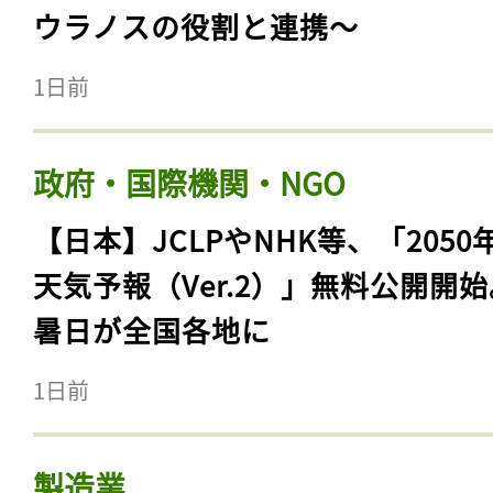
ウラノスの役割と連携〜
1日前
政府・国際機関・NGO
【日本】JCLPやNHK等、「2050
天気予報（Ver.2）」無料公開開
暑日が全国各地に
1日前
製造業