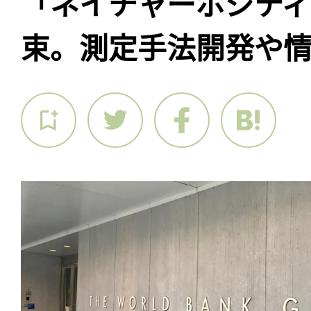
「ネイチャーポジテ
束。測定手法開発や