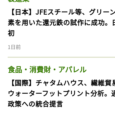
【日本】JFEスチール等、グリー
素を用いた還元鉄の試作に成功。
初
1日前
食品・消費財・アパレル
【国際】チャタムハウス、繊維貿
ウォーターフットプリント分析。
政策への統合提言