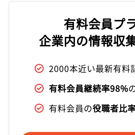
有料会員プ
企業内の情報収
2000本近い最新有料
有料会員継続率98%
有料会員の
役職者比率