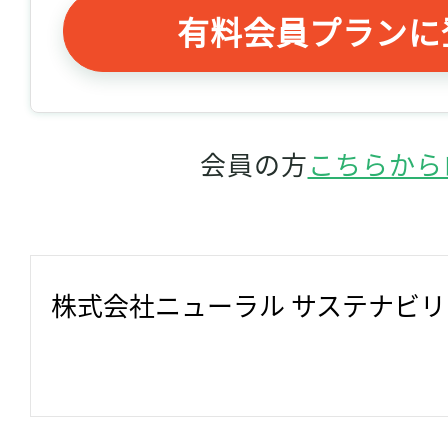
有料会員プランに
会員の方
こちらから
株式会社ニューラル サステナビ