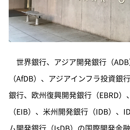
　世界銀行、アジア開発銀行（AD
（AfDB）、アジアインフラ投資銀行
銀行、欧州復興開発銀行（EBRD）
（EIB）、米州開発銀行（IDB）、
ム開発銀行（IsDB）の国際開発金融