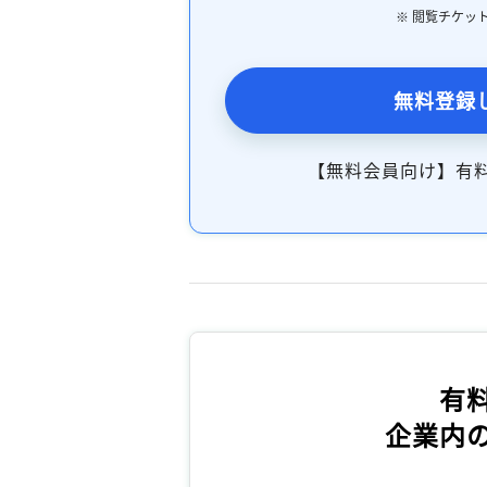
※ 閲覧チケッ
無料登録
【無料会員向け】有
有
企業内