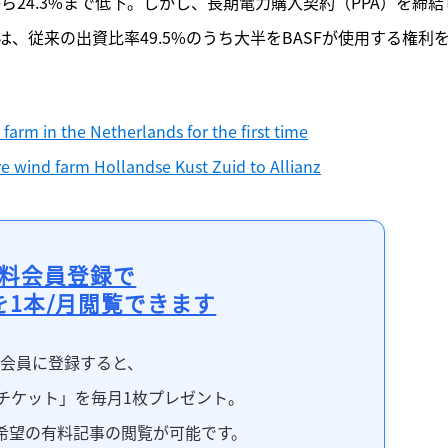
から24.3%まで低下。しかし、長期電力購入契約（PPA）を締結
、従来の出資比率49.5%のうち大半をBASFが使用する権利
 farm in the Netherlands for the first time
re wind farm Hollandse Kust Zuid to Allianz
料会員登録で
を1本/月閲覧できます
料会員に登録すると、
チケット」を毎月1枚プレゼント。
希望の有料記事の閲覧が可能です。