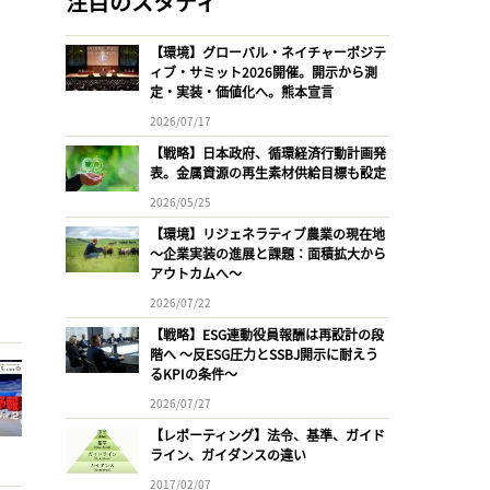
注目のスタディ
【環境】グローバル・ネイチャーポジテ
ィブ・サミット2026開催。開示から測
定・実装・価値化へ。熊本宣言
2026/07/17
【戦略】日本政府、循環経済行動計画発
表。金属資源の再生素材供給目標も設定
2026/05/25
【環境】リジェネラティブ農業の現在地
〜企業実装の進展と課題：面積拡大から
アウトカムへ〜
2026/07/22
【戦略】ESG連動役員報酬は再設計の段
階へ 〜反ESG圧力とSSBJ開示に耐えう
るKPIの条件〜
2026/07/27
【レポーティング】法令、基準、ガイド
ライン、ガイダンスの違い
2017/02/07