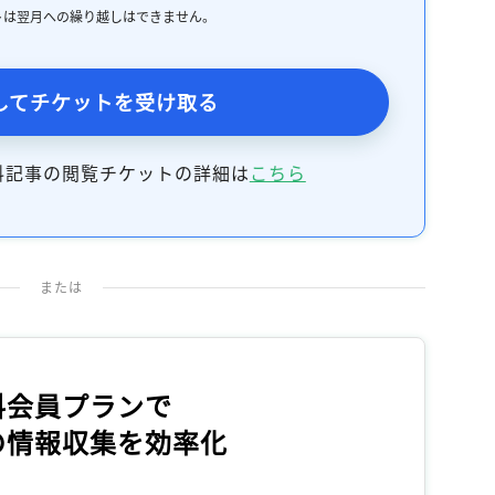
トは翌月への繰り越しはできません。
してチケットを受け取る
料記事の閲覧チケットの詳細は
こちら
または
料会員プランで
の情報収集を効率化