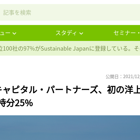
ュー
スタディ
セミナー
100社の97%が
Sustainable Japanに登録している
公開日：2021/12
キャピタル・パートナーズ、初の洋
持分25%