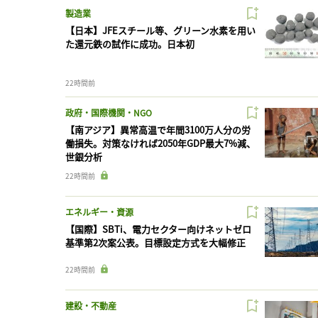
製造業
【日本】JFEスチール等、グリーン水素を用い
た還元鉄の試作に成功。日本初
22時間前
政府・国際機関・NGO
【南アジア】異常高温で年間3100万人分の労
働損失。対策なければ2050年GDP最大7%減、
世銀分析
22時間前
エネルギー・資源
【国際】SBTi、電力セクター向けネットゼロ
基準第2次案公表。目標設定方式を大幅修正
22時間前
建設・不動産