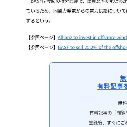
　BASFは今回の持分売却で、出資比率が49.5%
ているため、同風力発電からの電力供給については
するという。
【参照ページ】
Allianz to invest in offshore wind
【参照ページ】
BASF to sell 25.2% of the offsho
無
有料記事
無
有料記事の「閲覧
登録後、すぐにご