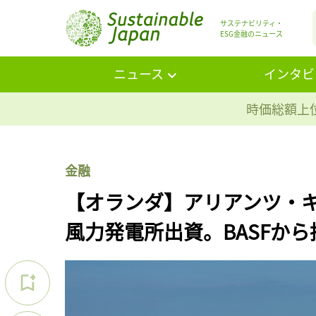
サステナビリティ・
ESG金融のニュース
ニュース
インタビ
時価総額上位
金融
【オランダ】アリアンツ・
風力発電所出資。BASFから