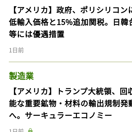
【アメリカ】政府、ポリシリコン
低輸入価格と15%追加関税。日韓
等には優遇措置
1日前
製造業
【アメリカ】トランプ大統領、回
能な重要鉱物・材料の輸出規制発
へ。サーキュラーエコノミー
1日前