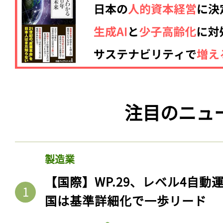
注目のニュ
製造業
【国際】WP.29、レベル4自
国は基準詳細化で一歩リード