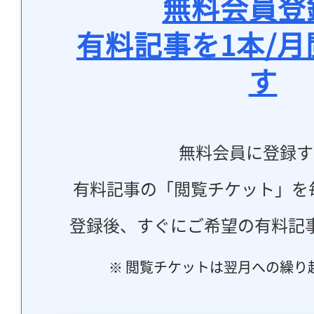
無料会員登
有料記事を1本/
す
無料会員に登録す
有料記事の「閲覧チケット」を
登録後、すぐにご希望の有料記
※ 閲覧チケットは翌月への繰り