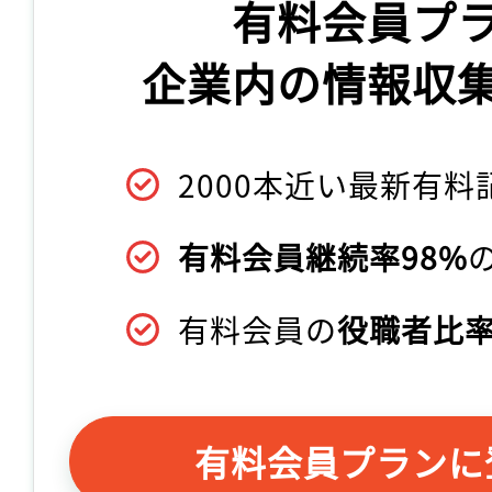
有料会員プ
企業内の情報収
2000本近い最新有料
有料会員継続率98%
有料会員の
役職者比率
有料会員プランに