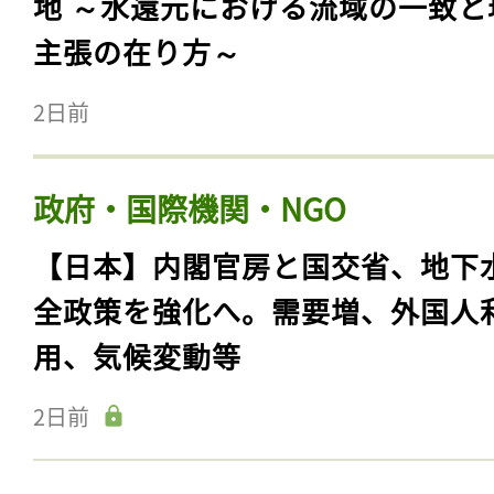
地 ～水還元における流域の一致と
主張の在り方～
2日前
政府・国際機関・NGO
【日本】内閣官房と国交省、地下
全政策を強化へ。需要増、外国人
用、気候変動等
2日前