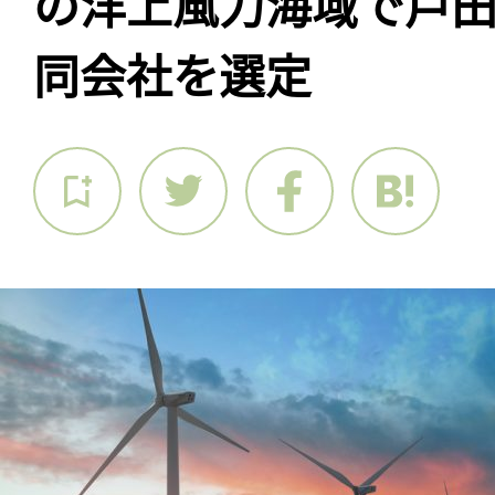
の洋上風力海域で戸
同会社を選定