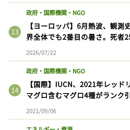
政府・国際機関・NGO
【ヨーロッパ】6月熱波、観測
界全体でも2番目の暑さ。死者25
2026/07/22
政府・国際機関・NGO
【国際】IUCN、2021年レッ
記事をお気に入りに
マグロ含むマグロ4種がランク
ログインが必
2021/09/06
エネルギー・資源