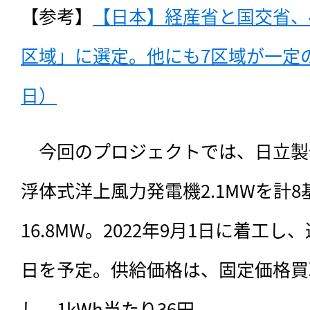
【参考】
【日本】経産省と国交省、
区域」に選定。他にも7区域が一定の段
日）
　今回のプロジェクトでは、日立製
浮体式洋上風力発電機2.1MWを計
16.8MW。2022年9月1日に着工し
日を予定。供給価格は、固定価格買取
し、1kWh当たり36円。