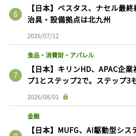
【日本】ベスタス、ナセル最終
治具・設備拠点は北九州
2026/07/12
食品・消費財・アパレル
【日本】キリンHD、APAC企業
プ1とステップ2で。ステップ3
2026/08/01
金融
【日本】MUFG、AI駆動型シス