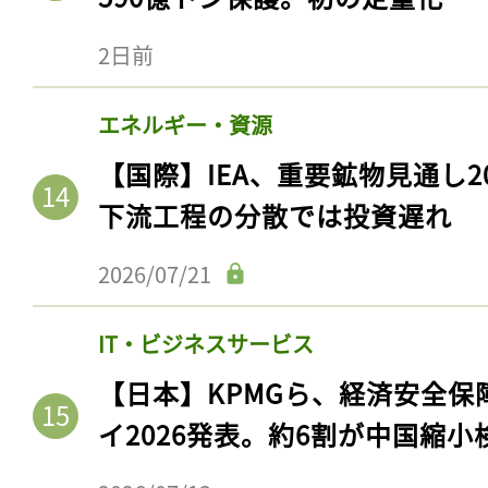
ログイン
2日前
エネルギー・資源
会員登録
【国際】IEA、重要鉱物見通し2
下流工程の分散では投資遅れ
2026/07/21
IT・ビジネスサービス
【日本】KPMGら、経済安全
イ2026発表。約6割が中国縮小