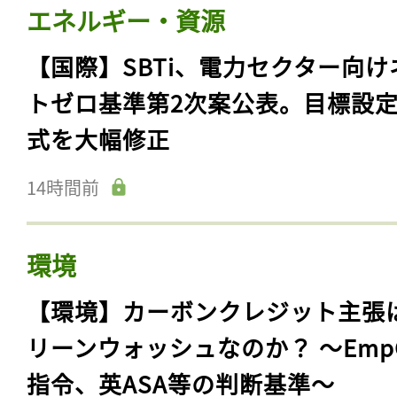
エネルギー・資源
【国際】SBTi、電力セクター向け
トゼロ基準第2次案公表。目標設
式を大幅修正
14時間前
環境
【環境】カーボンクレジット主張
リーンウォッシュなのか？ 〜Emp
指令、英ASA等の判断基準〜