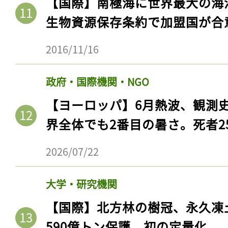
【国際】南極海に世界最大の海
生物資源保存条約で加盟国が合
2016/11/16
政府・国際機関・NGO
【ヨーロッパ】6月熱波、観測
界全体でも2番目の暑さ。死者25
2026/07/22
記事をお気に入りに
ログインが必
大学・研究機関
【国際】北方林の樹冠、永久凍
590億トン保護。初の定量化