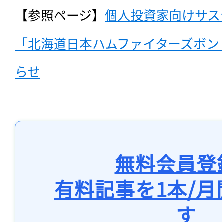
【参照ページ】
個人投資家向けサス
「北海道日本ハムファイターズボン
らせ
無料会員登
有料記事を1本/
す