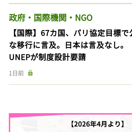
政府・国際機関・NGO
【国際】67カ国、パリ協定目標で
な移行に言及。日本は言及なし。
UNEPが制度設計要請
1日前