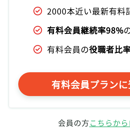
2000本近い最新有料
有料会員継続率98%
有料会員の
役職者比率
有料会員プランに
会員の方
こちらから