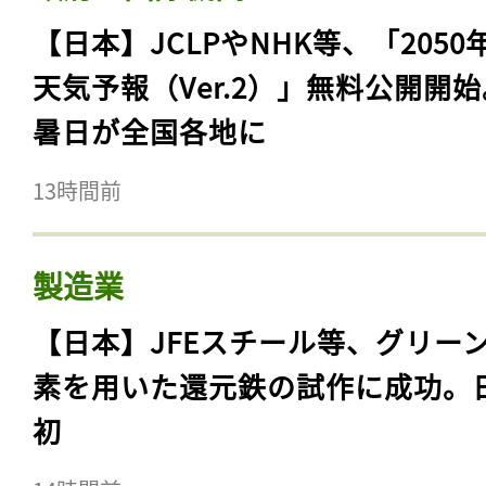
【日本】JCLPやNHK等、「2050
天気予報（Ver.2）」無料公開開
暑日が全国各地に
13時間前
製造業
【日本】JFEスチール等、グリー
素を用いた還元鉄の試作に成功。
初