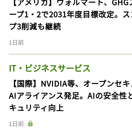
【アメリカ】ウォルマート、GHG
ープ1・2で2031年度目標改定。
プ3削減も継続
1日前
IT・ビジネスサービス
【国際】NVIDIA等、オープンセ
AIアライアンス発足。AIの安全性
キュリティ向上
1日前