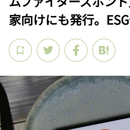
ムファイターズボンド
家向けにも発行。ES