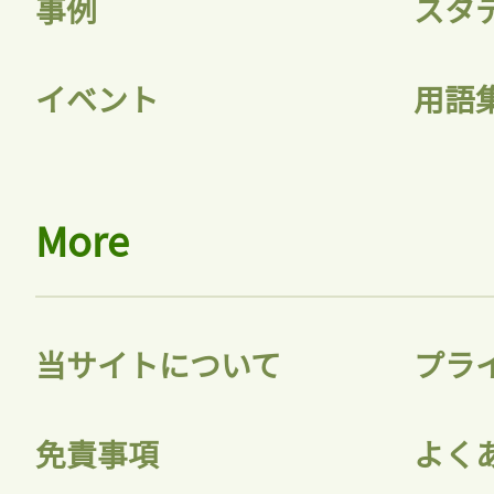
事例
スタ
イベント
用語
More
当サイトについて
プラ
免責事項
よく