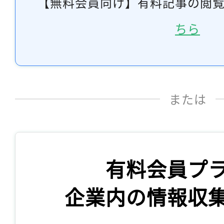
【無料会員向け】有料記事の閲
ちら
または
有料会員プ
企業内の情報収