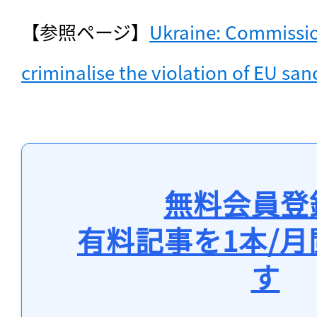
【参照ページ】
Ukraine: Commissio
criminalise the violation of EU san
無料会員登
有料記事を1本/
す