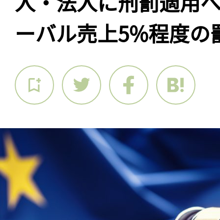
人・法人に刑罰適用
ーバル売上5%程度の