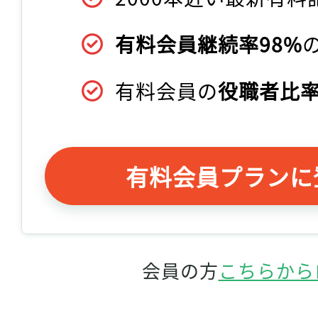
有料会員継続率98%
有料会員の
役職者比率
有料会員プランに
会員の方
こちらから