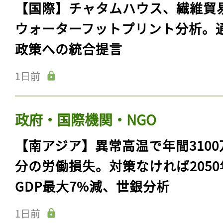
【国際】チャタムハウス、繊維貿
ウォーターフットプリント分析。
政策への統合提言
1日前
政府・国際機関・NGO
【南アジア】異常高温で年間3100
分の労働損失。対策なければ2050
GDP最大7%減、世銀分析
1日前