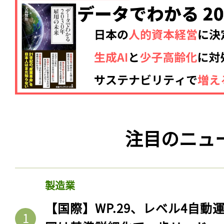
注目のニュ
製造業
【国際】WP.29、レベル4自