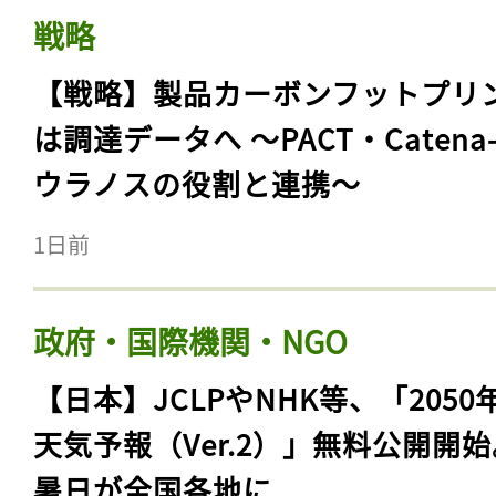
戦略
【戦略】製品カーボンフットプリ
は調達データへ 〜PACT・Catena
ウラノスの役割と連携〜
1日前
政府・国際機関・NGO
【日本】JCLPやNHK等、「2050
天気予報（Ver.2）」無料公開開
暑日が全国各地に