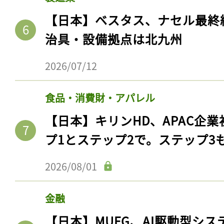
【日本】ベスタス、ナセル最終
治具・設備拠点は北九州
2026/07/12
食品・消費財・アパレル
【日本】キリンHD、APAC企業
プ1とステップ2で。ステップ3
2026/08/01
金融
【日本】MUFG、AI駆動型シス