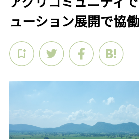
アグリコミュニティで
ューション展開で協