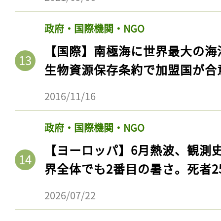
ログイン
政府・国際機関・NGO
【国際】南極海に世界最大の海
会員登録
生物資源保存条約で加盟国が合
2016/11/16
政府・国際機関・NGO
【ヨーロッパ】6月熱波、観測
界全体でも2番目の暑さ。死者25
2026/07/22