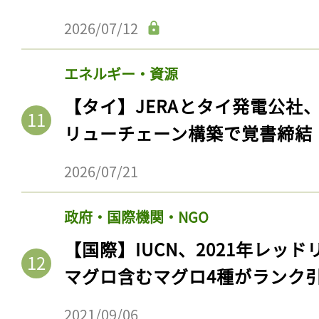
2026/07/12
エネルギー・資源
【タイ】JERAとタイ発電公社
リューチェーン構築で覚書締結
2026/07/21
記事をお気に入りに
政府・国際機関・NGO
【国際】IUCN、2021年レッ
ログインが必
マグロ含むマグロ4種がランク
2021/09/06