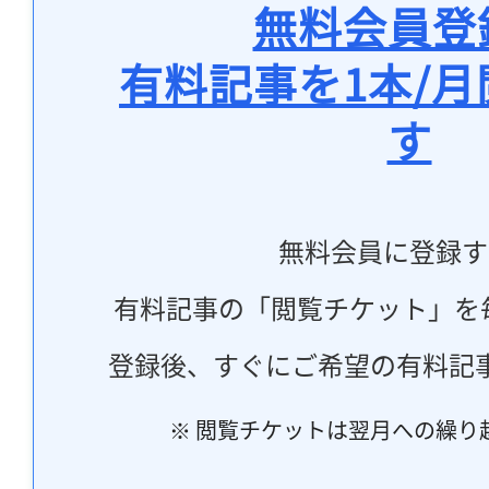
無料会員登
有料記事を1本/
す
無料会員に登録す
有料記事の「閲覧チケット」を
登録後、すぐにご希望の有料記
※ 閲覧チケットは翌月への繰り