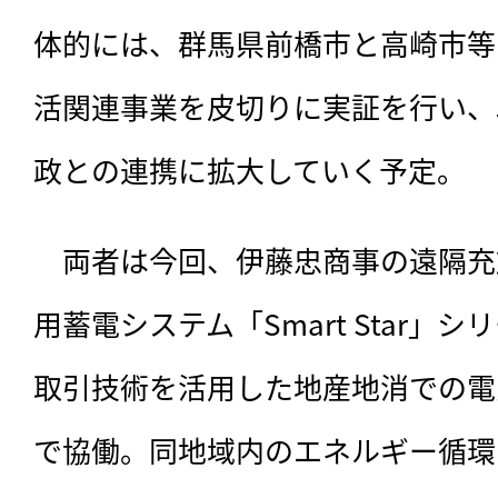
体的には、群馬県前橋市と高崎市等
活関連事業を皮切りに実証を行い、
政との連携に拡大していく予定。
　両者は今回、伊藤忠商事の遠隔充
用蓄電システム「Smart Star」シ
取引技術を活用した地産地消での電
で協働。同地域内のエネルギー循環