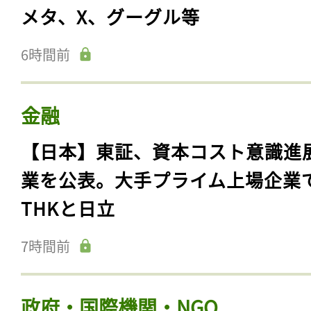
メタ、X、グーグル等
6時間前
金融
【日本】東証、資本コスト意識進
業を公表。大手プライム上場企業
THKと日立
7時間前
政府・国際機関・NGO