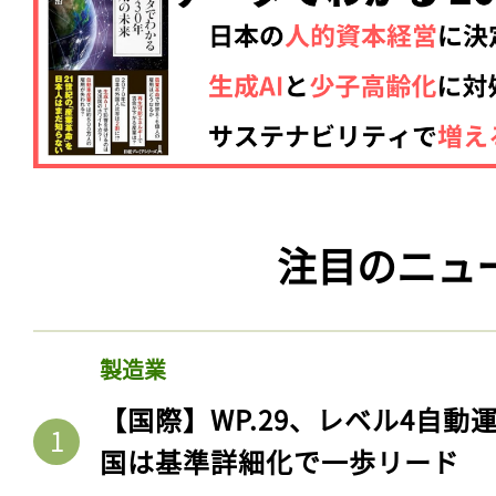
注目のニュ
製造業
【国際】WP.29、レベル4自
国は基準詳細化で一歩リード