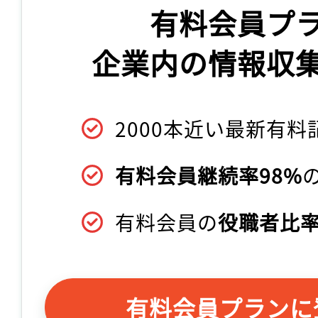
有料会員プ
企業内の情報収
2000本近い最新有料
有料会員継続率98%
有料会員の
役職者比率
有料会員プランに