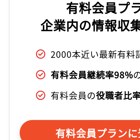
有料会員プ
企業内の情報収
2000本近い最新有料
有料会員継続率98%
有料会員の
役職者比率
有料会員プランに