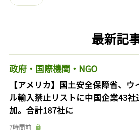
最新記
政府・国際機関・NGO
【アメリカ】国土安全保障省、ウ
ル輸入禁止リストに中国企業43社
加。合計187社に
7時間前