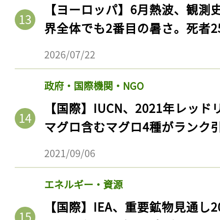
ログイン
【ヨーロッパ】6月熱波、観測
界全体でも2番目の暑さ。死者25
2026/07/22
会員登録
政府・国際機関・NGO
【国際】IUCN、2021年レッ
マグロ含むマグロ4種がランク
2021/09/06
エネルギー・資源
【国際】IEA、重要鉱物見通し2