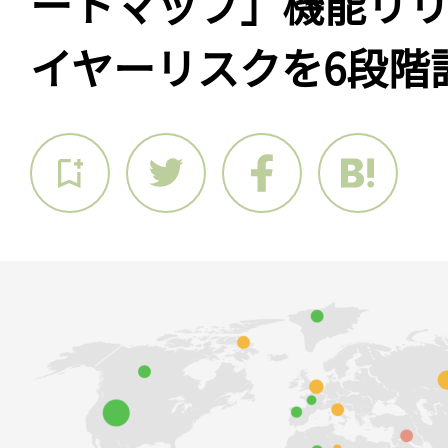
ートマップ」機能リ
イヤーリスクを6段階