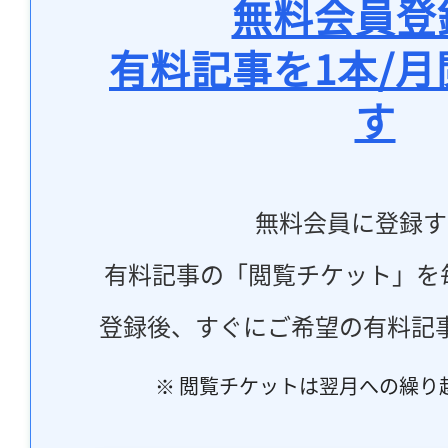
無料会員登
有料記事を1本/
す
無料会員に登録す
有料記事の「閲覧チケット」を
登録後、すぐにご希望の有料記
※ 閲覧チケットは翌月への繰り