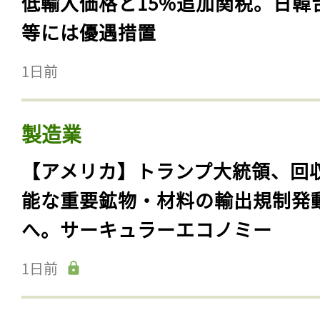
低輸入価格と15%追加関税。日韓
等には優遇措置
1日前
製造業
【アメリカ】トランプ大統領、回
能な重要鉱物・材料の輸出規制発
へ。サーキュラーエコノミー
1日前