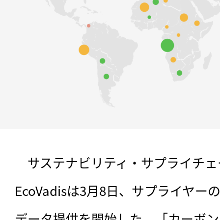
　サステナビリティ・サプライチェ
EcoVadisは3月8日、サプライヤ
データ提供を開始した。「カーボン