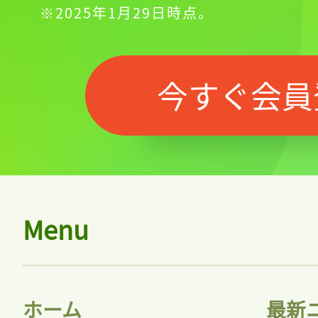
※2025年1月29日時点。
今すぐ会員
Menu
ホーム
最新