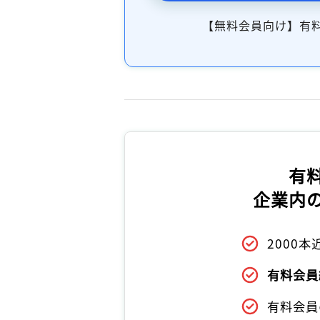
【無料会員向け】有
有
企業内
2000
有料会員
有料会員