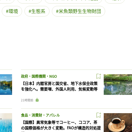
環境
生態系
米魚類野生生物財団
政府・国際機関・NGO
【日本】内閣官房と国交省、地下水保全政策
を強化へ。需要増、外国人利用、気候変動等
21時間前
食品・消費財・アパレル
【国際】異常気象等でコーヒー、ココア、茶
の国際価格が大きく変動。FAOが構造的対処提