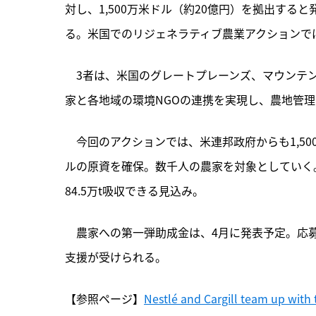
対し、1,500万米ドル（約20億円）を拠出す
る。米国でのリジェネラティブ農業アクションで
　3者は、
米国のグレートプレーンズ、マウンテン
家と各地域の環境NGOの連携を実現し、農地管
　今回のアクションでは、米連邦政府からも1,50
ルの原資を確保。数千人の農家を対象としていく。展
84.5万t吸収できる見込み。
　農家への第一弾助成金は、4月に発表予定。応
支援が受けられる。
【参照ページ】
Nestlé and Cargill team up with 