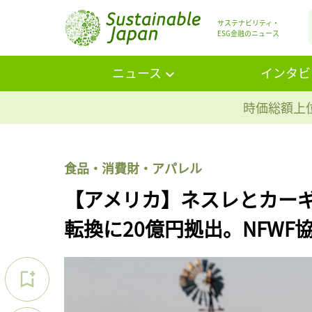
サステナビリティ・
ESG金融のニュース
ニュース
インタビ
時価総額上位
食品・消費財・アパレル
【アメリカ】ネスレとカー
転換に20億円拠出。NFWF