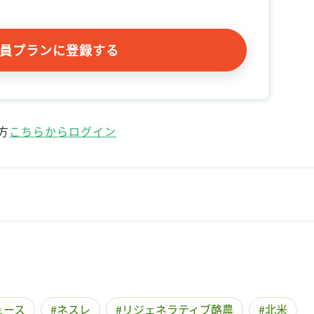
記事をお気に入りに保存するには
ログインが必要です
員プランに登録する
ログイン
会員登録
方
こちらからログイン
ュース
ネスレ
リジェネラティブ酪農
北米