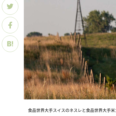
　食品世界大手スイスのネスレと食品世界大手米カ