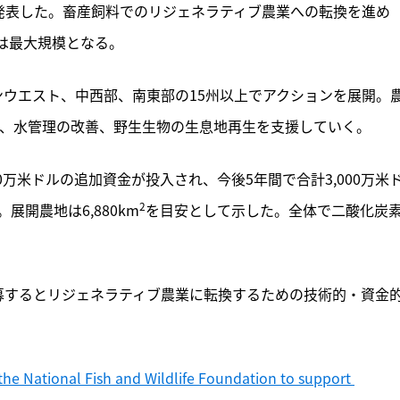
ると発表した。畜産飼料でのリジェネラティブ農業への転換を進め
は最大規模となる。
ウエスト、中西部、南東部の15州以上でアクションを展開。
理、水管理の改善、野生生物の生息地再生を支援していく。
0万米ドルの追加資金が投入され、今後5年間で合計3,000万米
2
開農地は6,880km
を目安として示した。全体で二酸化炭
募するとリジェネラティブ農業に転換するための技術的・資金
the National Fish and Wildlife Foundation to support 