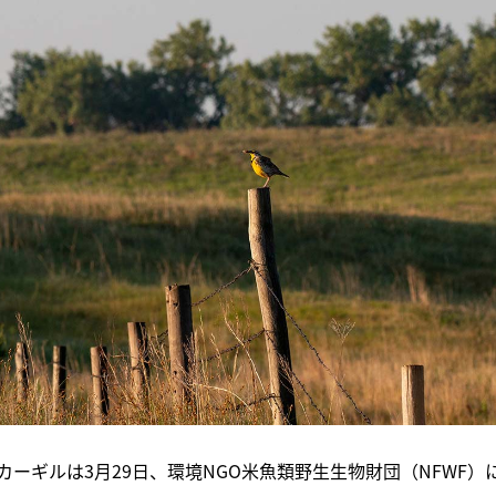
ーギルは3月29日、環境NGO米魚類野生生物財団（NFWF）