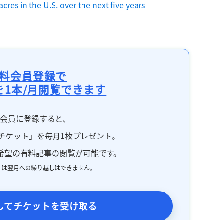
acres in the U.S. over the next five years
料会員登録で
を1本/月閲覧できます
料会員に登録すると、
チケット」を毎月1枚プレゼント。
希望の有料記事の閲覧が可能です。
トは翌月への繰り越しはできません。
してチケットを受け取る