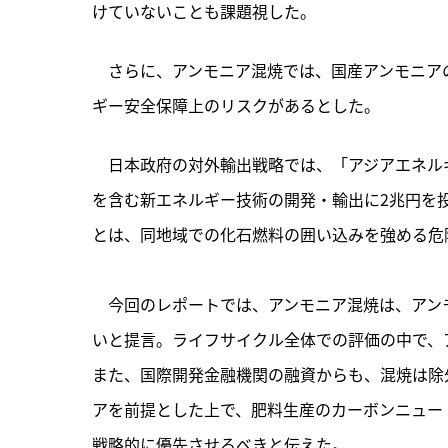
けていないことも課題視した。
　さらに、アンモニア混焼では、国産アンモニア
ギー安全保障上のリスクがあるとした。
　日本政府の対外輸出戦略では、「アジアエネルギ
を含む新エネルギー技術の開発・輸出に2兆円を
とは、同地域での化石燃料の囲い込みを強める危
　今回のレポートでは、アンモニア混焼は、アン
いと提言。ライフサイクル全体での評価の中で、
また、国際開発金融機関の融資からも、混焼は除
アを前提とした上で、肥料生産のカーボンニュー
戦略的に優先させるべきと伝えた。