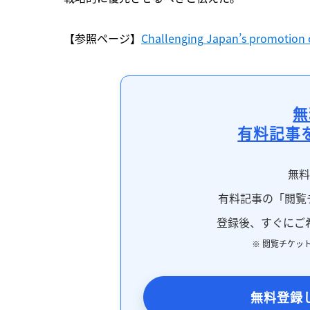
【参照ページ】
Challenging Japan’s promotion o
無
有料記事
無
有料記事の「閲覧
登録後、すぐにご
※ 閲覧チケッ
無料登録