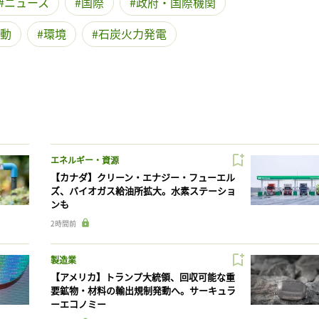
ニュース
国際
政府・国際機関
動
環境
石炭火力発電
エネルギー・資源
【カナダ】クリーン・エナジー・フューエル
ズ、バイオガス給油所拡大。水素ステーショ
ンも
2時間前
製造業
【アメリカ】トランプ大統領、回収可能な重
要鉱物・材料の輸出規制発動へ。サーキュラ
ーエコノミー