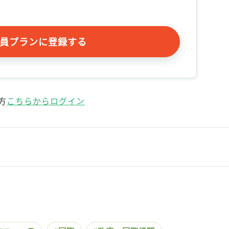
員プランに登録する
方
こちらからログイン