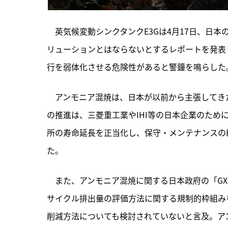
　英気候変動シンクタンクE3Gは4月17日、日
リューションとはならないとするレポートを発表
行を弱体化させる危険性があると警鐘を鳴らした
　アンモニア混焼は、
日本が以前から主張してき
の推進は、三菱重工業やIHI等の日本企業のた
所の寿命延長を正当化し、保守・メンテナンスの
た。
　また、アンモニア混焼に関する日本政府の「G
サイクル排出量の評価方法に関する規制的枠組みを
削減方法についても検討されていないと言及。ア