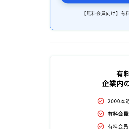
【無料会員向け】有
有
企業内
2000
有料会員
有料会員