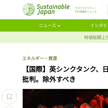
サステナビリティ・
ESG金融のニュース
ニュース
インタビ
時価総額上位
エネルギー・資源
【国際】英シンクタンク、
批判。除外すべき