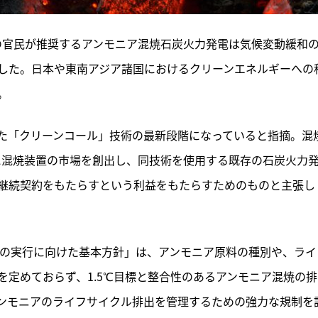
本の官民が推奨するアンモニア混焼石炭火力発電は気候変動緩和
した。日本や東南アジア諸国におけるクリーンエネルギーへの
。
た「クリーンコール」技術の最新段階になっていると指摘。混
めに混焼装置の市場を創出し、同技術を使用する既存の石炭火力
継続契約をもたらすという利益をもたらすためのものと主張し
Xの実行に向けた基本方針」は、アンモニア原料の種別や、ライ
定めておらず、1.5℃目標と整合性のあるアンモニア混焼の排
ンモニアのライフサイクル排出を管理するための強力な規制を