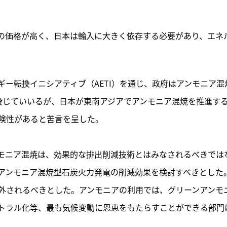
の価格が高く、日本は輸入に大きく依存する必要があり、エネ
ー転換イニシアティブ（AETI）を通じ、政府はアンモニア混
投じていいるが、日本が東南アジアでアンモニア混焼を推進す
険性があると苦言を呈した。

モニア混焼は、効果的な排出削減技術とはみなされるべきでは
アンモニア混焼型石炭火力発電の削減効果を検討すべきとした
外されるべきとした。アンモニアの利用では、グリーンアンモ
トラル化等、最も気候変動に恩恵をもたらすことができる部門