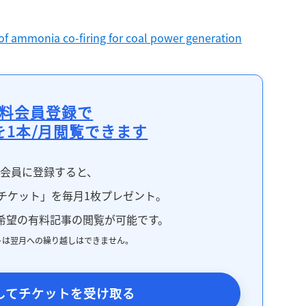
f ammonia co-firing for coal power generation
料会員登録で
を1本/月閲覧できます
料会員に登録すると、
チケット」を毎月1枚プレゼント。
希望の有料記事の閲覧が可能です。
トは翌月への繰り越しはできません。
してチケットを受け取る