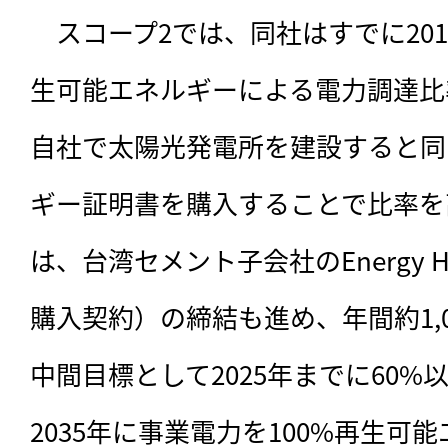
　スコープ2では、
同社はすでに20
生可能エネルギーによる電力調達比
自社で太陽光発電所を建設すると同
ギー証明書を購入することで比率を
は、台湾セメント子会社のEnergy He
購入契約）の締結も進め、年間約1,0
中間目標として2025年までに60
2035年に事業電力を100%再生可