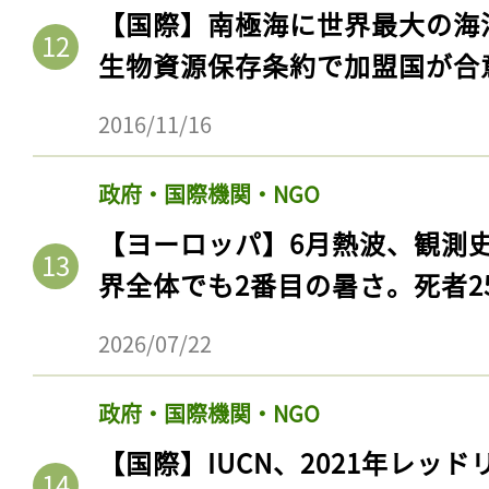
ログイン
【国際】南極海に世界最大の海
生物資源保存条約で加盟国が合
2016/11/16
会員登録
政府・国際機関・NGO
【ヨーロッパ】6月熱波、観測
界全体でも2番目の暑さ。死者25
2026/07/22
政府・国際機関・NGO
【国際】IUCN、2021年レッ