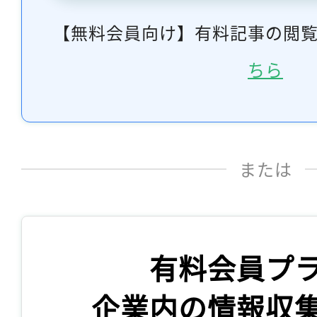
【無料会員向け】有料記事の閲
ちら
または
有料会員プ
企業内の情報収