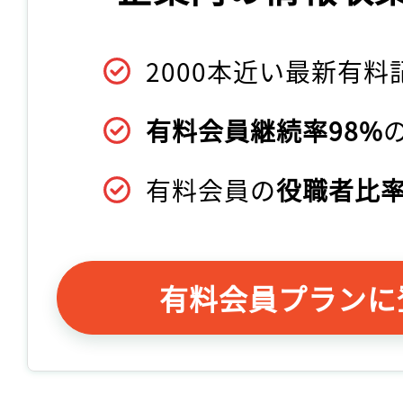
2000本近い最新有料
有料会員継続率98%
有料会員の
役職者比率
有料会員プランに