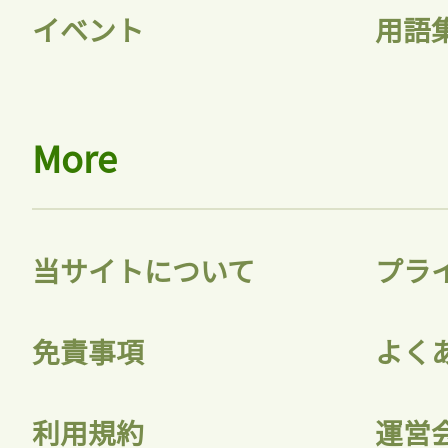
イベント
用語
More
当サイトについて
プラ
免責事項
よく
利用規約
運営