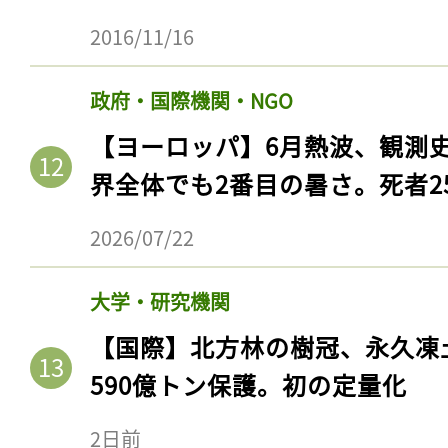
2016/11/16
政府・国際機関・NGO
【ヨーロッパ】6月熱波、観測
界全体でも2番目の暑さ。死者25
2026/07/22
大学・研究機関
記事をお気に入りに
【国際】北方林の樹冠、永久凍
ログインが必
590億トン保護。初の定量化
2日前