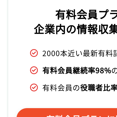
有料会員プ
企業内の情報収
2000本近い最新有料
有料会員継続率98%
有料会員の
役職者比率