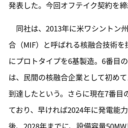
発表した。今回オフテイク契約を締
　同社は、
2013年に米ワシントン
合（MIF）と呼ばれる核融合技術
にプロトタイプを6基製造。6番目
は、民間の核融合企業として初めて
到達したという。さらに現在7番目
ており、早ければ2024年に発電能
後、2028年までに、設備容量50M