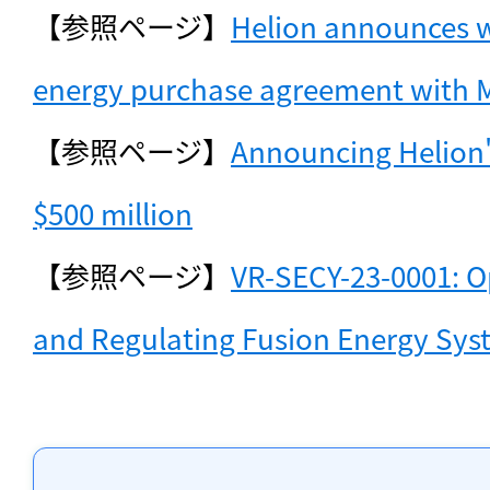
【参照ページ】
Helion announces wor
energy purchase agreement with M
【参照ページ】
Announcing Helion's 
$500 million
【参照ページ】
VR-SECY-23-0001: Op
and Regulating Fusion Energy Sys