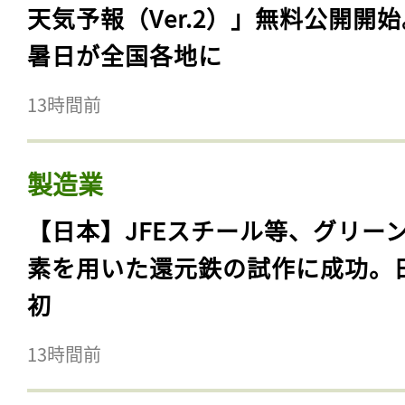
天気予報（Ver.2）」無料公開開
暑日が全国各地に
13時間前
製造業
【日本】JFEスチール等、グリー
素を用いた還元鉄の試作に成功。
初
13時間前