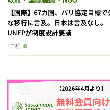
【国際】67カ国、パリ協定目標で
な移行に言及。日本は言及なし。
UNEPが制度設計要請
1日前