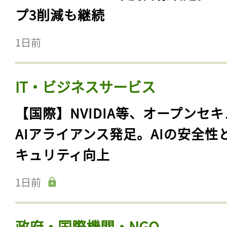
プ3削減も継続
1日前
IT・ビジネスサービス
【国際】NVIDIA等、オープンセ
AIアライアンス発足。AIの安全性
キュリティ向上
1日前
政府・国際機関・NGO