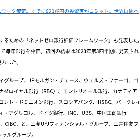
ームワーク策定。すでに920兆円の投資家がコミット。世界展開へ
を評価するための「ネットゼロ銀行評価フレームワーク」も発表した
問で毎年銀行を評価。初回の結果は2023年第3四半期に発表さ
協力した。
ィグループ、JPモルガン・チェース、ウェルズ・ファーゴ、ゴ
ナダロイヤル銀行（RBC）、モントリオール銀行、カナディア
ロント・ドミニオン銀行、スコシアバンク、HSBC、バークレ
ィ・アグリコル、ドイツ銀行、ING、UBS、中国工商銀行
、CIBC、と、三菱UFJフィナンシャル・グループ、三井住友フ
シャルグループ。