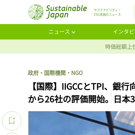
サステナビリティ・
ESG金融のニュース
ニュース
インタビ
時価総額上位
政府・国際機関・NGO
【国際】IIGCCとTPI、
から26社の評価開始。日本