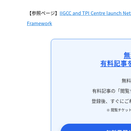
【参照ページ】
IIGCC and TPI Centre launch Net
Framework
無
有料記事
無
有料記事の「閲覧
登録後、すぐにご
※ 閲覧チケッ