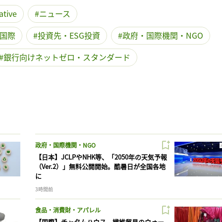
ative
ニュース
国際
投資先・ESG投資
政府・国際機関・NGO
銀行向けネットゼロ・スタンダード
政府・国際機関・NGO
【日本】JCLPやNHK等、「2050年の天気予報
（Ver.2）」無料公開開始。酷暑日が全国各地
に
3時間前
食品・消費財・アパレル
【国際】チャタムハウス、繊維貿易のウォー