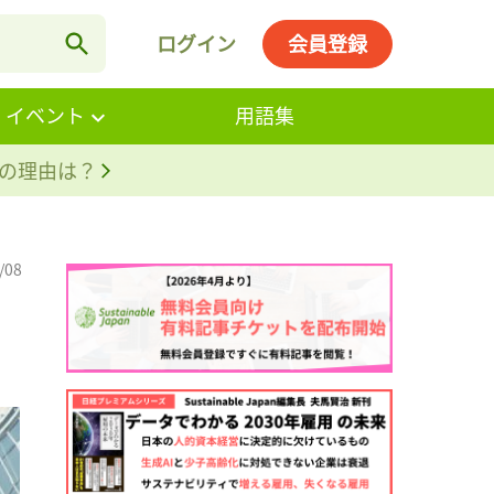
ログイン
会員登録
・イベント
用語集
。その理由は？
/08