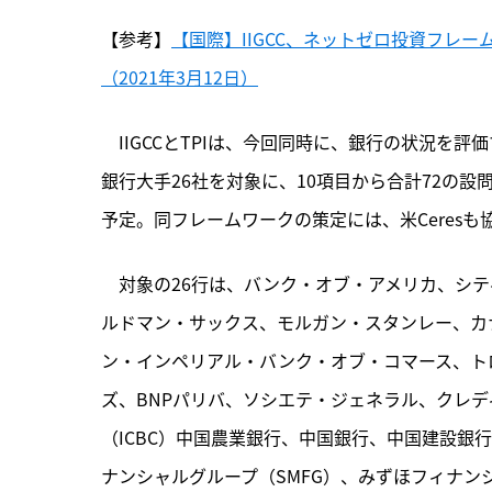
【参考】
【国際】IIGCC、ネットゼロ投資フレ
（2021年3月12日）
　IIGCCとTPIは、今回同時に、銀行の状況
銀行大手26社を対象に、10項目から合計72の設
予定。同フレームワークの策定には、米Ceresも
　対象の26行は、バンク・オブ・アメリカ、シテ
ルドマン・サックス、モルガン・スタンレー、カ
ン・インペリアル・バンク・オブ・コマース、ト
ズ、BNPパリバ、ソシエテ・ジェネラル、クレデ
（ICBC）中国農業銀行、中国銀行、中国建設銀行
ナンシャルグループ（SMFG）、みずほフィナン