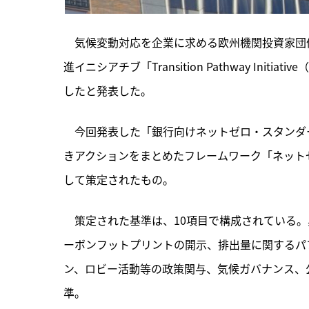
　気候変動対応を企業に求める欧州機関投資家団体
進イニシアチブ「Transition Pathway Ini
したと発表した。
　今回発表した「銀行向けネットゼロ・スタンダ
きアクションをまとめたフレームワーク「ネットゼ
して策定されたもの。
　策定された基準は、10項目で構成されている
ーボンフットプリントの開示、排出量に関するパ
ン、ロビー活動等の政策関与、気候ガバナンス、
準。