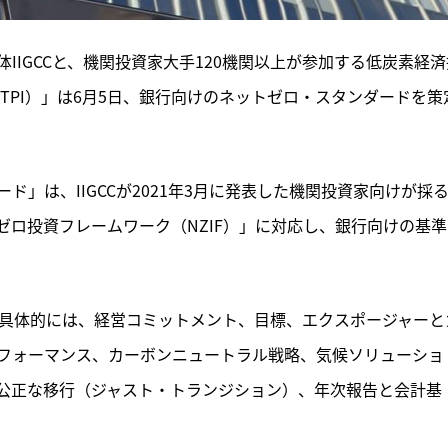
IIGCCと、機関投資家大手120機関以上が参加する低炭素経済
tiative（TPI）」は6月5日、銀行向けのネットゼロ・スタンダードを策
ード」は、
IIGCCが2021年3月に発表した機関投資家向けが採
ロ投資フレームワーク（NZIF）」に対応し、銀行向けの基準
。具体的には、経営コミットメント、目標、エクスポージャーと
フォーマンス、カーボンニュートラル戦略、気候ソリューショ
公正な移行（ジャスト・トランジション）、年次報告と会計基