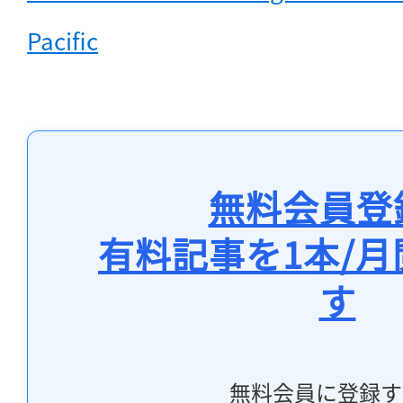
Pacific
無料会員登
有料記事を1本/
す
無料会員に登録す