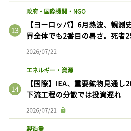
ログイン
政府・国際機関・NGO
【ヨーロッパ】6月熱波、観測
界全体でも2番目の暑さ。死者25
会員登録
2026/07/22
エネルギー・資源
【国際】IEA、重要鉱物見通し2
下流工程の分散では投資遅れ
2026/07/21
製造業