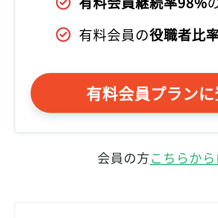
有料会員継続率98%
有料会員の
役職者比率
有料会員プランに
会員の方
こちらから