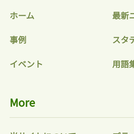
ホーム
最新
事例
スタ
イベント
用語
More