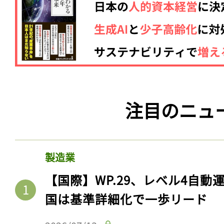
注目のニュ
製造業
【国際】WP.29、レベル4自
国は基準詳細化で一歩リード