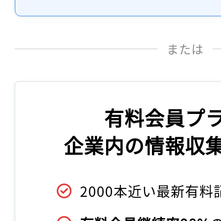
または
有料会員プ
企業内の情報収
2000本近い最新有料