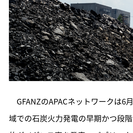
　GFANZのAPACネットワークは
域での石炭火力発電の早期かつ段階