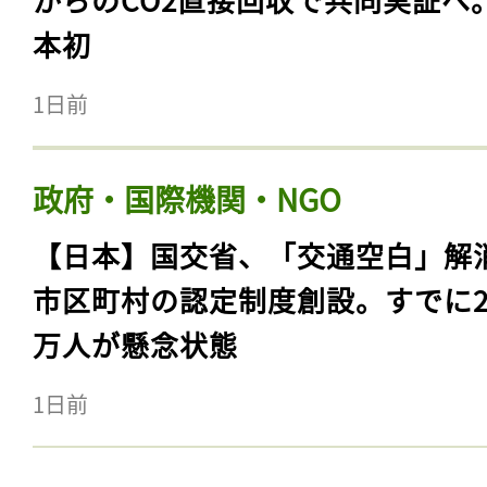
本初
1日前
政府・国際機関・NGO
【日本】国交省、「交通空白」解
市区町村の認定制度創設。すでに23
万人が懸念状態
1日前