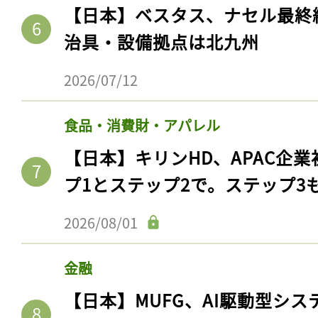
【日本】ベスタス、ナセル最終
治具・設備拠点は北九州
2026/07/12
食品・消費財・アパレル
【日本】キリンHD、APAC企業
プ1とステップ2で。ステップ3
2026/08/01
金融
【日本】MUFG、AI駆動型シス