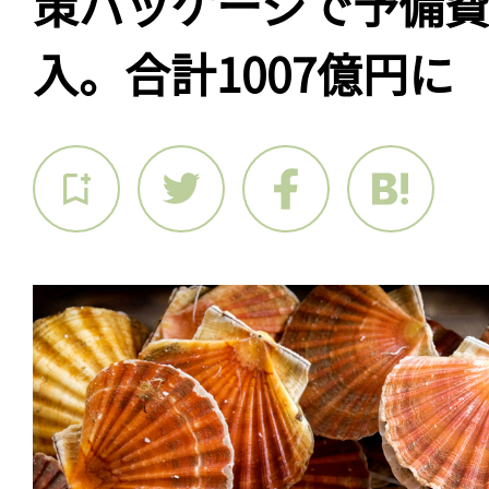
策パッケージで予備費
入。合計1007億円に