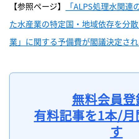
【参照ページ】
「ALPS処理水関
た水産業の特定国・地域依存を分散
業」に関する予備費が閣議決定され
無料会員登
有料記事を1本/
す