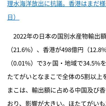
理水海洋放出に抗議。香港はまだ様子見
日）
　2022年の日本の国別水産物輸出額
（21.6%）、香港が498億円（12.
（0.01%）で3ヶ国・地域で34.5
たてがいとなまこで全体の5割以上
まこは、輸出額に占める中国及び香
おり、影響が大きい。ほたてがいも