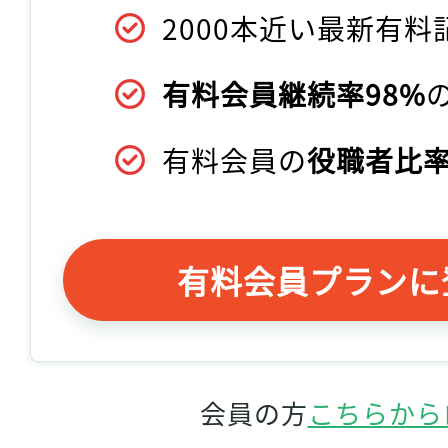
2000本近い最新有料
有料会員継続率98%
有料会員の
役職者比率
有料会員プランに
会員の方
こちらから