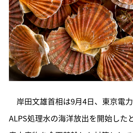
　岸田文雄首相は9月4日、東京電
ALPS処理水の海洋放出を開始した