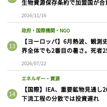
生物資源保存条約で加盟国が合
2016/11/16
政府・国際機関・NGO
【ヨーロッパ】6月熱波、観測
界全体でも2番目の暑さ。死者25
2026/07/22
エネルギー・資源
【国際】IEA、重要鉱物見通し2
下流工程の分散では投資遅れ