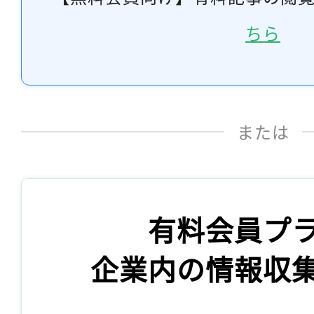
ちら
または
有料会員プ
企業内の情報収