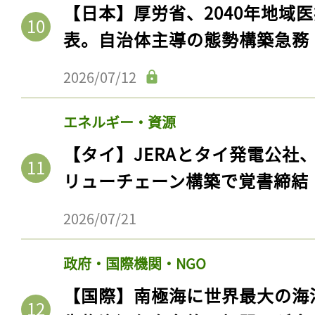
ログイン
【日本】厚労省、2040年地域
表。自治体主導の態勢構築急務
2026/07/12
会員登録
エネルギー・資源
【タイ】JERAとタイ発電公社
リューチェーン構築で覚書締結
2026/07/21
政府・国際機関・NGO
【国際】南極海に世界最大の海