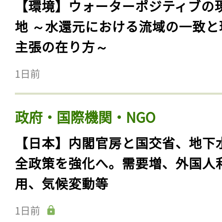
【環境】ウォーターポジティブの
地 ～水還元における流域の一致と
主張の在り方～
1日前
政府・国際機関・NGO
【日本】内閣官房と国交省、地下
全政策を強化へ。需要増、外国人
用、気候変動等
1日前