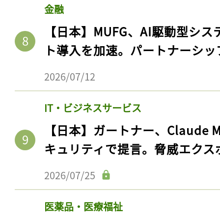
金融
【日本】MUFG、AI駆動型シス
ト導入を加速。パートナーシッ
2026/07/12
IT・ビジネスサービス
【日本】ガートナー、Claude 
キュリティで提言。脅威エクス
記事をお気に入りに
ログインが必
2026/07/25
医薬品・医療福祉