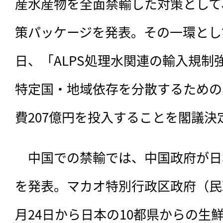
産水産物を全面禁輸した対策として
策パッケージを発表。その一環とし
日、「ALPS処理水関連の輸入規制
特定国・地域依存を分散するための
費207億円を投入することを閣議決
　中国での禁輸では、
中国政府が日
を発表。マカオ特別行政区政府（民政
月24日から日本の10都県からの生