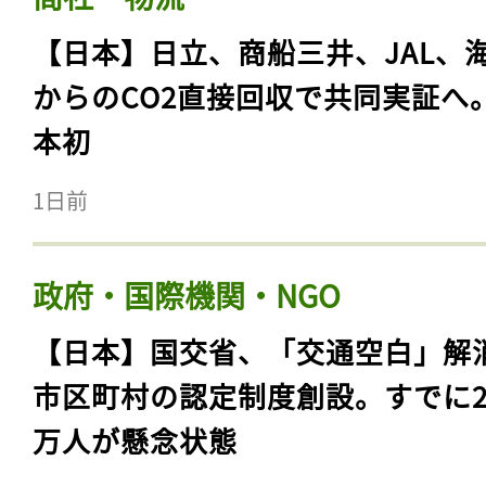
【日本】日立、商船三井、JAL、
からのCO2直接回収で共同実証へ
本初
1日前
政府・国際機関・NGO
【日本】国交省、「交通空白」解
市区町村の認定制度創設。すでに23
万人が懸念状態